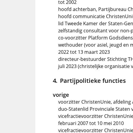
tot 2002
hoofd achterban, Partijbureau Ch
hoofd communicatie ChristenUnie
lid Tweede Kamer der Staten-Gen
zelfstandig consultant voor non-pr
co-voorzitter Platform Godsdienst
wethouder (voor asiel, jeugd en m
2022 tot 13 maart 2023
directeur-bestuurder Stichting T
juli 2023 (christelijke organisat
Partijpolitieke functies
vorige
voorzitter ChristenUnie, afdeli
duo-Statenlid Provinciale Staten
vicefractievoorzitter ChristenUn
februari 2007 tot 10 mei 2010
vicefractievoorzitter ChristenUn