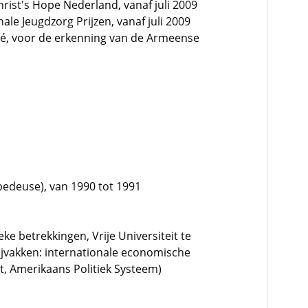
rist's Hope Nederland, vanaf juli 2009
ale Jeugdzorg Prijzen, vanaf juli 2009
té, voor de erkenning van de Armeense
pedeuse), van 1990 tot 1991
ieke betrekkingen, Vrije Universiteit te
ijvakken: internationale economische
t, Amerikaans Politiek Systeem)