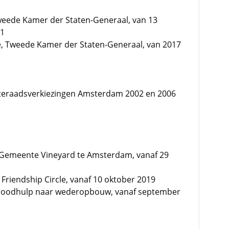
Tweede Kamer der Staten-Generaal, van 13
21
ie, Tweede Kamer der Staten-Generaal, van 2017
nteraadsverkiezingen Amsterdam 2002 en 2006
ie Gemeente Vineyard te Amsterdam, vanaf 29
Friendship Circle, vanaf 10 oktober 2019
 noodhulp naar wederopbouw, vanaf september