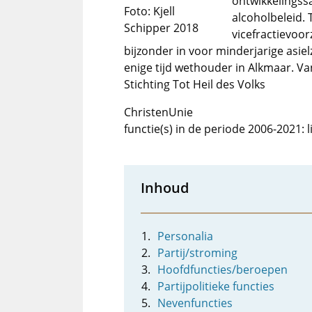
ontwikkelingss
Foto: Kjell
alcoholbeleid. 
Schipper 2018
vicefractievoorz
bijzonder in voor minderjarige asie
enige tijd wethouder in Alkmaar. Van
Stichting Tot Heil des Volks
ChristenUnie
functie(s) in de periode 2006-2021:
Inhoud
Personalia
Partij/stroming
Hoofdfuncties/beroepen
Partijpolitieke functies
Nevenfuncties