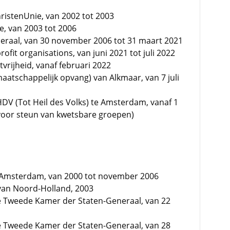
ristenUnie, van 2002 tot 2003
, van 2003 tot 2006
eraal, van 30 november 2006 tot 31 maart 2021
ofit organisations, van juni 2021 tot juli 2022
vrijheid, vanaf februari 2022
aatschappelijk opvang) van Alkmaar, van 7 juli
HDV (Tot Heil des Volks) te Amsterdam, vanaf 1
ie voor steun van kwetsbare groepen)
ng Amsterdam, van 2000 tot november 2006
 van Noord-Holland, 2003
ie Tweede Kamer der Staten-Generaal, van 22
ie Tweede Kamer der Staten-Generaal, van 28