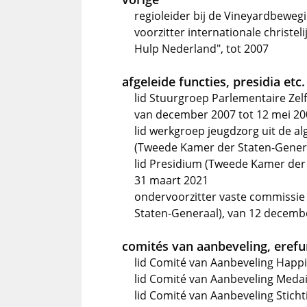
regioleider bij de Vineyardbeweg
voorzitter internationale christel
Hulp Nederland", tot 2007
afgeleide functies, presidia etc.
lid Stuurgroep Parlementaire Zel
van december 2007 tot 12 mei 20
lid werkgroep jeugdzorg uit de 
(Tweede Kamer der Staten-Genera
lid Presidium (Tweede Kamer der
31 maart 2021
ondervoorzitter vaste commissie
Staten-Generaal), van 12 decemb
comités van aanbeveling, erefun
lid Comité van Aanbeveling Happ
lid Comité van Aanbeveling Meda
lid Comité van Aanbeveling Stichti