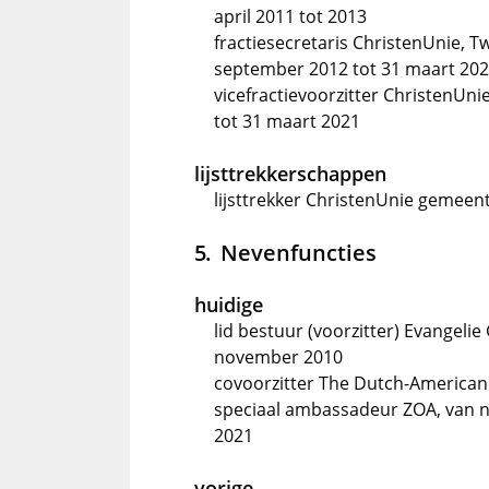
april 2011 tot 2013
fractiesecretaris ChristenUnie, 
september 2012 tot 31 maart 20
vicefractievoorzitter ChristenUn
tot 31 maart 2021
lijsttrekkerschappen
lijsttrekker ChristenUnie gemee
Nevenfuncties
huidige
lid bestuur (voorzitter) Evangel
november 2010
covoorzitter The Dutch-American 
speciaal ambassadeur ZOA, van
2021
vorige