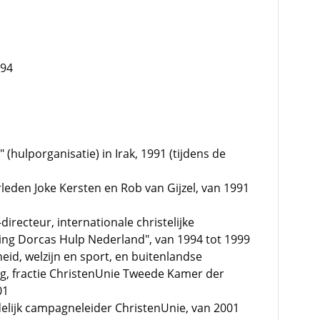
994
 (hulporganisatie) in Irak, 1991 (tijdens de
en Joke Kersten en Rob van Gijzel, van 1991
recteur, internationale christelijke
ting Dorcas Hulp Nederland", van 1994 tot 1999
d, welzijn en sport, en buitenlandse
, fractie ChristenUnie Tweede Kamer der
01
elijk campagneleider ChristenUnie, van 2001