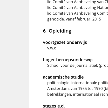
lid Comité van Aanbeveling van Ch
lid Comité van Aanbeveling Nation
lid Comité van Aanbeveling Comi
genocide, vanaf februari 2015
Opleiding
voortgezet onderwijs
v.w.o.
hoger beroepsonderwijs
School voor de Journalistiek (pro
academische studie
politicologie: internationale polit
Amsterdam, van 1985 tot 1990 (b
betrekkingen, internationaal rech
stages e.d.