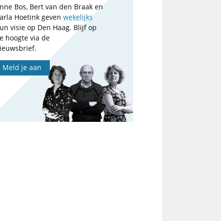
nne Bos, Bert van den Braak en
arla Hoetink geven
wekelijks
un visie op Den Haag. Blijf op
e hoogte via de
ieuwsbrief.
Meld je aan