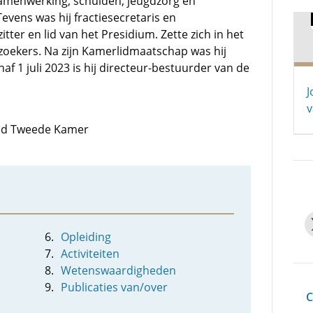
amenwerking, schulden, jeugdzorg en
Tevens was hij fractiesecretaris en
itter en lid van het Presidium. Zette zich in het
lzoekers. Na zijn Kamerlidmaatschap was hij
af 1 juli 2023 is hij directeur-bestuurder van de
J
v
 lid Tweede Kamer
Opleiding
Activiteiten
Wetenswaardigheden
Publicaties van/over
C