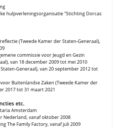
ing
ijke hulpverleningsorganisatie "Stichting Dorcas
freflectie (Tweede Kamer der Staten-Generaal),
09
algemene commissie voor Jeugd en Gezin
al), van 18 december 2009 tot mei 2010
 Staten-Generaal), van 20 september 2012 tot
 voor Buitenlandse Zaken (Tweede Kamer der
er 2017 tot 31 maart 2021
cties etc.
itaria Amsterdam
ir Nederland, vanaf oktober 2008
ng The Family Factory, vanaf juli 2009