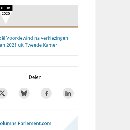
8 jun
2020
oël Voordewind na verkiezingen
an 2021 uit Tweede Kamer
Delen
olumns Parlement.com