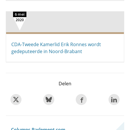
6 mei
2020
CDA-Tweede Kamerlid Erik Ronnes wordt
gedeputeerde in Noord-Brabant
Delen
Columns Parlement.com