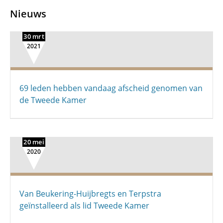
Nieuws
30 mrt
2021
69 leden hebben vandaag afscheid genomen van
de Tweede Kamer
20 mei
2020
Van Beukering-Huijbregts en Terpstra
geïnstalleerd als lid Tweede Kamer