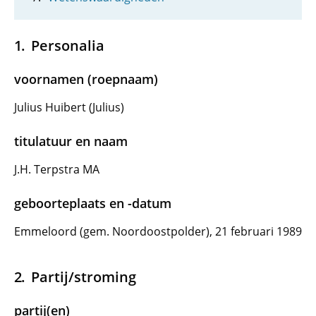
Personalia
voornamen (roepnaam)
Julius Huibert (Julius)
titulatuur en naam
J.H. Terpstra MA
geboorteplaats en -datum
Emmeloord (gem. Noordoostpolder), 21 februari 1989
Partij/stroming
partij(en)