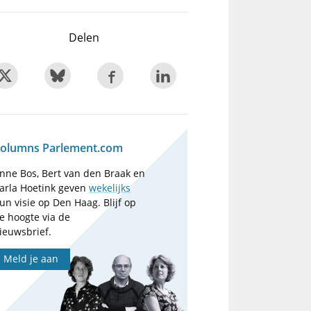
Delen
olumns Parlement.com
nne Bos, Bert van den Braak en
arla Hoetink geven
wekelijks
un visie op Den Haag. Blijf op
e hoogte via de
ieuwsbrief.
Meld je aan