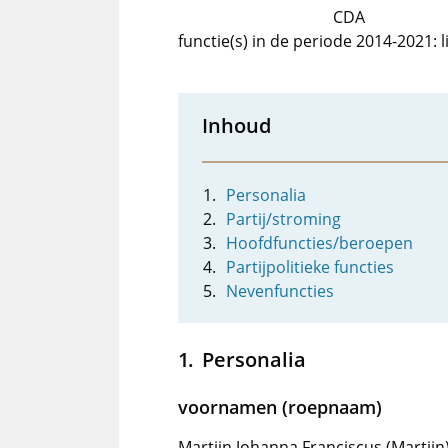
CDA
functie(s) in de periode 2014-2021:
Inhoud
Personalia
Partij/stroming
Hoofdfuncties/beroepen
Partijpolitieke functies
Nevenfuncties
Personalia
voornamen (roepnaam)
Martijn Johanna Franciscus (Martijn