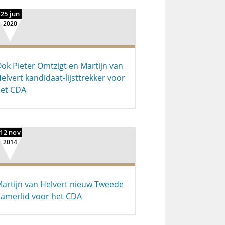
25 jun
2020
ok Pieter Omtzigt en Martijn van
elvert kandidaat-lijsttrekker voor
et CDA
12 nov
2014
artijn van Helvert nieuw Tweede
amerlid voor het CDA