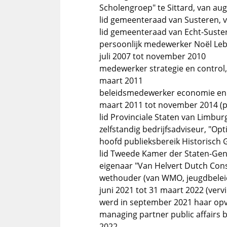
Scholengroep" te Sittard, van aug
lid gemeenteraad van Susteren, v
lid gemeenteraad van Echt-Suster
persoonlijk medewerker Noël Leb
juli 2007 tot november 2010
medewerker strategie en control,
maart 2011
beleidsmedewerker economie en c
maart 2011 tot november 2014 (pr
lid Provinciale Staten van Limbur
zelfstandig bedrijfsadviseur, "O
hoofd publieksbereik Historisch 
lid Tweede Kamer der Staten-Gen
eigenaar "Van Helvert Dutch Cons
wethouder (van WMO, jeugdbeleid
juni 2021 tot 31 maart 2022 (vervi
werd in september 2021 haar opv
managing partner public affairs b
2022