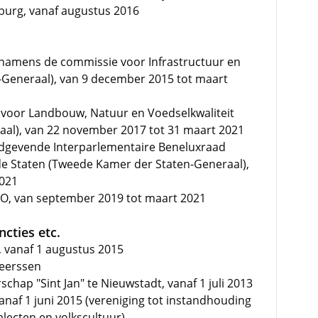
burg, vanaf augustus 2016
 namens de commissie voor Infrastructuur en
-Generaal), van 9 december 2015 tot maart
 voor Landbouw, Natuur en Voedselkwaliteit
al), van 22 november 2017 tot 31 maart 2021
adgevende Interparlementaire Beneluxraad
de Staten (Tweede Kamer der Staten-Generaal),
2021
O, van september 2019 tot maart 2021
cties etc.
, vanaf 1 augustus 2015
Meerssen
hap "Sint Jan" te Nieuwstadt, vanaf 1 juli 2013
af 1 juni 2015 (vereniging tot instandhouding
lecten en volkscultuur)