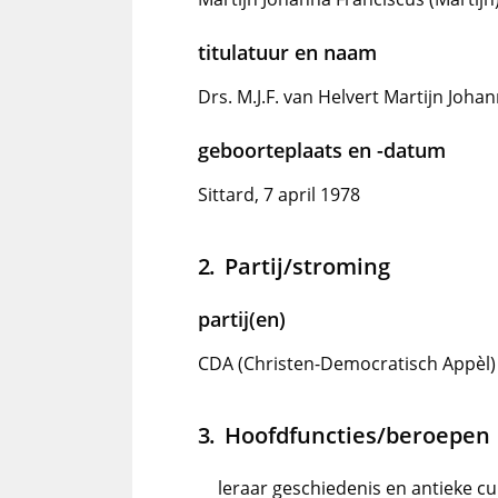
titulatuur en naam
Drs. M.J.F. van Helvert Martijn Joha
geboorteplaats en -datum
Sittard, 7 april 1978
Partij/stroming
partij(en)
CDA (Christen-Democratisch Appèl)
Hoofdfuncties/beroepen
leraar geschiedenis en antieke cul