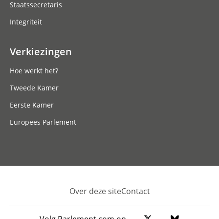
Staatssecretaris
Integriteit
Verkiezingen
Hoe werkt het?
Tweede Kamer
Eerste Kamer
Europees Parlement
Over deze site
Contact
Footer
Volg Parlement.com op