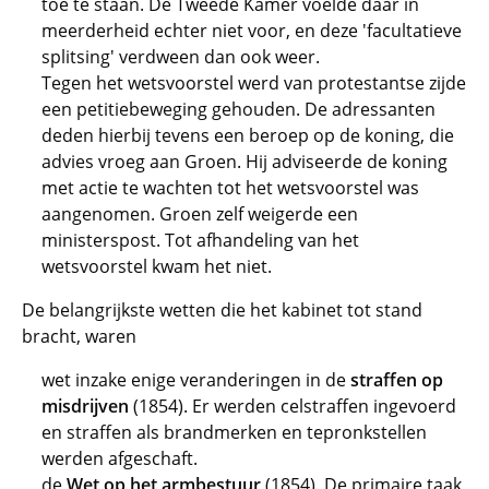
toe te staan. De Tweede Kamer voelde daar in
meerderheid echter niet voor, en deze 'facultatieve
splitsing' verdween dan ook weer.
Tegen het wetsvoorstel werd van protestantse zijde
een petitiebeweging gehouden. De adressanten
deden hierbij tevens een beroep op de koning, die
advies vroeg aan Groen. Hij adviseerde de koning
met actie te wachten tot het wetsvoorstel was
aangenomen. Groen zelf weigerde een
ministerspost. Tot afhandeling van het
wetsvoorstel kwam het niet.
De belangrijkste wetten die het kabinet tot stand
bracht, waren
wet inzake enige veranderingen in de
straffen op
misdrijven
(1854). Er werden celstraffen ingevoerd
en straffen als brandmerken en tepronkstellen
werden afgeschaft.
de
Wet op het armbestuur
(1854). De primaire taak