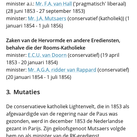
minister a.i.:
Mr. F.A. van Hall
('pragmatisch' liberaal)
(28 juni 1853 - 27 september 1853)
minister:
Mr. J.A. Mutsaers
(conservatief (katholiek)) (1
januari 1854 - 1 juli 1856)
Zaken van de Hervormde en andere Erediensten,
behalve die der Rooms-Katholieke
minister:
E.C.U. van Doorn
(conservatief) (19 april
1853 - 20 januari 1854)
minister:
Mr. A.G.A. ridder van Rappard
(conservatief)
(20 januari 1854 - 1 juli 1856)
Mutaties
De conservatieve katholiek Lightenvelt, die in 1853 als
afgevaardigde van de regering naar de Paus was
gezonden, werd in december 1853 de Nederlandse
gezant in Parijs. Zijn geloofsgenoot Mutsaers volgde
hem op als minister van de RK-eredienst.