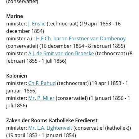
(conservatief)
Marine
minister:
J. Enslie
(technocraat) (19 april 1853 - 16
december 1854)
minister a.i.:
H.F.Ch. baron Forstner van Dambenoy
(conservatief) (16 december 1854 - 8 februari 1855)
minister:
A.J. de Smit van den Broecke
(technocraat) (8
februari 1855 - 1 juli 1856)
Koloniën
minister:
Ch.F. Pahud
(technocraat) (19 april 1853 - 1
januari 1856)
minister:
Mr. P. Mijer
(conservatief) (1 januari 1856 - 1
juli 1856)
Zaken der Rooms-Katholieke Eredienst
minister:
Mr. L.A. Lightenvelt
(conservatief (katholiek))
(19 april 1853 - 1 januari 1854)