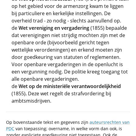
op het gebied voor de armenzorg kwam te liggen
bij particuliere en kerkelijke instellingen. De
overheid trad - zo nodig - slechts aanvullend op.
de
Wet vereniging en vergadering
(1855) bepaalde
dat verenigingen niet strijdig mochten zijn met de
openbare orde (bijvoorbeeld gericht tegen
wettelijke verordeningen) en erkend moeten zijn
door goedkeuring van statuten of reglementen.
Voor openbare vergaderingen in de openlucht is
een vergunning nodig. De politie kreeg toegang tot
alle openbare vergaderingen.
de
Wet op de ministeriële verantwoordelijkheid
(1855)
.
Deze wet regelt de strafvordering bij
ambtsmisdrijven.
Op bovenstaande tekst en gegevens zijn
auteursrechten van
PDC
van toepassing; overname, in welke vorm dan ook, is
zonder expliciete goedkeuring niet toegestaan. Ook de