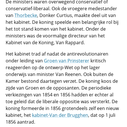
De ministers waren overwegend conservatief of
conservatief-liberaal. Ook de vroegere medestander
van
Thorbecke
, Donker Curtius, maakte deel uit van
het kabinet. De koning speelde een belangrijke rol bij
het tot stand komen van het kabinet. Onder de
ministers was de voormalige directeur van het
Kabinet van de Koning, Van Rappard.
Het kabinet trad af nadat de antirevolutionairen
onder leiding van
Groen van Prinsterer
kritisch
reageerden op de ontwerp-Wet op het lager
onderwijs van minister Van Reenen. Ook buiten de
Kamer bestond daartegen verzet. De koning koos de
zijde van Groen en de opposanten. De periodieke
verkiezingen van 1854 en 1856 hadden er echter al
toe geleid dat de liberale oppositie was versterkt. De
koning formeerde in 1856 grotendeels zelf een nieuw
kabinet, het
kabinet-Van der Brugghen
, dat op 1 juli
1856 aantrad.