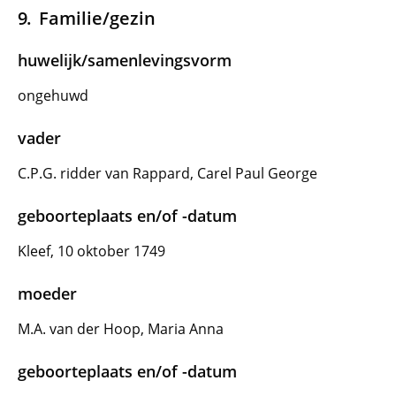
Familie/gezin
huwelijk/samenlevingsvorm
ongehuwd
vader
C.P.G. ridder van Rappard, Carel Paul George
geboorteplaats en/of -datum
Kleef, 10 oktober 1749
moeder
M.A. van der Hoop, Maria Anna
geboorteplaats en/of -datum