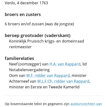
Venlo, 4 december 1763
broers en zusters
6 broers en/of zussen (was de jongste)
beroep grootvader (vaderskant)
Koninklijk Pruisisch krijgs- en domeinraad
rentmeester
familierelaties
Neef (oomzegger) van
H.A. van Rappard
, lid
Notabelenvergadering
Oom van
W.F. ridder van Rappard
, minister
Achterneef van
W.L.F.Ch. ridder van Rappard
,
minister en Eerste en Tweede Kamerlid
Op bovenstaande tekst en gegevens zijn
auteursrechten van