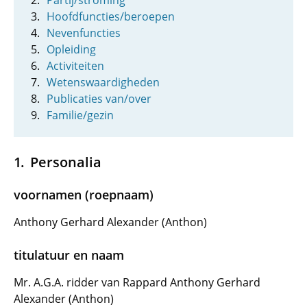
Partij/stroming
Hoofdfuncties/beroepen
Nevenfuncties
Opleiding
Activiteiten
Wetenswaardigheden
Publicaties van/over
Familie/gezin
Personalia
voornamen (roepnaam)
Anthony Gerhard Alexander (Anthon)
titulatuur en naam
Mr. A.G.A. ridder van Rappard Anthony Gerhard
Alexander (Anthon)