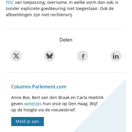
PDC
van toepassing; overname, in welke vorm dan ook, is
zonder expliciete goedkeuring niet toegestaan. Ook de
afbeeldingen zijn niet rechtenvrij.
Delen
Columns Parlement.com
Anne Bos, Bert van den Braak en Carla Hoetink
geven
wekelijks
hun visie op Den Haag. Blijf
op de hoogte via de nieuwsbrief.
Meld je aan