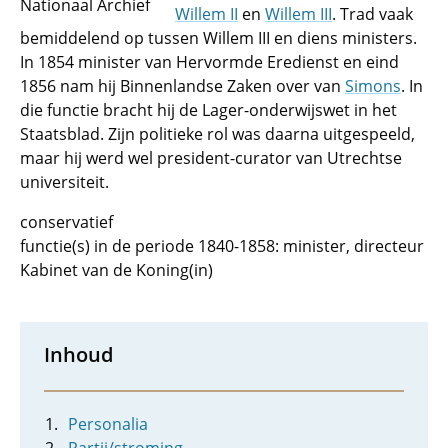
Nationaal Archief
Willem II
en
Willem III
. Trad vaak
bemiddelend op tussen Willem III en diens ministers.
In 1854 minister van Hervormde Eredienst en eind
1856 nam hij Binnenlandse Zaken over van
Simons
. In
die functie bracht hij de Lager-onderwijswet in het
Staatsblad. Zijn politieke rol was daarna uitgespeeld,
maar hij werd wel president-curator van Utrechtse
universiteit.
conservatief
functie(s) in de periode 1840-1858: minister, directeur
Kabinet van de Koning(in)
Inhoud
Personalia