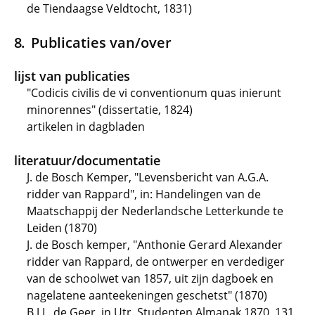
de Tiendaagse Veldtocht, 1831)
Publicaties van/over
lijst van publicaties
"Codicis civilis de vi conventionum quas inierunt
minorennes" (dissertatie, 1824)
artikelen in dagbladen
literatuur/documentatie
J. de Bosch Kemper, "Levensbericht van A.G.A.
ridder van Rappard", in: Handelingen van de
Maatschappij der Nederlandsche Letterkunde te
Leiden (1870)
J. de Bosch kemper, "Anthonie Gerard Alexander
ridder van Rappard, de ontwerper en verdediger
van de schoolwet van 1857, uit zijn dagboek en
nagelatene aanteekeningen geschetst" (1870)
B.J.L. de Geer, in Utr. Studenten Almanak 1870, 131