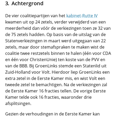
Achtergrond
De vier coalitiepartijen van het
kabinet-Rutte IV
kwamen uit op 24 zetels, verder verwijderd van een
meerderheid dan vóór de verkiezingen toen ze 32 van
de 75 zetels hadden. Op basis van de uitslag van de
Statenverkiezingen in maart werd uitgegaan van 22
zetels, maar door stemafspraken te maken wist de
coalitie twee restzetels binnen te halen (één voor CDA
en één voor ChristenUnie) ten koste van de PVV en
van de BBB. Bij GroenLinks stemde een Statenlid uit
Zuid-Holland voor Volt. Hierdoor liep GroenLinks een
extra zetel in de Eerste Kamer mis, en wist Volt een
tweede zetel te bemachtigen. Na de verkiezingen zal
de Eerste Kamer 16 fracties tellen. De vorige Eerste
Kamer telde ook 16 fracties, waaronder drie
afsplitsingen.
Gezien de verhoudingen in de Eerste Kamer kan