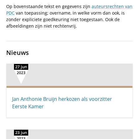
Op bovenstaande tekst en gegevens zijn
auteursrechten van
PDC
van toepassing; overname, in welke vorm dan ook, is
zonder expliciete goedkeuring niet toegestaan. Ook de
afbeeldingen zijn niet rechtenvrij.
Nieuws
27 jun
2023
Jan Anthonie Bruijn herkozen als voorzitter
Eerste Kamer
23 jun
2023