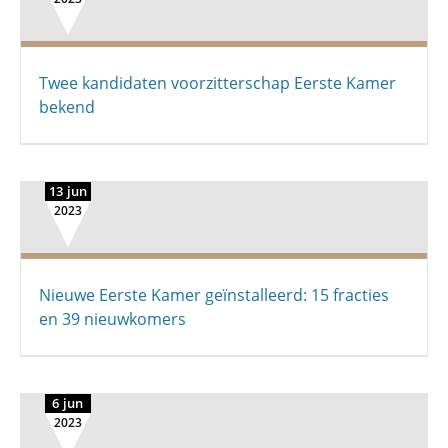
Twee kandidaten voorzitterschap Eerste Kamer
bekend
13 jun
2023
Nieuwe Eerste Kamer geïnstalleerd: 15 fracties
en 39 nieuwkomers
6 jun
2023