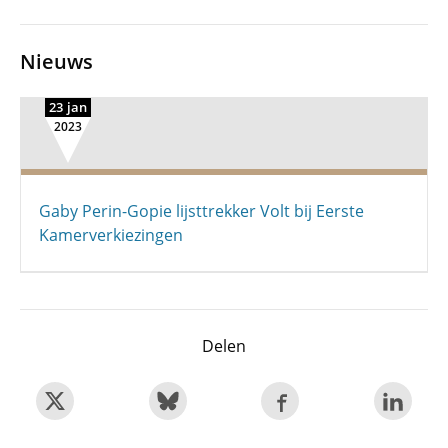
Nieuws
23 jan
2023
Gaby Perin-Gopie lijsttrekker Volt bij Eerste
Kamerverkiezingen
Delen