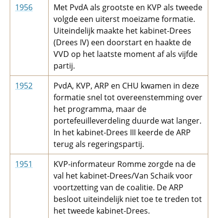
1956
Met PvdA als grootste en KVP als tweede
volgde een uiterst moeizame formatie.
Uiteindelijk maakte het kabinet-Drees
(Drees IV) een doorstart en haakte de
VVD op het laatste moment af als vijfde
partij.
1952
PvdA, KVP, ARP en CHU kwamen in deze
formatie snel tot overeenstemming over
het programma, maar de
portefeuilleverdeling duurde wat langer.
In het kabinet-Drees III keerde de ARP
terug als regeringspartij.
1951
KVP-informateur Romme zorgde na de
val het kabinet-Drees/Van Schaik voor
voortzetting van de coalitie. De ARP
besloot uiteindelijk niet toe te treden tot
het tweede kabinet-Drees.