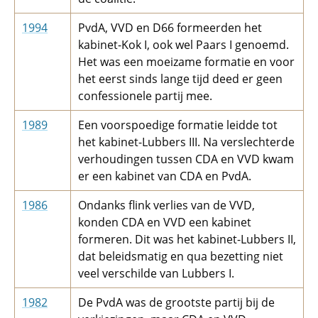
1994
PvdA, VVD en D66 formeerden het
kabinet-Kok I, ook wel Paars I genoemd.
Het was een moeizame formatie en voor
het eerst sinds lange tijd deed er geen
confessionele partij mee.
1989
Een voorspoedige formatie leidde tot
het kabinet-Lubbers III. Na verslechterde
verhoudingen tussen CDA en VVD kwam
er een kabinet van CDA en PvdA.
1986
Ondanks flink verlies van de VVD,
konden CDA en VVD een kabinet
formeren. Dit was het kabinet-Lubbers II,
dat beleidsmatig en qua bezetting niet
veel verschilde van Lubbers I.
1982
De PvdA was de grootste partij bij de