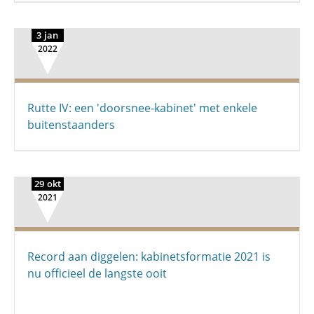
3 jan
2022
Rutte IV: een 'doorsnee-kabinet' met enkele
buitenstaanders
29 okt
2021
Record aan diggelen: kabinetsformatie 2021 is
nu officieel de langste ooit