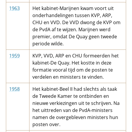
1963
Het kabinet-Marijnen kwam voort uit
onderhandelingen tussen KVP, ARP,
CHU en VVD. De VVD dwong de KVP om
de PvdA af te wijzen. Marijnen werd
premier, omdat De Quay geen tweede
periode wilde.
1959
KVP, VVD, ARP en CHU formeerden het
kabinet-De Quay. Het kostte in deze
formatie vooral tijd om de posten te
verdelen en ministers te vinden.
1958
Het kabinet-Beel II had slechts als taak
de Tweede Kamer te ontbinden en
nieuwe verkiezingen uit te schrijven. Na
het uittreden van de PvdA-ministers
namen de overgebleven ministers hun
posten over.