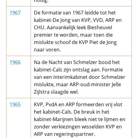
nodig.
1967
De formatie van 1967 leidde tot het
kabinet-De Jong van KVP, VVD, ARP en
CHU. Aanvankelijk leek Biesheuvel
premier te worden, maar toen die
mislukte schoof de KVP Piet de Jong
naar voren.
1966
Na de Nacht van Schmelzer bood het
kabinet-Cals zijn ontslag aan. Formatie
van een interimkabinet door Schmelzer
mislukte, maar ARP-oud-minister Jelle
Zijlstra slaagde wel.
1965
KVP, PvdA en ARP formeerden vrij vlot
het kabinet-Cals. De breuk in het
kabinet-Marijnen bleek niet te lijmen en
zonder verkiezingen wisselden KVP en
ARP van regeringspartner.