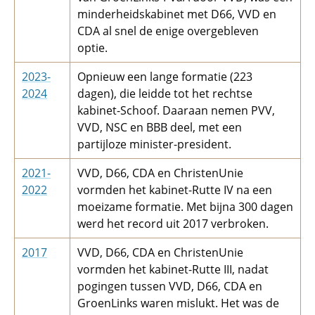
minderheidskabinet met D66, VVD en
CDA al snel de enige overgebleven
optie.
2023-
Opnieuw een lange formatie (223
2024
dagen), die leidde tot het rechtse
kabinet-Schoof. Daaraan nemen PVV,
VVD, NSC en BBB deel, met een
partijloze minister-president.
2021-
VVD, D66, CDA en ChristenUnie
2022
vormden het kabinet-Rutte IV na een
moeizame formatie. Met bijna 300 dagen
werd het record uit 2017 verbroken.
2017
VVD, D66, CDA en ChristenUnie
vormden het kabinet-Rutte III, nadat
pogingen tussen VVD, D66, CDA en
GroenLinks waren mislukt. Het was de