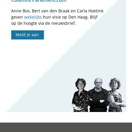
Columns Parlement.com
Anne Bos, Bert van den Braak en Carla Hoetink
geven
wekelijks
hun visie op Den Haag. Blijf
op de hoogte via de nieuwsbrief.
Meld je aan