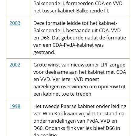
Balkenende II, formeerden CDA en VVD
het tussenkabinet-Balkenende III.
2003
Deze formatie leidde tot het kabinet-
Balkenende II, bestaande uit CDA, VVD
en D66. Dat gebeurde nadat de formatie
van een CDA-PvdA-kabinet was
gestrand.
2002
Grote winst van nieuwkomer LPF zorgde
voor deelname aan het kabinet met CDA
en VVD. Verliezer VVD moest
aarzelingen overwinnen om opnieuw tot
een kabinet toe te treden.
1998
Het tweede Paarse kabinet onder leiding
van Wim Kok kwam vrij vlot tot stand na
onderhandelingen van PvdA, VVD en
D66. Ondanks flink verlies bleef D66 in
de coalitie.