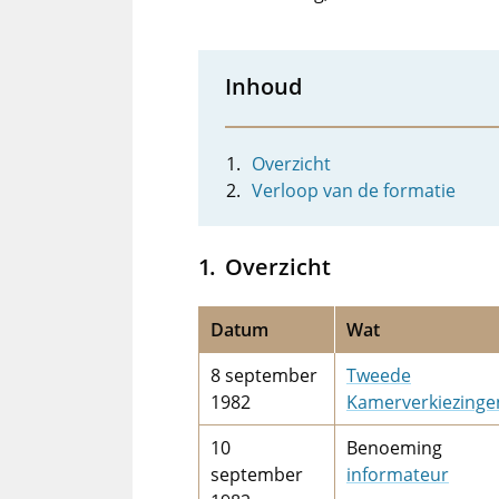
Inhoud
Overzicht
Verloop van de formatie
Overzicht
Datum
Wat
8 september
Tweede
1982
Kamerverkiezinge
10
Benoeming
september
informateur