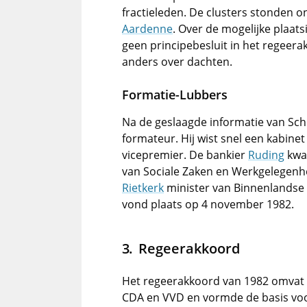
fractieleden. De clusters stonden o
Aardenne
. Over de mogelijke plaat
geen principebesluit in het regee
anders over dachten.
Formatie-Lubbers
Na de geslaagde informatie van Sc
formateur. Hij wist snel een kabin
vicepremier. De bankier
Ruding
kwam
van Sociale Zaken en Werkgelegenh
Rietkerk
minister van Binnenlandse 
vond plaats op 4 november 1982.
Regeerakkoord
Het regeerakkoord van 1982 omvat 
CDA en VVD en vormde de basis vo