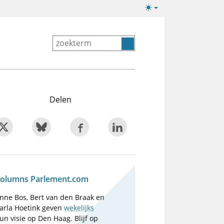
Lichte/donkere
weergave
Delen
olumns Parlement.com
nne Bos, Bert van den Braak en
arla Hoetink geven
wekelijks
un visie op Den Haag. Blijf op