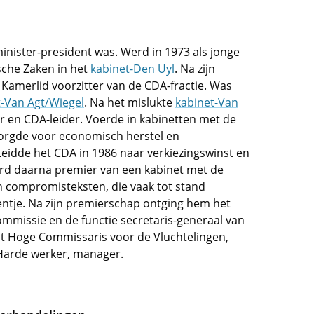
inister-president was. Werd in 1973 als jonge
che Zaken in het
kabinet-Den Uyl
. Na zijn
Kamerlid voorzitter van de CDA-fractie. Was
t-Van Agt/Wiegel
. Na het mislukte
kabinet-Van
r en CDA-leider. Voerde in kabinetten met de
zorgde voor economisch herstel en
Leidde het CDA in 1986 naar verkiezingswinst en
Werd daarna premier van een kabinet met de
n compromisteksten, die vaak tot stand
ntje. Na zijn premierschap ontging hem het
mmissie en de functie secretaris-generaal van
t Hoge Commissaris voor de Vluchtelingen,
 Harde werker, manager.