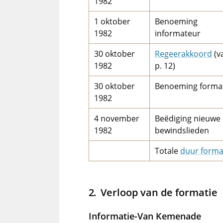
1982
1 oktober
Benoeming
1982
informateur
30 oktober
Regeerakkoord
(v
1982
p. 12)
30 oktober
Benoeming forma
1982
4 november
Beëdiging nieuwe
1982
bewindslieden
Totale
duur forma
Verloop van de formatie
Informatie-Van Kemenade