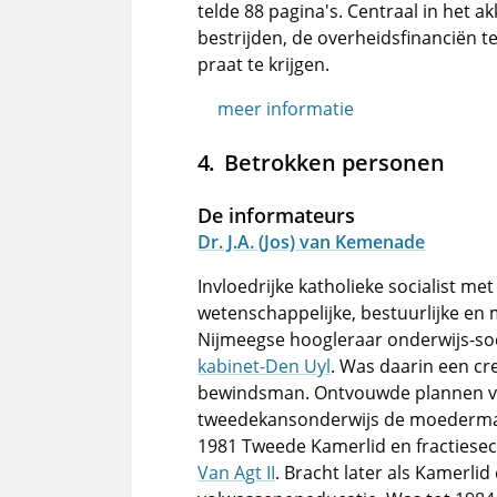
telde 88 pagina's. Centraal in het 
bestrijden, de overheidsfinanciën 
praat te krijgen.
meer informatie
Betrokken personen
De informateurs
Dr. J.A. (Jos) van Kemenade
Invloedrijke katholieke socialist m
wetenschappelijke, bestuurlijke en 
Nijmeegse hoogleraar onderwijs-soci
kabinet-Den Uyl
. Was daarin een cr
bewindsman. Ontvouwde plannen vo
tweedekansonderwijs de moedermavo
1981 Tweede Kamerlid en fractiesecr
Van Agt II
. Bracht later als Kamerlid