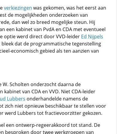
de
verkiezingen
was gekomen, was het eerst aan
est de mogelijkheden onderzoeken van
ede, dan wel zo breed mogelijke steun. Hij
van een kabinet van PvdA en CDA met eventueel
te optie werd direct door VVD-leider
Ed Nijpels
bleek dat de programmatische tegenstelling
cieel-economisch gebied als ten aanzien van
te W. Scholten onderzocht daarna de
n kabinet van CDA en VVD. Niet CDA-leider
ud Lubbers
onderhandelde namens de
t zich niet opnieuw beschikbaar te stellen voor
 werd Lubbers tot fractievoorzitter gekozen.
nel een ontwerp-regeerakkoord tot stand. De
en besproken door twee werkgroepen van