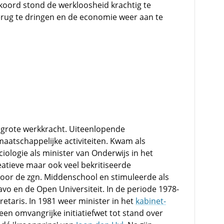
akkoord stond de werkloosheid krachtig te
terug te dringen en de economie weer aan te
et grote werkkracht. Uiteenlopende
maatschappelijke activiteiten. Kwam als
ologie als minister van Onderwijs in het
eatieve maar ook veel bekritiseerde
or de zgn. Middenschool en stimuleerde als
 en de Open Universiteit. In de periode 1978-
etaris. In 1981 weer minister in het
kabinet-
 een omvangrijke initiatiefwet tot stand over