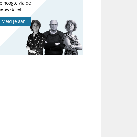
e hoogte via de
ieuwsbrief.
Meld je aan