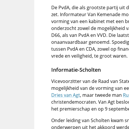
De PvdA, die als grootste partij uit 
zet. Informateur Van Kemenade mo
vorming van een kabinet met een br
onderzocht zowel de mogelijkheid 
D66, als van PvdA en VVD. Die laats
onaanvaardbaar genoemd. Spoedig 
tussen PvdA en CDA, zowel op finan
vrede en veiligheid, te groot waren.
Informatie-Scholten
Vicevoorzitter van de Raad van Sta
mogelijkheid van de vorming van ee
Dries van Agt
, maar tweede man
Ru
christendemocraten. Van Agt besloo
het premierschap en op 9 september
Onder leiding van Scholten kwam s
onderwerpen uit het akkoord werd