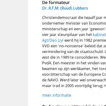
De formateur
Dr. R.F.M. (Ruud) Lubbers
Christendemocraat die twaalf jaar m
ondernemer minister van Economis
ministerschap en een jaar 'gewoon' 
vier jaar steunpilaar van het
kabine
Agt/Den Uyl
werd hij in 1982 premie
VVD een 'no-nonsense'-beleid dat 
vermindering van de staatsschuld. 
wist die in 1989 te consolideren. 
PvdA. Een meester in het vinden va
kwamen op zijn werkkamer, het tore
voorzitterschap van de Europese Co
de NAVO. Werd later wel onverwach
maar trad in 2005 voortijdig terug.
meer informatie