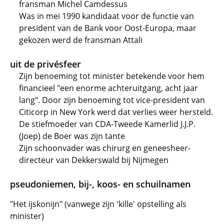
fransman Michel Camdessus
Was in mei 1990 kandidaat voor de functie van
president van de Bank voor Oost-Europa, maar
gekozen werd de fransman Attali
uit de privésfeer
Zijn benoeming tot minister betekende voor hem
financieel "een enorme achteruitgang, acht jaar
lang". Door zijn benoeming tot vice-president van
Citicorp in New York werd dat verlies weer hersteld.
De stiefmoeder van CDA-Tweede Kamerlid J.J.P.
(Joep) de Boer was zijn tante
Zijn schoonvader was chirurg en geneesheer-
directeur van Dekkerswald bij Nijmegen
pseudoniemen, bij-, koos- en schuilnamen
"Het ijskonijn" (vanwege zijn 'kille' opstelling als
minister)