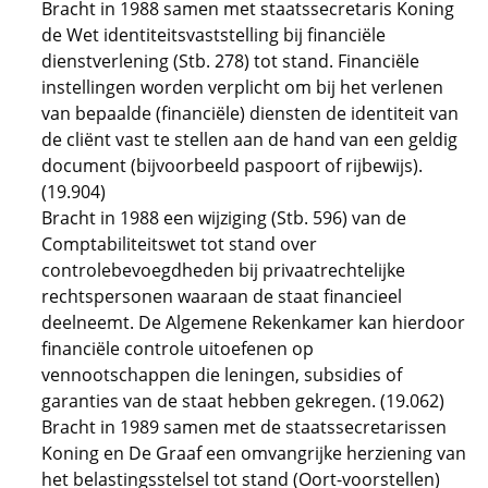
Bracht in 1988 samen met staatssecretaris Koning
de Wet identiteitsvaststelling bij financiële
dienstverlening (Stb. 278) tot stand. Financiële
instellingen worden verplicht om bij het verlenen
van bepaalde (financiële) diensten de identiteit van
de cliënt vast te stellen aan de hand van een geldig
document (bijvoorbeeld paspoort of rijbewijs).
(19.904)
Bracht in 1988 een wijziging (Stb. 596) van de
Comptabiliteitswet tot stand over
controlebevoegdheden bij privaatrechtelijke
rechtspersonen waaraan de staat financieel
deelneemt. De Algemene Rekenkamer kan hierdoor
financiële controle uitoefenen op
vennootschappen die leningen, subsidies of
garanties van de staat hebben gekregen. (19.062)
Bracht in 1989 samen met de staatssecretarissen
Koning en De Graaf een omvangrijke herziening van
het belastingsstelsel tot stand (Oort-voorstellen)