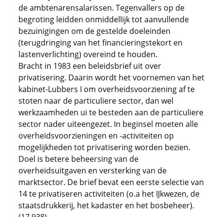
de ambtenarensalarissen. Tegenvallers op de
begroting leidden onmiddellijk tot aanvullende
bezuinigingen om de gestelde doeleinden
(terugdringing van het financieringstekort en
lastenverlichting) overeind te houden.
Bracht in 1983 een beleidsbrief uit over
privatisering. Daarin wordt het voornemen van het
kabinet-Lubbers I om overheidsvoorziening af te
stoten naar de particuliere sector, dan wel
werkzaamheden ui te besteden aan de particuliere
sector nader uiteengezet. In beginsel moeten alle
overheidsvoorzieningen en -activiteiten op
mogelijkheden tot privatisering worden bezien.
Doel is betere beheersing van de
overheidsuitgaven en versterking van de
marktsector. De brief bevat een eerste selectie van
14 te privatiseren activiteiten (o.a het IJkwezen, de
staatsdrukkerij, het kadaster en het bosbeheer).