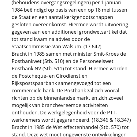
(behoudens overgangsregelingen) per 1 januari
1984 beëindigd op basis van een op 18 mei tussen
de Staat en een aantal kerkgenootschappen
gesloten overeenkomst. Hiermee wordt uitvoering
gegeven aan een additioneel grondwetsartikel dat
tot stand kwam na advies door de
Staatscommissie-Van Walsum. (17.642)
Bracht in 1985 samen met minister Smit-Kroes de
Postbankwet (Stb. 510) en de Personeelswet
Postbank NV (Stb. 511) tot stand. Hiermee worden
de Postcheque- en Girodienst en
Rijkspostspaarbank samengevoegd tot een
commerciële bank. De Postbank zal zich vooral
richten op de binnenlandse markt en zich zoveel
mogelijk van branchevreemde activiteiten
onthouden. De werkgelegenheid voor de PTT-
werknemers wordt gegarandeerd. (18.346 & 18.347)
Bracht in 1985 de Wet effectenhandel (Stb. 570) tot
stand. Deze wet moet ongewenste ontwikkelingen