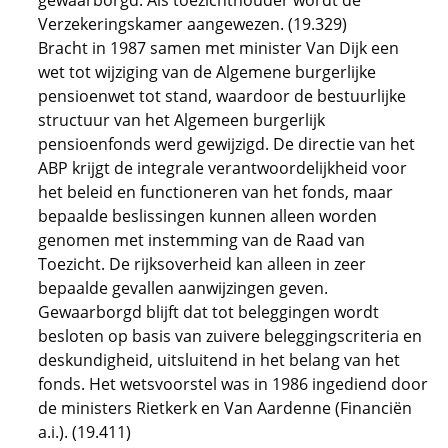
gewaarborgd. Als toezichthouder wordt de
Verzekeringskamer aangewezen. (19.329)
Bracht in 1987 samen met minister Van Dijk een
wet tot wijziging van de Algemene burgerlijke
pensioenwet tot stand, waardoor de bestuurlijke
structuur van het Algemeen burgerlijk
pensioenfonds werd gewijzigd. De directie van het
ABP krijgt de integrale verantwoordelijkheid voor
het beleid en functioneren van het fonds, maar
bepaalde beslissingen kunnen alleen worden
genomen met instemming van de Raad van
Toezicht. De rijksoverheid kan alleen in zeer
bepaalde gevallen aanwijzingen geven.
Gewaarborgd blijft dat tot beleggingen wordt
besloten op basis van zuivere beleggingscriteria en
deskundigheid, uitsluitend in het belang van het
fonds. Het wetsvoorstel was in 1986 ingediend door
de ministers Rietkerk en Van Aardenne (Financiën
a.i.). (19.411)