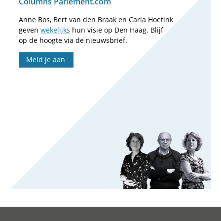
Columns Parlement.com
Anne Bos, Bert van den Braak en Carla Hoetink
geven
wekelijks
hun visie op Den Haag. Blijf
op de hoogte via de nieuwsbrief.
Meld je aan