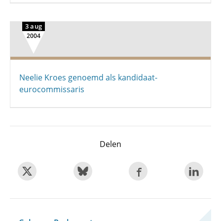
3 aug
2004
Neelie Kroes genoemd als kandidaat-
eurocommissaris
Delen