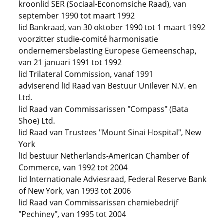
kroonlid SER (Sociaal-Economsiche Raad), van
september 1990 tot maart 1992
lid Bankraad, van 30 oktober 1990 tot 1 maart 1992
voorzitter studie-comité harmonisatie
ondernemersbelasting Europese Gemeenschap,
van 21 januari 1991 tot 1992
lid Trilateral Commission, vanaf 1991
adviserend lid Raad van Bestuur Unilever N.V. en
Ltd.
lid Raad van Commissarissen "Compass" (Bata
Shoe) Ltd.
lid Raad van Trustees "Mount Sinai Hospital", New
York
lid bestuur Netherlands-American Chamber of
Commerce, van 1992 tot 2004
lid Internationale Adviesraad, Federal Reserve Bank
of New York, van 1993 tot 2006
lid Raad van Commissarissen chemiebedrijf
"Pechiney", van 1995 tot 2004