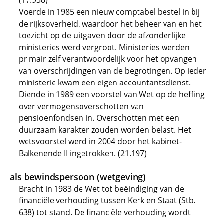
(17.938)
Voerde in 1985 een nieuw comptabel bestel in bij
de rijksoverheid, waardoor het beheer van en het
toezicht op de uitgaven door de afzonderlijke
ministeries werd vergroot. Ministeries werden
primair zelf verantwoordelijk voor het opvangen
van overschrijdingen van de begrotingen. Op ieder
ministerie kwam een eigen accountantsdienst.
Diende in 1989 een voorstel van Wet op de heffing
over vermogensoverschotten van
pensioenfondsen in. Overschotten met een
duurzaam karakter zouden worden belast. Het
wetsvoorstel werd in 2004 door het kabinet-
Balkenende II ingetrokken. (21.197)
als bewindspersoon (wetgeving)
Bracht in 1983 de Wet tot beëindiging van de
financiële verhouding tussen Kerk en Staat (Stb.
638) tot stand. De financiële verhouding wordt