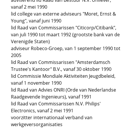
adviserend lid Raad van Bestuur N.V. Unilever,
vanaf 2 mei 1990
lid college van externe adviseurs "Moret, Ernst &
Young", vanaf juni 1990
lid Raad van Commissarissen "Citicorp/Citibank",
van juli 1990 tot maart 1992 (grootste bank van de
Verenigde Staten)
adviseur Robeco-Groep, van 1 september 1990 tot
2005
lid Raad van Commissarissen "Amsterdamsch
Trustee's Kantoor" B.V., vanaf 30 oktober 1990
lid Commissie Mondiale Aktiviteiten Jeugdbeleid,
vanaf 1 november 1990
lid Raad van Advies ONRI (Orde van Nederlandse
Raadgevende Ingenieurs), vanaf 1991
lid Raad van Commissarissen N.V. Philips'
Electronics, vanaf 2 mei 1991
voorzitter internationaal verband van
werkgeversorganisaties