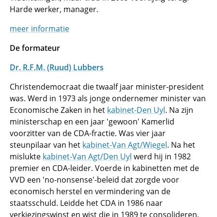
Harde werker, manager.
meer informatie
De formateur
Dr. R.F.M. (Ruud) Lubbers
Christendemocraat die twaalf jaar minister-president
was. Werd in 1973 als jonge ondernemer minister van
Economische Zaken in het
kabinet-Den Uyl
. Na zijn
ministerschap en een jaar 'gewoon' Kamerlid
voorzitter van de CDA-fractie. Was vier jaar
steunpilaar van het
kabinet-Van Agt/Wiegel
. Na het
mislukte
kabinet-Van Agt/Den Uyl
werd hij in 1982
premier en CDA-leider. Voerde in kabinetten met de
VVD een 'no-nonsense'-beleid dat zorgde voor
economisch herstel en vermindering van de
staatsschuld. Leidde het CDA in 1986 naar
verkiezingswinst en wist die in 1989 te consolideren.