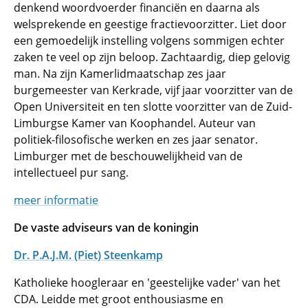
denkend woordvoerder financiën en daarna als
welsprekende en geestige fractievoorzitter. Liet door
een gemoedelijk instelling volgens sommigen echter
zaken te veel op zijn beloop. Zachtaardig, diep gelovig
man. Na zijn Kamerlidmaatschap zes jaar
burgemeester van Kerkrade, vijf jaar voorzitter van de
Open Universiteit en ten slotte voorzitter van de Zuid-
Limburgse Kamer van Koophandel. Auteur van
politiek-filosofische werken en zes jaar senator.
Limburger met de beschouwelijkheid van de
intellectueel pur sang.
meer informatie
De vaste adviseurs van de koningin
Dr. P.A.J.M. (Piet) Steenkamp
Katholieke hoogleraar en 'geestelijke vader' van het
CDA. Leidde met groot enthousiasme en