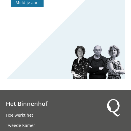
Meld je aan
Het Binnenhof
Hoofdnavigatie
Hoe werkt het
Tweede Kamer