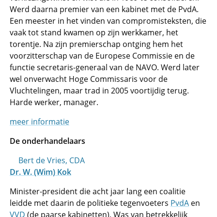
Werd daarna premier van een kabinet met de PvdA.
Een meester in het vinden van compromisteksten, die
vaak tot stand kwamen op zijn werkkamer, het
torentje. Na zijn premierschap ontging hem het
voorzitterschap van de Europese Commissie en de
functie secretaris-generaal van de NAVO. Werd later
wel onverwacht Hoge Commissaris voor de
Vluchtelingen, maar trad in 2005 voortijdig terug.
Harde werker, manager.
meer informatie
De onderhandelaars
Bert de Vries, CDA
Dr. W. (Wim) Kok
Minister-president die acht jaar lang een coalitie
leidde met daarin de politieke tegenvoeters
PvdA
en
VVD
(de paarse kabinetten). Was van betrekkelijk