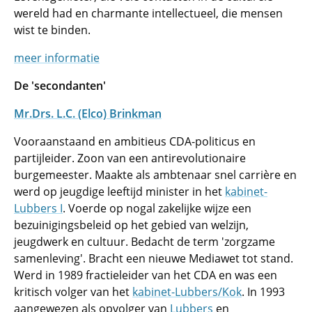
wereld had en charmante intellectueel, die mensen
wist te binden.
meer informatie
De 'secondanten'
Mr.Drs. L.C. (Elco) Brinkman
Vooraanstaand en ambitieus CDA-politicus en
partijleider. Zoon van een antirevolutionaire
burgemeester. Maakte als ambtenaar snel carrière en
werd op jeugdige leeftijd minister in het
kabinet-
Lubbers I
. Voerde op nogal zakelijke wijze een
bezuinigingsbeleid op het gebied van welzijn,
jeugdwerk en cultuur. Bedacht de term 'zorgzame
samenleving'. Bracht een nieuwe Mediawet tot stand.
Werd in 1989 fractieleider van het CDA en was een
kritisch volger van het
kabinet-Lubbers/Kok
. In 1993
aangewezen als opvolger van
Lubbers
en