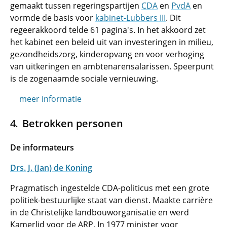
gemaakt tussen regeringspartijen
CDA
en
PvdA
en
vormde de basis voor
kabinet-Lubbers III
. Dit
regeerakkoord telde 61 pagina's. In het akkoord zet
het kabinet een beleid uit van investeringen in milieu,
gezondheidszorg, kinderopvang en voor verhoging
van uitkeringen en ambtenarensalarissen. Speerpunt
is de zogenaamde sociale vernieuwing.
meer informatie
Betrokken personen
De informateurs
Drs. J. (Jan) de Koning
Pragmatisch ingestelde CDA-politicus met een grote
politiek-bestuurlijke staat van dienst. Maakte carrière
in de Christelijke landbouworganisatie en werd
Kamerlid voor de ARP. In 1977 minister voor