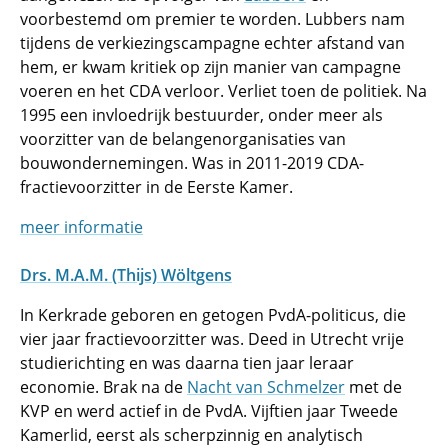
voorbestemd om premier te worden. Lubbers nam
tijdens de verkiezingscampagne echter afstand van
hem, er kwam kritiek op zijn manier van campagne
voeren en het CDA verloor. Verliet toen de politiek. Na
1995 een invloedrijk bestuurder, onder meer als
voorzitter van de belangenorganisaties van
bouwondernemingen. Was in 2011-2019 CDA-
fractievoorzitter in de Eerste Kamer.
meer informatie
Drs. M.A.M. (Thijs) Wöltgens
In Kerkrade geboren en getogen PvdA-politicus, die
vier jaar fractievoorzitter was. Deed in Utrecht vrije
studierichting en was daarna tien jaar leraar
economie. Brak na de
Nacht van Schmelzer
met de
KVP en werd actief in de PvdA. Vijftien jaar Tweede
Kamerlid, eerst als scherpzinnig en analytisch