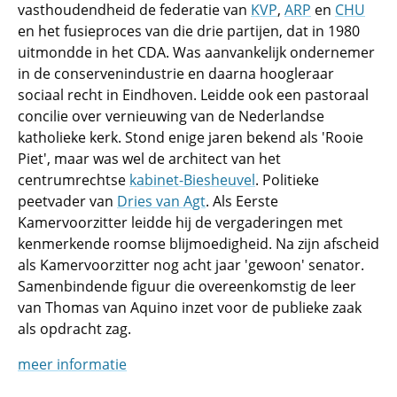
vasthoudendheid de federatie van
KVP
,
ARP
en
CHU
en het fusieproces van die drie partijen, dat in 1980
uitmondde in het CDA. Was aanvankelijk ondernemer
in de conservenindustrie en daarna hoogleraar
sociaal recht in Eindhoven. Leidde ook een pastoraal
concilie over vernieuwing van de Nederlandse
katholieke kerk. Stond enige jaren bekend als 'Rooie
Piet', maar was wel de architect van het
centrumrechtse
kabinet-Biesheuvel
. Politieke
peetvader van
Dries van Agt
. Als Eerste
Kamervoorzitter leidde hij de vergaderingen met
kenmerkende roomse blijmoedigheid. Na zijn afscheid
als Kamervoorzitter nog acht jaar 'gewoon' senator.
Samenbindende figuur die overeenkomstig de leer
van Thomas van Aquino inzet voor de publieke zaak
als opdracht zag.
meer informatie