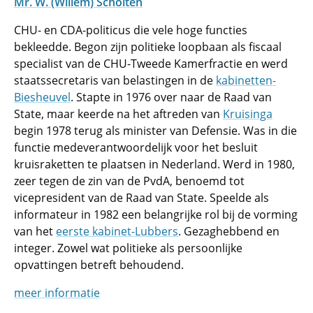
Mr. W. (Willem) Scholten
CHU- en CDA-politicus die vele hoge functies
bekleedde. Begon zijn politieke loopbaan als fiscaal
specialist van de CHU-Tweede Kamerfractie en werd
staatssecretaris van belastingen in de
kabinetten-
Biesheuvel
. Stapte in 1976 over naar de Raad van
State, maar keerde na het aftreden van
Kruisinga
begin 1978 terug als minister van Defensie. Was in die
functie medeverantwoordelijk voor het besluit
kruisraketten te plaatsen in Nederland. Werd in 1980,
zeer tegen de zin van de PvdA, benoemd tot
vicepresident van de Raad van State. Speelde als
informateur in 1982 een belangrijke rol bij de vorming
van het
eerste kabinet-Lubbers
. Gezaghebbend en
integer. Zowel wat politieke als persoonlijke
opvattingen betreft behoudend.
meer informatie