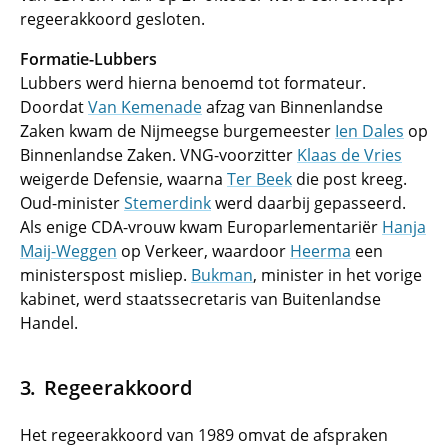
regeerakkoord gesloten.
Formatie-Lubbers
Lubbers werd hierna benoemd tot formateur.
Doordat
Van Kemenade
afzag van Binnenlandse
Zaken kwam de Nijmeegse burgemeester
Ien Dales
op
Binnenlandse Zaken. VNG-voorzitter
Klaas de Vries
weigerde Defensie, waarna
Ter Beek
die post kreeg.
Oud-minister
Stemerdink
werd daarbij gepasseerd.
Als enige CDA-vrouw kwam Europarlementariër
Hanja
Maij-Weggen
op Verkeer, waardoor
Heerma
een
ministerspost misliep.
Bukman
, minister in het vorige
kabinet, werd staatssecretaris van Buitenlandse
Handel.
Regeerakkoord
Het regeerakkoord van 1989 omvat de afspraken