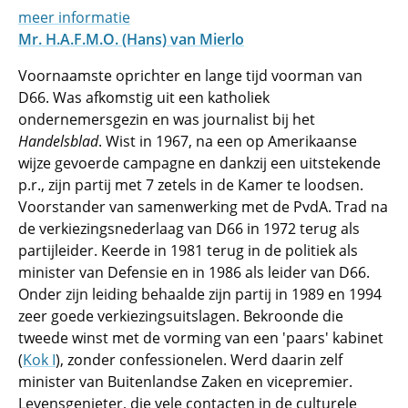
meer informatie
Mr. H.A.F.M.O. (Hans) van Mierlo
Voornaamste oprichter en lange tijd voorman van
D66. Was afkomstig uit een katholiek
ondernemersgezin en was journalist bij het
Handelsblad
. Wist in 1967, na een op Amerikaanse
wijze gevoerde campagne en dankzij een uitstekende
p.r., zijn partij met 7 zetels in de Kamer te loodsen.
Voorstander van samenwerking met de PvdA. Trad na
de verkiezingsnederlaag van D66 in 1972 terug als
partijleider. Keerde in 1981 terug in de politiek als
minister van Defensie en in 1986 als leider van D66.
Onder zijn leiding behaalde zijn partij in 1989 en 1994
zeer goede verkiezingsuitslagen. Bekroonde die
tweede winst met de vorming van een 'paars' kabinet
(
Kok I
), zonder confessionelen. Werd daarin zelf
minister van Buitenlandse Zaken en vicepremier.
Levensgenieter, die vele contacten in de culturele