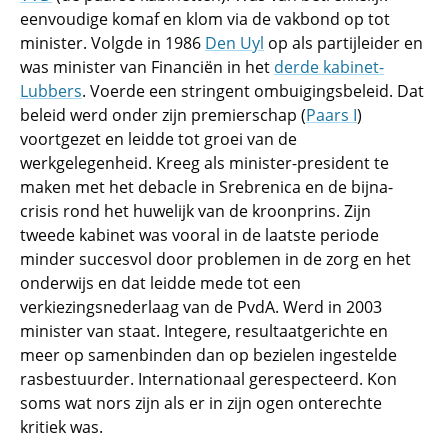
eenvoudige komaf en klom via de vakbond op tot
minister. Volgde in 1986
Den Uyl
op als partijleider en
was minister van Financiën in het
derde kabinet-
Lubbers
. Voerde een stringent ombuigingsbeleid. Dat
beleid werd onder zijn premierschap (
Paars I
)
voortgezet en leidde tot groei van de
werkgelegenheid. Kreeg als minister-president te
maken met het debacle in Srebrenica en de bijna-
crisis rond het huwelijk van de kroonprins. Zijn
tweede kabinet was vooral in de laatste periode
minder succesvol door problemen in de zorg en het
onderwijs en dat leidde mede tot een
verkiezingsnederlaag van de PvdA. Werd in 2003
minister van staat. Integere, resultaatgerichte en
meer op samenbinden dan op bezielen ingestelde
rasbestuurder. Internationaal gerespecteerd. Kon
soms wat nors zijn als er in zijn ogen onterechte
kritiek was.