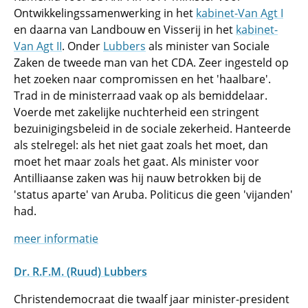
Ontwikkelingssamenwerking in het
kabinet-Van Agt I
en daarna van Landbouw en Visserij in het
kabinet-
Van Agt II
. Onder
Lubbers
als minister van Sociale
Zaken de tweede man van het CDA. Zeer ingesteld op
het zoeken naar compromissen en het 'haalbare'.
Trad in de ministerraad vaak op als bemiddelaar.
Voerde met zakelijke nuchterheid een stringent
bezuinigingsbeleid in de sociale zekerheid. Hanteerde
als stelregel: als het niet gaat zoals het moet, dan
moet het maar zoals het gaat. Als minister voor
Antilliaanse zaken was hij nauw betrokken bij de
'status aparte' van Aruba. Politicus die geen 'vijanden'
had.
meer informatie
Dr. R.F.M. (Ruud) Lubbers
Christendemocraat die twaalf jaar minister-president