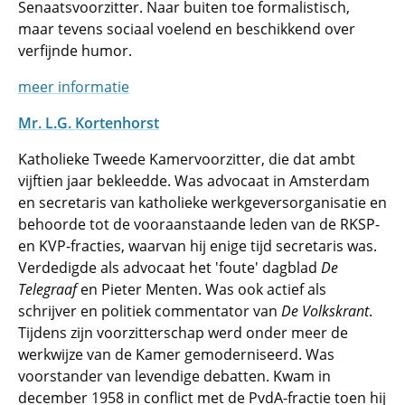
Senaatsvoorzitter. Naar buiten toe formalistisch,
maar tevens sociaal voelend en beschikkend over
verfijnde humor.
meer informatie
Mr. L.G. Kortenhorst
Katholieke Tweede Kamervoorzitter, die dat ambt
vijftien jaar bekleedde. Was advocaat in Amsterdam
en secretaris van katholieke werkgeversorganisatie en
behoorde tot de vooraanstaande leden van de RKSP-
en KVP-fracties, waarvan hij enige tijd secretaris was.
Verdedigde als advocaat het 'foute' dagblad
De
Telegraaf
en Pieter Menten. Was ook actief als
schrijver en politiek commentator van
De Volkskrant
.
Tijdens zijn voorzitterschap werd onder meer de
werkwijze van de Kamer gemoderniseerd. Was
voorstander van levendige debatten. Kwam in
december 1958 in conflict met de PvdA-fractie toen hij