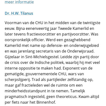
meer informatie
Dr. H.W. Tilanus
Voorman van de CHU in het midden van de twintigste
eeuw. Bijna eenenveertig jaar Tweede Kamerlid en
later tevens fractievoorzitter en partijvoorzitter. Was
oorspronkelijk officier. Werd een gezaghebbend
Kamerlid met name op defensie- en onderwijsgebied
en was jarenlang secretaris van de Onderwijsraad.
Gijzelaar in Sint-Michielsgestel. Leidde zijn partij door
de crisis over de Indische politiek, waarbij hij met veel
interne oppositie te maken had. Exponent van de
gematigde, gouvernementele CHU, wars van
scherpslijperij. Trad als partijleider zelfstandig op,
maar gaf fractieleden wel de ruimte om een
minderheidsstandpunt in te nemen. Tamelijk
pragmatisch ingesteld, geen theoreticus. Kwam altijd
per fiets naar het Binnenhof.