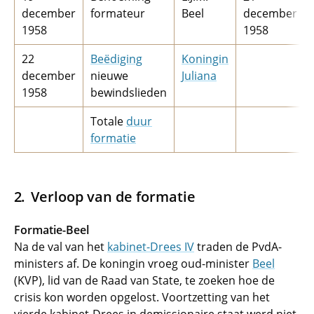
december
formateur
Beel
december
1958
1958
22
Beëdiging
Koningin
december
nieuwe
Juliana
1958
bewindslieden
Totale
duur
formatie
Verloop van de formatie
Formatie-Beel
Na de val van het
kabinet-Drees IV
traden de PvdA-
ministers af. De koningin vroeg oud-minister
Beel
(KVP), lid van de Raad van State, te zoeken hoe de
crisis kon worden opgelost. Voortzetting van het