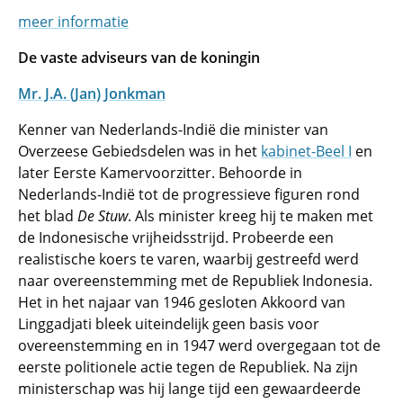
meer informatie
De vaste adviseurs van de koningin
Mr. J.A. (Jan) Jonkman
Kenner van Nederlands-Indië die minister van
Overzeese Gebiedsdelen was in het
kabinet-Beel I
en
later Eerste Kamervoorzitter. Behoorde in
Nederlands-Indië tot de progressieve figuren rond
het blad
De Stuw
. Als minister kreeg hij te maken met
de Indonesische vrijheidsstrijd. Probeerde een
realistische koers te varen, waarbij gestreefd werd
naar overeenstemming met de Republiek Indonesia.
Het in het najaar van 1946 gesloten Akkoord van
Linggadjati bleek uiteindelijk geen basis voor
overeenstemming en in 1947 werd overgegaan tot de
eerste politionele actie tegen de Republiek. Na zijn
ministerschap was hij lange tijd een gewaardeerde