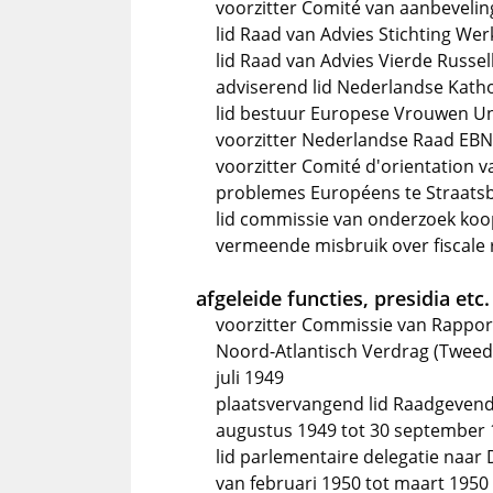
voorzitter Comité van aanbevelin
lid Raad van Advies Stichting W
lid Raad van Advies Vierde Russel
adviserend lid Nederlandse Kat
lid bestuur Europese Vrouwen Un
voorzitter Nederlandse Raad EBN
voorzitter Comité d'orientation v
problemes Européens te Straatsb
lid commissie van onderzoek koo
vermeende misbruik over fiscale r
afgeleide functies, presidia etc.
voorzitter Commissie van Rappor
Noord-Atlantisch Verdrag (Tweede
juli 1949
plaatsvervangend lid Raadgevend
augustus 1949 tot 30 september
lid parlementaire delegatie naar
van februari 1950 tot maart 1950