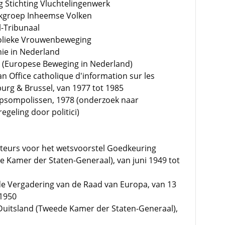
g Stichting Vluchtelingenwerk
erkgroep Inheemse Volken
l-Tribunaal
holieke Vrouwenbeweging
ie in Nederland
 (Europese Beweging in Nederland)
an Office catholique d'information sur les
urg & Brussel, van 1977 tot 1985
psompolissen, 1978 (onderzoek naar
egeling door politici)
teurs voor het wetsvoorstel Goedkeuring
 Kamer der Staten-Generaal), van juni 1949 tot
e Vergadering van de Raad van Europa, van 13
 1950
 Duitsland (Tweede Kamer der Staten-Generaal),