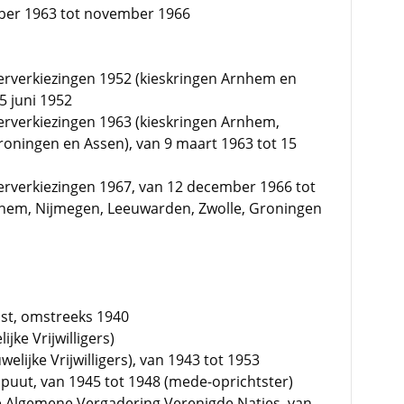
mber 1963 tot november 1966
rverkiezingen 1952 (kieskringen Arnhem en
5 juni 1952
rverkiezingen 1963 (kieskringen Arnhem,
oningen en Assen), van 9 maart 1963 tot 15
rverkiezingen 1967, van 12 december 1966 tot
rnhem, Nijmegen, Leeuwarden, Zwolle, Groningen
nst, omstreeks 1940
jke Vrijwilligers)
lijke Vrijwilligers), van 1943 tot 1953
puut, van 1945 tot 1948 (mede-oprichtster)
e Algemene Vergadering Verenigde Naties, van