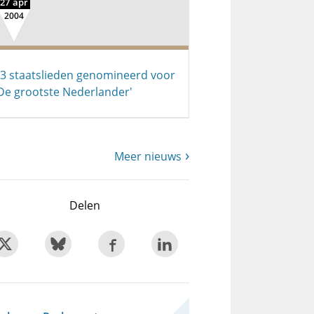
27 apr
2004
3 staatslieden genomineerd voor
De grootste Nederlander'
Meer nieuws
Delen