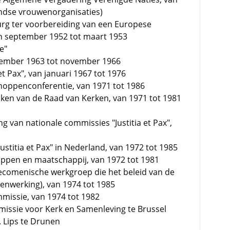
andse vrouwenorganisaties)
urg ter voorbereiding van een Europese
n september 1952 tot maart 1953
e"
tember 1963 tot november 1966
 et Pax", van januari 1967 tot 1976
hoppenconferentie, van 1971 tot 1986
zaken van de Raad van Kerken, van 1971 tot 1981
ng van nationale commissies "Justitia et Pax",
ustitia et Pax" in Nederland, van 1972 tot 1985
appen en maatschappij, van 1972 tot 1981
 oecomenische werkgroep die het beleid van de
menwerking), van 1974 tot 1985
missie, van 1974 tot 1982
ssie voor Kerk en Samenleving te Brussel
 Lips te Drunen