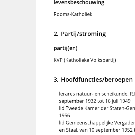
levensbeschouwing
Rooms-Katholiek
Partij/stroming
partij(en)
KVP (Katholieke Volkspartij)
Hoofdfuncties/beroepen
lerares natuur- en scheikunde, R
september 1932 tot 16 juli 1949
lid Tweede Kamer der Staten-Gene
1956
lid Gemeenschappelijke Vergade
en Staal, van 10 september 1952 