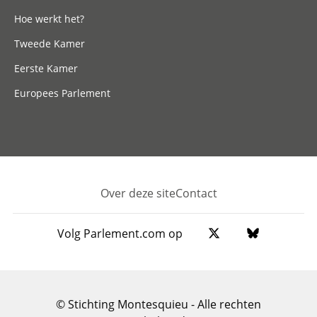
Hoe werkt het?
Tweede Kamer
Eerste Kamer
Europees Parlement
Over deze site
Contact
Footer
Volg Parlement.com op
© Stichting Montesquieu - Alle rechten