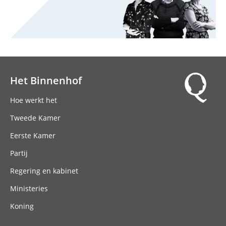
Het Binnenhof
Hoofdnavigatie
Hoe werkt het
Tweede Kamer
Eerste Kamer
Partij
Regering en kabinet
Ministeries
Koning