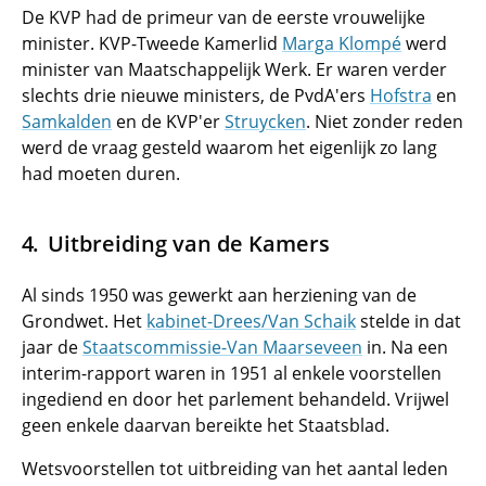
De KVP had de primeur van de eerste vrouwelijke
minister. KVP-Tweede Kamerlid
Marga Klompé
werd
minister van Maatschappelijk Werk. Er waren verder
slechts drie nieuwe ministers, de PvdA'ers
Hofstra
en
Samkalden
en de KVP'er
Struycken
. Niet zonder reden
werd de vraag gesteld waarom het eigenlijk zo lang
had moeten duren.
Uitbreiding van de Kamers
Al sinds 1950 was gewerkt aan herziening van de
Grondwet. Het
kabinet-Drees/Van Schaik
stelde in dat
jaar de
Staatscommissie-Van Maarseveen
in. Na een
interim-rapport waren in 1951 al enkele voorstellen
ingediend en door het parlement behandeld. Vrijwel
geen enkele daarvan bereikte het Staatsblad.
Wetsvoorstellen tot uitbreiding van het aantal leden