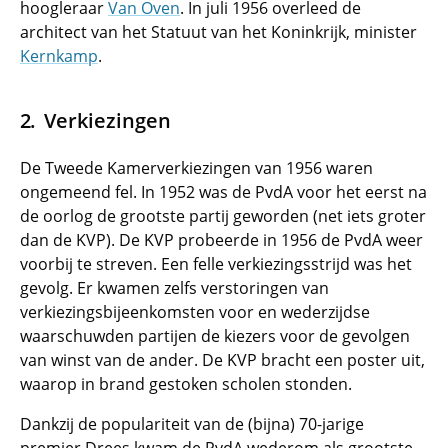
hoogleraar
Van Oven
. In juli 1956 overleed de
architect van het Statuut van het Koninkrijk, minister
Kernkamp
.
Verkiezingen
De Tweede Kamerverkiezingen van 1956 waren
ongemeend fel. In 1952 was de PvdA voor het eerst na
de oorlog de grootste partij geworden (net iets groter
dan de KVP). De KVP probeerde in 1956 de PvdA weer
voorbij te streven. Een felle verkiezingsstrijd was het
gevolg. Er kwamen zelfs verstoringen van
verkiezingsbijeenkomsten voor en wederzijdse
waarschuwden partijen de kiezers voor de gevolgen
van winst van de ander. De KVP bracht een poster uit,
waarop in brand gestoken scholen stonden.
Dankzij de populariteit van de (bijna) 70-jarige