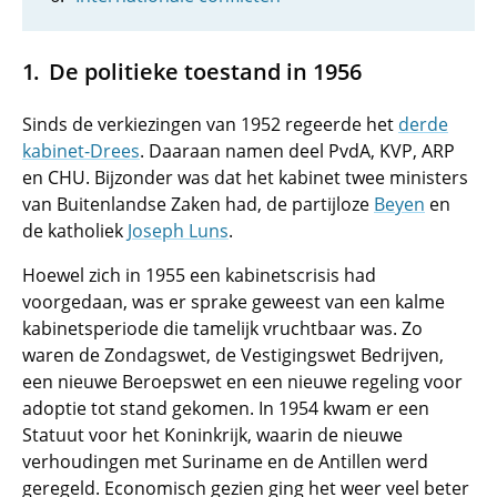
De politieke toestand in 1956
Sinds de verkiezingen van 1952 regeerde het
derde
kabinet-Drees
. Daaraan namen deel PvdA, KVP, ARP
en CHU. Bijzonder was dat het kabinet twee ministers
van Buitenlandse Zaken had, de partijloze
Beyen
en
de katholiek
Joseph Luns
.
Hoewel zich in 1955 een kabinetscrisis had
voorgedaan, was er sprake geweest van een kalme
kabinetsperiode die tamelijk vruchtbaar was. Zo
waren de Zondagswet, de Vestigingswet Bedrijven,
een nieuwe Beroepswet en een nieuwe regeling voor
adoptie tot stand gekomen. In 1954 kwam er een
Statuut voor het Koninkrijk, waarin de nieuwe
verhoudingen met Suriname en de Antillen werd
geregeld. Economisch gezien ging het weer veel beter