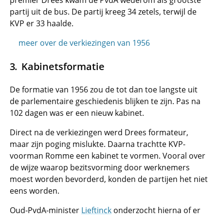
premier Drees kwam de PvdA wederom als grootste
partij uit de bus. De partij kreeg 34 zetels, terwijl de
KVP er 33 haalde.
meer over de verkiezingen van 1956
Kabinetsformatie
De formatie van 1956 zou de tot dan toe langste uit
de parlementaire geschiedenis blijken te zijn. Pas na
102 dagen was er een nieuw kabinet.
Direct na de verkiezingen werd Drees formateur,
maar zijn poging mislukte. Daarna trachtte KVP-
voorman Romme een kabinet te vormen. Vooral over
de wijze waarop bezitsvorming door werknemers
moest worden bevorderd, konden de partijen het niet
eens worden.
Oud-PvdA-minister
Lieftinck
onderzocht hierna of er