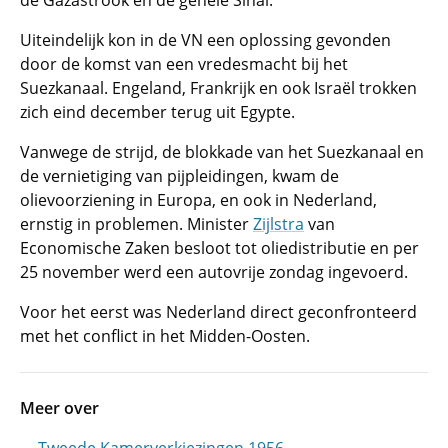
de Gazastrook en de gehele Sinaï.
Uiteindelijk kon in de VN een oplossing gevonden
door de komst van een vredesmacht bij het
Suezkanaal. Engeland, Frankrijk en ook Israël trokken
zich eind december terug uit Egypte.
Vanwege de strijd, de blokkade van het Suezkanaal en
de vernietiging van pijpleidingen, kwam de
olievoorziening in Europa, en ook in Nederland,
ernstig in problemen. Minister
Zijlstra
van
Economische Zaken besloot tot oliedistributie en per
25 november werd een autovrije zondag ingevoerd.
Voor het eerst was Nederland direct geconfronteerd
met het conflict in het Midden-Oosten.
Meer over