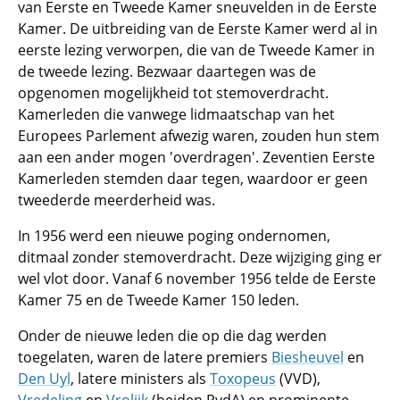
van Eerste en Tweede Kamer sneuvelden in de Eerste
Kamer. De uitbreiding van de Eerste Kamer werd al in
eerste lezing verworpen, die van de Tweede Kamer in
de tweede lezing. Bezwaar daartegen was de
opgenomen mogelijkheid tot stemoverdracht.
Kamerleden die vanwege lidmaatschap van het
Europees Parlement afwezig waren, zouden hun stem
aan een ander mogen 'overdragen'. Zeventien Eerste
Kamerleden stemden daar tegen, waardoor er geen
tweederde meerderheid was.
In 1956 werd een nieuwe poging ondernomen,
ditmaal zonder stemoverdracht. Deze wijziging ging er
wel vlot door. Vanaf 6 november 1956 telde de Eerste
Kamer 75 en de Tweede Kamer 150 leden.
Onder de nieuwe leden die op die dag werden
toegelaten, waren de latere premiers
Biesheuvel
en
Den Uyl
, latere ministers als
Toxopeus
(VVD),