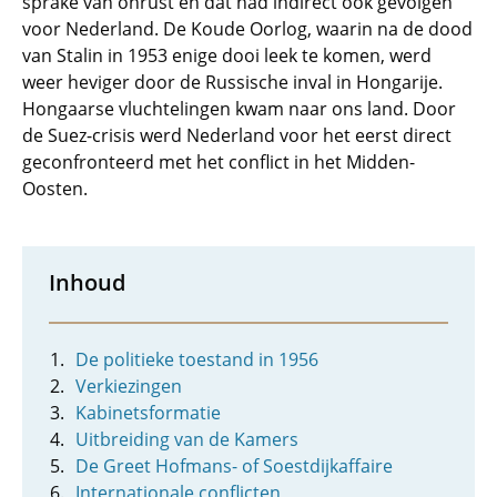
sprake van onrust en dat had indirect ook gevolgen
voor Nederland. De Koude Oorlog, waarin na de dood
van Stalin in 1953 enige dooi leek te komen, werd
weer heviger door de Russische inval in Hongarije.
Hongaarse vluchtelingen kwam naar ons land. Door
de Suez-crisis werd Nederland voor het eerst direct
geconfronteerd met het conflict in het Midden-
Oosten.
Inhoud
De politieke toestand in 1956
Verkiezingen
Kabinetsformatie
Uitbreiding van de Kamers
De Greet Hofmans- of Soestdijkaffaire
Internationale conflicten