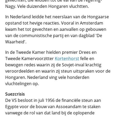
gevechten, die leidden tot de val van de regering-
Nagy. Vele duizenden Hongaren vluchtten.
In Nederland leidde het neerslaan van de Hongaarse
opstand tot hevige reacties. Vooral in Amsterdam
kwam het tot gevechten en aanvallen op gebouwen
van de communistische partij en van dagblad 'De
Waarheid'.
In de Tweede Kamer hielden premier Drees en
Tweede Kamervoorzitter
Kortenhorst
felle en
bewogen redes waarin zij de Sovjet-inval krachtig
veroordeelden en waarin zij steun uitspraken voor de
Hongaren. Nederland ving vele honderden
vluchtelingen op.
Suezcrisis
De VS besloot in juli 1956 de financiële steun aan
Egypte voor de bouw van Assoeandam te staken
vanwege de rol van dat land bij de oplopende