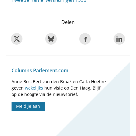
Tweede Kamerverkiezingen 1956
Delen
Columns Parlement.com
Anne Bos, Bert van den Braak en Carla Hoetink
geven
wekelijks
hun visie op Den Haag. Blijf
op de hoogte via de nieuwsbrief.
Meld je aan