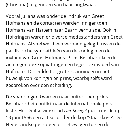
(Christina) te genezen van haar oogkwaal.
Vooral Juliana was onder de indruk van Greet
Hofmans en de contacten werden inniger toen
Hofmans van Hattem naar Baarn verhuisde. Ook in
Hofkringen waren er diverse medestanders van Greet
Hofmans. Al snel werd een verband gelegd tussen de
pacifistische sympathieën van de koningin en de
invloed van Greet Hofmans. Prins Bernhard keerde
zich tegen deze opvattingen en tegen de invloed van
Hofmans. Dit leidde tot grote spanningen in het
huwelijk van koningin en prins, waarbij zelfs werd
gesproken over een scheiding.
De spanningen kwamen naar buiten toen prins
Bernhard het conflict naar de internationale pers
lekte. Het Duitse weekblad
Der Spiegel
publiceerde op
13 juni 1956 een artikel onder de kop 'Staatskrise'. De
Nederlandse pers deed er het zwijgen toe en de