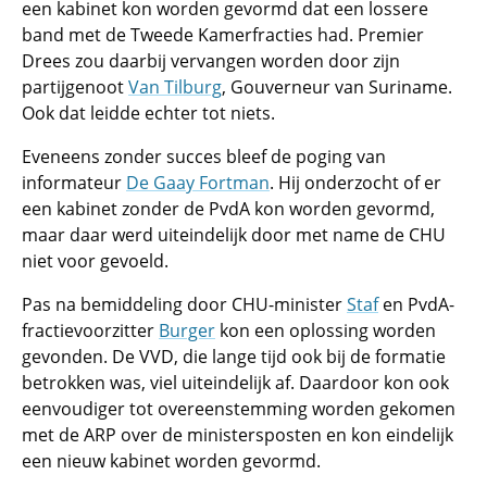
een kabinet kon worden gevormd dat een lossere
band met de Tweede Kamerfracties had. Premier
Drees zou daarbij vervangen worden door zijn
partijgenoot
Van Tilburg
, Gouverneur van Suriname.
Ook dat leidde echter tot niets.
Eveneens zonder succes bleef de poging van
informateur
De Gaay Fortman
. Hij onderzocht of er
een kabinet zonder de PvdA kon worden gevormd,
maar daar werd uiteindelijk door met name de CHU
niet voor gevoeld.
Pas na bemiddeling door CHU-minister
Staf
en PvdA-
fractievoorzitter
Burger
kon een oplossing worden
gevonden. De VVD, die lange tijd ook bij de formatie
betrokken was, viel uiteindelijk af. Daardoor kon ook
eenvoudiger tot overeenstemming worden gekomen
met de ARP over de ministersposten en kon eindelijk
een nieuw kabinet worden gevormd.