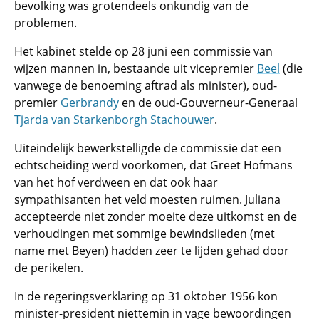
bevolking was grotendeels onkundig van de
problemen.
Het kabinet stelde op 28 juni een commissie van
wijzen mannen in, bestaande uit vicepremier
Beel
(die
vanwege de benoeming aftrad als minister), oud-
premier
Gerbrandy
en de oud-Gouverneur-Generaal
Tjarda van Starkenborgh Stachouwer
.
Uiteindelijk bewerkstelligde de commissie dat een
echtscheiding werd voorkomen, dat Greet Hofmans
van het hof verdween en dat ook haar
sympathisanten het veld moesten ruimen. Juliana
accepteerde niet zonder moeite deze uitkomst en de
verhoudingen met sommige bewindslieden (met
name met Beyen) hadden zeer te lijden gehad door
de perikelen.
In de regeringsverklaring op 31 oktober 1956 kon
minister-president niettemin in vage bewoordingen