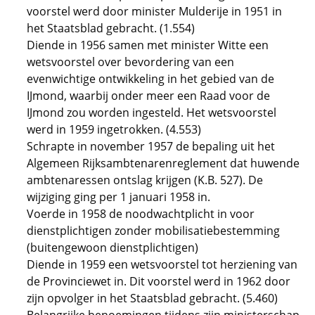
voorstel werd door minister Mulderije in 1951 in
het Staatsblad gebracht. (1.554)
Diende in 1956 samen met minister Witte een
wetsvoorstel over bevordering van een
evenwichtige ontwikkeling in het gebied van de
IJmond, waarbij onder meer een Raad voor de
IJmond zou worden ingesteld. Het wetsvoorstel
werd in 1959 ingetrokken. (4.553)
Schrapte in november 1957 de bepaling uit het
Algemeen Rijksambtenarenreglement dat huwende
ambtenaressen ontslag krijgen (K.B. 527). De
wijziging ging per 1 januari 1958 in.
Voerde in 1958 de noodwachtplicht in voor
dienstplichtigen zonder mobilisatiebestemming
(buitengewoon dienstplichtigen)
Diende in 1959 een wetsvoorstel tot herziening van
de Provinciewet in. Dit voorstel werd in 1962 door
zijn opvolger in het Staatsblad gebracht. (5.460)