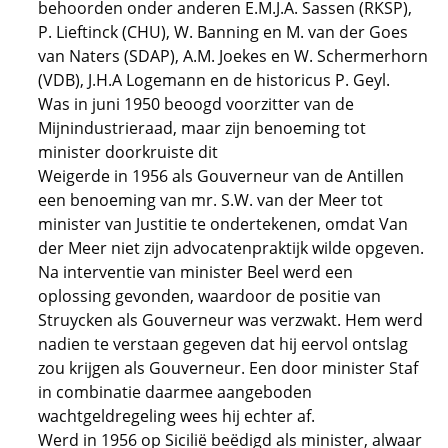
behoorden onder anderen E.M.J.A. Sassen (RKSP),
P. Lieftinck (CHU), W. Banning en M. van der Goes
van Naters (SDAP), A.M. Joekes en W. Schermerhorn
(VDB), J.H.A Logemann en de historicus P. Geyl.
Was in juni 1950 beoogd voorzitter van de
Mijnindustrieraad, maar zijn benoeming tot
minister doorkruiste dit
Weigerde in 1956 als Gouverneur van de Antillen
een benoeming van mr. S.W. van der Meer tot
minister van Justitie te ondertekenen, omdat Van
der Meer niet zijn advocatenpraktijk wilde opgeven.
Na interventie van minister Beel werd een
oplossing gevonden, waardoor de positie van
Struycken als Gouverneur was verzwakt. Hem werd
nadien te verstaan gegeven dat hij eervol ontslag
zou krijgen als Gouverneur. Een door minister Staf
in combinatie daarmee aangeboden
wachtgeldregeling wees hij echter af.
Werd in 1956 op Sicilië beëdigd als minister, alwaar