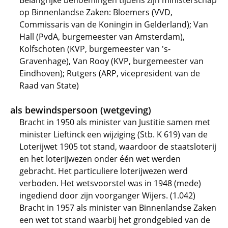
Belangrijke benoemingen tijdens zijn ministerschap
op Binnenlandse Zaken: Bloemers (VVD,
Commissaris van de Koningin in Gelderland); Van
Hall (PvdA, burgemeester van Amsterdam),
Kolfschoten (KVP, burgemeester van 's-
Gravenhage), Van Rooy (KVP, burgemeester van
Eindhoven); Rutgers (ARP, vicepresident van de
Raad van State)
als bewindspersoon (wetgeving)
Bracht in 1950 als minister van Justitie samen met
minister Lieftinck een wijziging (Stb. K 619) van de
Loterijwet 1905 tot stand, waardoor de staatsloterij
en het loterijwezen onder één wet werden
gebracht. Het particuliere loterijwezen werd
verboden. Het wetsvoorstel was in 1948 (mede)
ingediend door zijn voorganger Wijers. (1.042)
Bracht in 1957 als minister van Binnenlandse Zaken
een wet tot stand waarbij het grondgebied van de