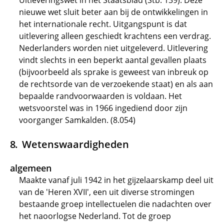
Uitleveringswet in het Staatsblad (Stb. 139). Deze
nieuwe wet sluit beter aan bij de ontwikkelingen in
het internationale recht. Uitgangspunt is dat
uitlevering alleen geschiedt krachtens een verdrag.
Nederlanders worden niet uitgeleverd. Uitlevering
vindt slechts in een beperkt aantal gevallen plaats
(bijvoorbeeld als sprake is geweest van inbreuk op
de rechtsorde van de verzoekende staat) en als aan
bepaalde randvoorwaarden is voldaan. Het
wetsvoorstel was in 1966 ingediend door zijn
voorganger Samkalden. (8.054)
Wetenswaardigheden
algemeen
Maakte vanaf juli 1942 in het gijzelaarskamp deel uit
van de 'Heren XVII', een uit diverse stromingen
bestaande groep intellectuelen die nadachten over
het naoorlogse Nederland. Tot de groep