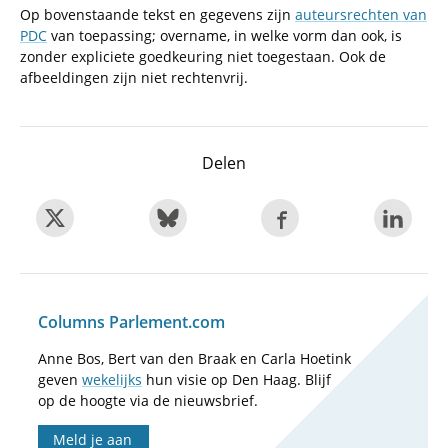
Op bovenstaande tekst en gegevens zijn
auteursrechten van
PDC
van toepassing; overname, in welke vorm dan ook, is
zonder expliciete goedkeuring niet toegestaan. Ook de
afbeeldingen zijn niet rechtenvrij.
Delen
Columns Parlement.com
Anne Bos, Bert van den Braak en Carla Hoetink
geven
wekelijks
hun visie op Den Haag. Blijf
op de hoogte via de nieuwsbrief.
Meld je aan