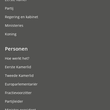
Partij
Regering en kabinet
Ministeries
Koning
Personen
Hoe werkt het?
Eerste Kamerlid
Tweede Kamerlid
Europarlementariër
Fractievoorzitter
Partijleider
Minister-president