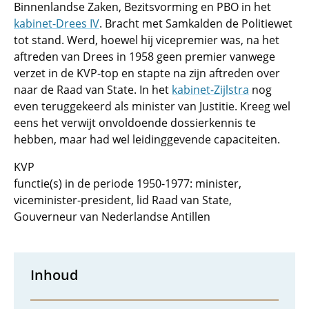
Binnenlandse Zaken, Bezitsvorming en PBO in het
kabinet-Drees IV
. Bracht met Samkalden de Politiewet
tot stand. Werd, hoewel hij vicepremier was, na het
aftreden van Drees in 1958 geen premier vanwege
verzet in de KVP-top en stapte na zijn aftreden over
naar de Raad van State. In het
kabinet-Zijlstra
nog
even teruggekeerd als minister van Justitie. Kreeg wel
eens het verwijt onvoldoende dossierkennis te
hebben, maar had wel leidinggevende capaciteiten.
KVP
functie(s) in de periode 1950-1977: minister,
viceminister-president, lid Raad van State,
Gouverneur van Nederlandse Antillen
Inhoud