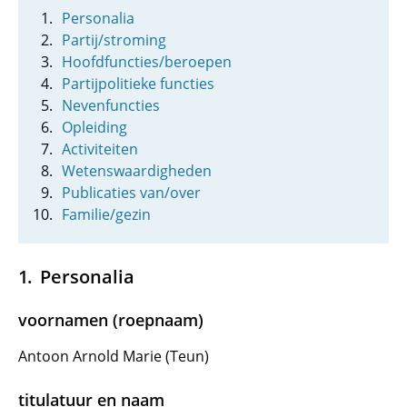
Personalia
Partij/stroming
Hoofdfuncties/beroepen
Partijpolitieke functies
Nevenfuncties
Opleiding
Activiteiten
Wetenswaardigheden
Publicaties van/over
Familie/gezin
Personalia
voornamen (roepnaam)
Antoon Arnold Marie (Teun)
titulatuur en naam