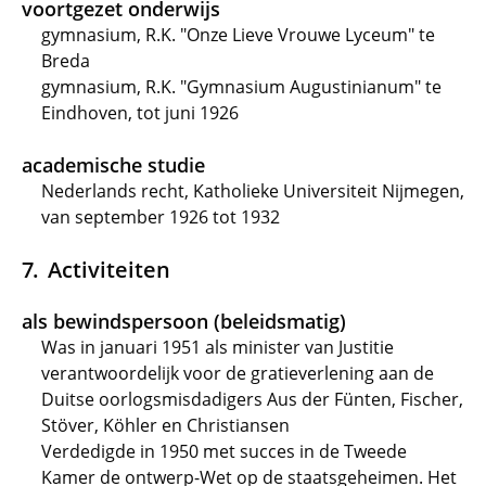
voortgezet onderwijs
gymnasium, R.K. "Onze Lieve Vrouwe Lyceum" te
Breda
gymnasium, R.K. "Gymnasium Augustinianum" te
Eindhoven, tot juni 1926
academische studie
Nederlands recht, Katholieke Universiteit Nijmegen,
van september 1926 tot 1932
Activiteiten
als bewindspersoon (beleidsmatig)
Was in januari 1951 als minister van Justitie
verantwoordelijk voor de gratieverlening aan de
Duitse oorlogsmisdadigers Aus der Fünten, Fischer,
Stöver, Köhler en Christiansen
Verdedigde in 1950 met succes in de Tweede
Kamer de ontwerp-Wet op de staatsgeheimen. Het