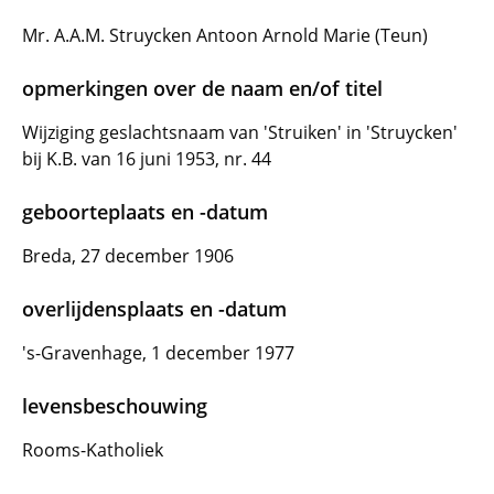
Mr. A.A.M. Struycken Antoon Arnold Marie (Teun)
opmerkingen over de naam en/of titel
Wijziging geslachtsnaam van 'Struiken' in 'Struycken'
bij K.B. van 16 juni 1953, nr. 44
geboorteplaats en -datum
Breda, 27 december 1906
overlijdensplaats en -datum
's-Gravenhage, 1 december 1977
levensbeschouwing
Rooms-Katholiek