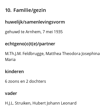
Familie/gezin
huwelijk/samenlevingsvorm
gehuwd te Arnhem, 7 mei 1935
echtgeno(o)t(e)/partner
M.Th.J.M. Feldbrugge, Matthea Theodora Josephina
Maria
kinderen
6 zoons en 2 dochters
vader
H.J.L. Struiken, Hubert Johann Leonard