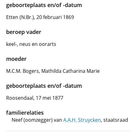
geboorteplaats en/of -datum
Etten (N.Br.), 20 februari 1869
beroep vader
keel-, neus en oorarts
moeder
M.C.M. Bogers, Mathilda Catharina Marie
geboorteplaats en/of -datum
Roosendaal, 17 mei 1877
familierelaties
Neef (oomzegger) van
A.A.H. Struycken
, staatsraad