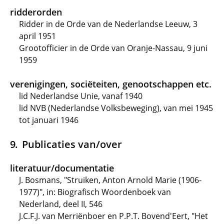
ridderorden
Ridder in de Orde van de Nederlandse Leeuw, 3
april 1951
Grootofficier in de Orde van Oranje-Nassau, 9 juni
1959
verenigingen, sociëteiten, genootschappen etc.
lid Nederlandse Unie, vanaf 1940
lid NVB (Nederlandse Volksbeweging), van mei 1945
tot januari 1946
Publicaties van/over
literatuur/documentatie
J. Bosmans, "Struiken, Anton Arnold Marie (1906-
1977)", in: Biografisch Woordenboek van
Nederland, deel II, 546
J.C.F.J. van Merriënboer en P.P.T. Bovend'Eert, "Het