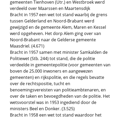
gemeenten Tienhoven (Utr.) en Westbroek werd
verdeeld over Maarssen en Maartensdijk
Bracht in 1957 een wet tot stand waarbij de grens
tussen Gelderland en Noord-Brabant werd
gewijzigd en de gemeente Alem, Maren en Kessel
werd opgeheven. Het dorp Alem ging over van
Noord-Brabant naar de Gelderse gemeente
Maasdriel. (4.671)
Bracht in 1957 samen met minister Samkalden de
Politiewet (Stb. 244) tot stand, die de politie
verdeelde in gemeentepolitie (voor gemeenten van
boven de 25.000 inwoners en aangewezen
gemeenten) en rijkspolitie, en die regels bevatte
over de rechtspositie, tucht en
benoemingsvereisten van politieambtenaren, en
over de taken en bevoegdheden van de politie. Het
wetsvoorstel was in 1953 ingediend door de
ministers Beel en Donker. (3.525)
Bracht in 1958 een wet tot stand waardoor het