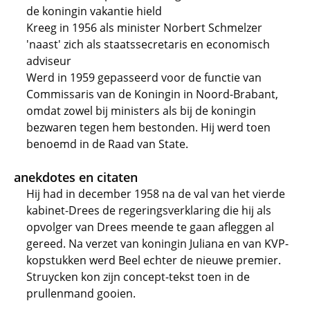
de koningin vakantie hield
Kreeg in 1956 als minister Norbert Schmelzer
'naast' zich als staatssecretaris en economisch
adviseur
Werd in 1959 gepasseerd voor de functie van
Commissaris van de Koningin in Noord-Brabant,
omdat zowel bij ministers als bij de koningin
bezwaren tegen hem bestonden. Hij werd toen
benoemd in de Raad van State.
anekdotes en citaten
Hij had in december 1958 na de val van het vierde
kabinet-Drees de regeringsverklaring die hij als
opvolger van Drees meende te gaan afleggen al
gereed. Na verzet van koningin Juliana en van KVP-
kopstukken werd Beel echter de nieuwe premier.
Struycken kon zijn concept-tekst toen in de
prullenmand gooien.