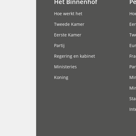
Het Binnenhof
P
Hoofdnavigatie
Hoe werkt het
Hoe
Tweede Kamer
Eer
Eerste Kamer
Tw
Partij
Eu
Regering en kabinet
Fra
Ministeries
Par
Koning
Min
Min
Sta
Int