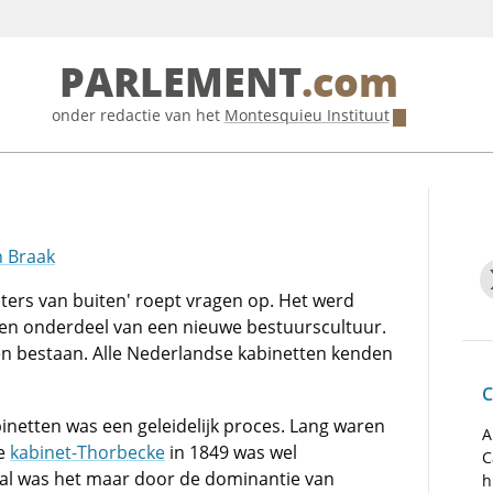
PARLEMENT
.com
onder redactie van het
Montesquieu Instituut
n Braak
ters van buiten' roept vragen op. Het werd
 en onderdeel van een nieuwe bestuurscultuur.
tijen bestaan. Alle Nederlandse kabinetten kenden
C
inetten was een geleidelijk proces. Lang waren
A
te
kabinet-Thorbecke
in 1849 was wel
C
 al was het maar door de dominantie van
h