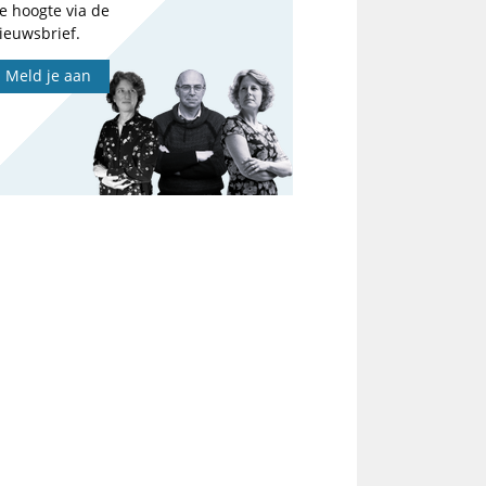
e hoogte via de
ieuwsbrief.
Meld je aan