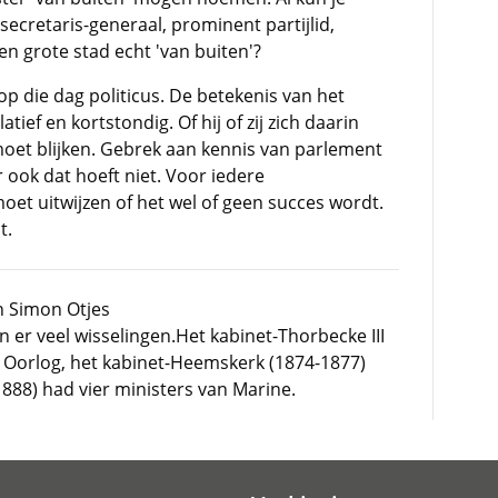
 secretaris-generaal, prominent partijlid,
en grote stad echt 'van buiten'?
op die dag politicus. De betekenis van het
latief en kortstondig. Of hij of zij zich daarin
 moet blijken. Gebrek aan kennis van parlement
r ook dat hoeft niet. Voor iedere
et uitwijzen of het wel of geen succes wordt.
t.
 Simon Otjes
 er veel wisselingen.Het kabinet-Thorbecke III
n Oorlog, het kabinet-Heemskerk (1874-1877)
888) had vier ministers van Marine.