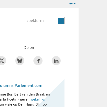
Lichte/donkere
weergave
Delen
olumns Parlement.com
nne Bos, Bert van den Braak en
arla Hoetink geven
wekelijks
un visie op Den Haag. Blijf op