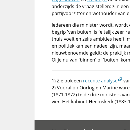
anderzijds de vraag stellen: zijn een
partijvoorzitter en wethouder van e
Iedereen die minister wordt, wordt 
begrip 'van buiten' is feitelijk zeer re
thuis voelt en zelfs ambities heeft,
en politiek kan een nadeel zijn, maa
nieuwbenoemde geldt: de praktijk mo
Of je nu van 'binnen' of 'buiten' kom
1) Zie ook een
recente analyse
van
2) Vooral op Oorlog en Marine waren
(1871-1872) telde drie ministers va
vier. Het kabinet-Heemskerk (1883-1