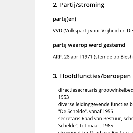
Partij/stroming
partij(en)
VVD (Volkspartij voor Vrijheid en De
partij waarop werd gestemd
ARP, 28 april 1971 (stemde op Bies
Hoofdfuncties/beroepen
directiesecretaris grootwinkelbedr
1953
diverse leidinggevende functies b
"De Schelde", vanaf 1955
secretaris Raad van Bestuur, sch
Schelde", tot maart 1965
vicevoorzitter Raad van Bestuur,