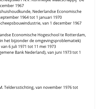
december 1967
fshuishoudkunde, Nederlandse Economische
september 1964 tot 1 januari 1970
 Scheepsbouwindustrie, van 1 december 1967
rlandse Economische Hogeschool te Rotterdam,
1 (in het bijzonder de omgevingsproblematiek)
van 6 juli 1971 tot 11 mei 1973
lgemene Bank Nederland), van juni 1973 tot 1
.M. Teldersstichting, van november 1976 tot