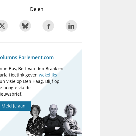
Delen
olumns Parlement.com
nne Bos, Bert van den Braak en
arla Hoetink geven
wekelijks
un visie op Den Haag. Blijf op
e hoogte via de
ieuwsbrief.
Meld je aan