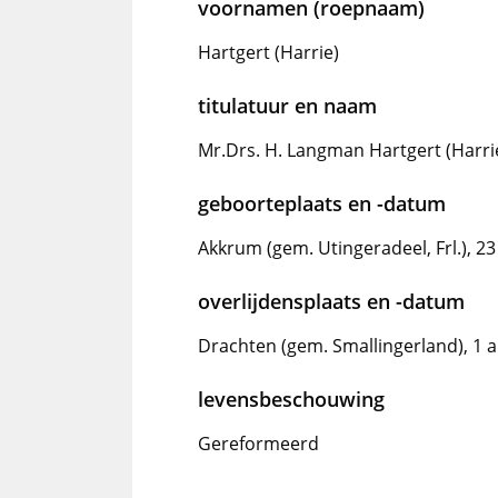
voornamen (roepnaam)
Hartgert (Harrie)
titulatuur en naam
Mr.Drs. H. Langman Hartgert (Harri
geboorteplaats en -datum
Akkrum (gem. Utingeradeel, Frl.), 23
overlijdensplaats en -datum
Drachten (gem. Smallingerland), 1 
levensbeschouwing
Gereformeerd