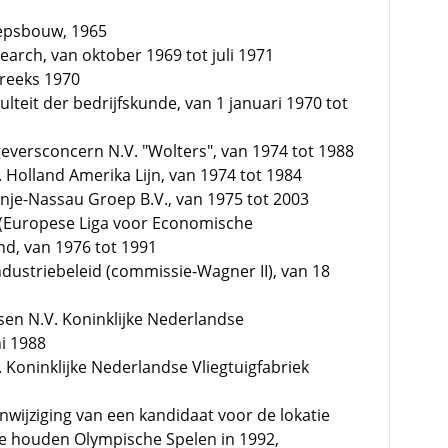
epsbouw, 1965
earch, van oktober 1969 tot juli 1971
treeks 1970
ulteit der bedrijfskunde, van 1 januari 1970 tot
eversconcern N.V. "Wolters", van 1974 tot 1988
 Holland Amerika Lijn, van 1974 tot 1984
nje-Nassau Groep B.V., van 1975 tot 2003
S (Europese Liga voor Economische
d, van 1976 tot 1991
dustriebeleid (commissie-Wagner II), van 18
en N.V. Koninklijke Nederlandse
ni 1988
 Koninklijke Nederlandse Vliegtuigfabriek
nwijziging van een kandidaat voor de lokatie
te houden Olympische Spelen in 1992,