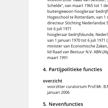
Schelde", van maart 1965 tot 1 
buitengewoon hoogleraar bedrij
Hogeschool te Rotterdam, van 1 
directeur Stichting Nederlandse
tot 6 juli 1971
hoogleraar bedrijfskunde, Nede
van 1 januari 1970 tot 6 juli 197
minister van Economische Zaken, 
lid Raad van Bestuur N.V. ABN (A
maart 1991
Partijpolitieke functies
overzicht
voorzitter curatorium Prof.Mr. B
januari 2006
Nevenfuncties