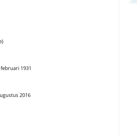
e)
 februari 1931
augustus 2016