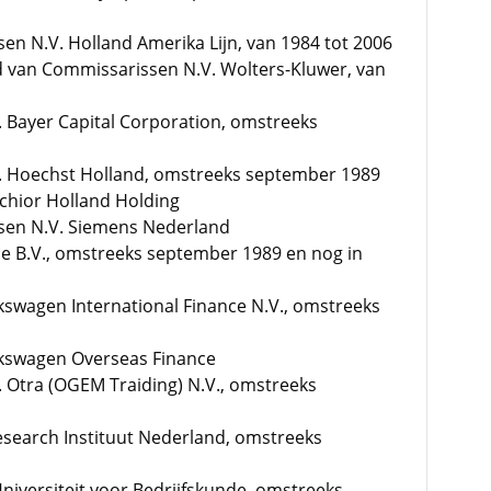
en N.V. Holland Amerika Lijn, van 1984 tot 2006
d van Commissarissen N.V. Wolters-Kluwer, van
 Bayer Capital Corporation, omstreeks
. Hoechst Holland, omstreeks september 1989
chior Holland Holding
sen N.V. Siemens Nederland
e B.V., omstreeks september 1989 en nog in
kswagen International Finance N.V., omstreeks
lkswagen Overseas Finance
 Otra (OGEM Traiding) N.V., omstreeks
esearch Instituut Nederland, omstreeks
niversiteit voor Bedrijfskunde, omstreeks