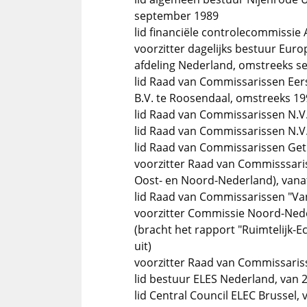
september 1989
lid financiële controlecommissi
voorzitter dagelijks bestuur Eu
afdeling Nederland, omstreeks 
lid Raad van Commissarissen Ee
B.V. te Roosendaal, omstreeks 1
lid Raad van Commissarissen N.V.
lid Raad van Commissarissen N.V.
lid Raad van Commissarissen Getr
voorzitter Raad van Commisssaris
Oost- en Noord-Nederland), van
lid Raad van Commissarissen "Van
voorzitter Commissie Noord-Nede
(bracht het rapport "Ruimtelijk
uit)
voorzitter Raad van Commissariss
lid bestuur ELES Nederland, van 
lid Central Council ELEC Brussel, 