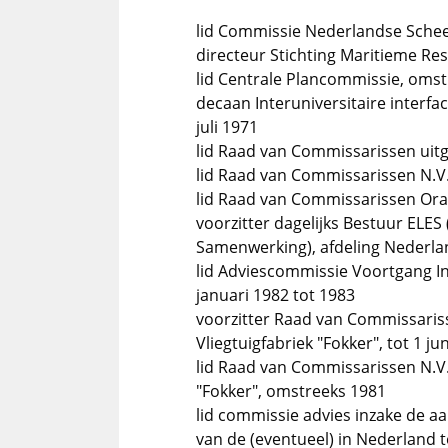
lid Commissie Nederlandse Sche
directeur Stichting Maritieme Res
lid Centrale Plancommissie, oms
decaan Interuniversitaire interfac
juli 1971
lid Raad van Commissarissen uitg
lid Raad van Commissarissen N.V.
lid Raad van Commissarissen Ora
voorzitter dagelijks Bestuur ELE
Samenwerking), afdeling Nederlan
lid Adviescommissie Voortgang In
januari 1982 tot 1983
voorzitter Raad van Commissariss
Vliegtuigfabriek "Fokker", tot 1 ju
lid Raad van Commissarissen N.V.
"Fokker", omstreeks 1981
lid commissie advies inzake de aa
van de (eventueel) in Nederland 