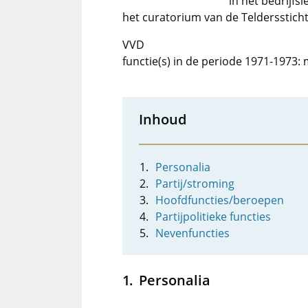
in het bedrijfs
het curatorium van de Telderssticht
VVD
functie(s) in de periode 1971-1973: 
Inhoud
Personalia
Partij/stroming
Hoofdfuncties/beroepen
Partijpolitieke functies
Nevenfuncties
Personalia