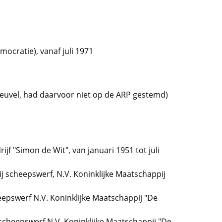
mocratie), vanaf juli 1971
heuvel, had daarvoor niet op de ARP gestemd)
ijf "Simon de Wit", van januari 1951 tot juli
ij scheepswerf, N.V. Koninklijke Maatschappij
eepswerf N.V. Koninklijke Maatschappij "De
 scheepswerf N.V. Koninklijke Maatschappij "De