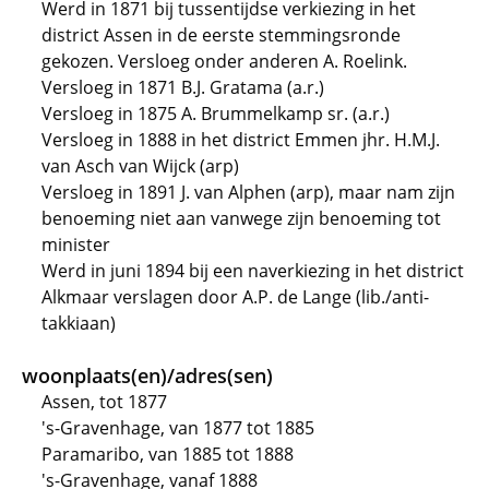
Werd in 1871 bij tussentijdse verkiezing in het
district Assen in de eerste stemmingsronde
gekozen. Versloeg onder anderen A. Roelink.
Versloeg in 1871 B.J. Gratama (a.r.)
Versloeg in 1875 A. Brummelkamp sr. (a.r.)
Versloeg in 1888 in het district Emmen jhr. H.M.J.
van Asch van Wijck (arp)
Versloeg in 1891 J. van Alphen (arp), maar nam zijn
benoeming niet aan vanwege zijn benoeming tot
minister
Werd in juni 1894 bij een naverkiezing in het district
Alkmaar verslagen door A.P. de Lange (lib./anti-
takkiaan)
woonplaats(en)/adres(sen)
Assen, tot 1877
's-Gravenhage, van 1877 tot 1885
Paramaribo, van 1885 tot 1888
's-Gravenhage, vanaf 1888