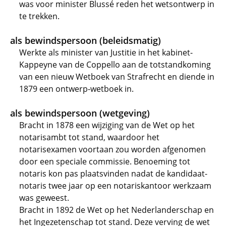
was voor minister Blussé reden het wetsontwerp in
te trekken.
als bewindspersoon (beleidsmatig)
Werkte als minister van Justitie in het kabinet-
Kappeyne van de Coppello aan de totstandkoming
van een nieuw Wetboek van Strafrecht en diende in
1879 een ontwerp-wetboek in.
als bewindspersoon (wetgeving)
Bracht in 1878 een wijziging van de Wet op het
notarisambt tot stand, waardoor het
notarisexamen voortaan zou worden afgenomen
door een speciale commissie. Benoeming tot
notaris kon pas plaatsvinden nadat de kandidaat-
notaris twee jaar op een notariskantoor werkzaam
was geweest.
Bracht in 1892 de Wet op het Nederlanderschap en
het Ingezetenschap tot stand. Deze verving de wet