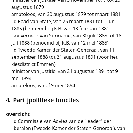
minister van Justitie, van 3 november 1877 tot 20
augustus 1879
ambteloos, van 30 augustus 1879 tot maart 1881
lid Raad van State, van 25 maart 1881 tot 1 juni
1885 (benoemd bij K.B. van 13 februari 1881)
Gouverneur van Suriname, van 30 juli 1885 tot 18
juli 1888 (benoemd bij K.B. van 12 mei 1885)
lid Tweede Kamer der Staten-Generaal, van 11
september 1888 tot 21 augustus 1891 (voor het
kiesdistrict Emmen)
minister van Justitie, van 21 augustus 1891 tot 9
mei 1894
ambteloos, vanaf 9 mei 1894
Partijpolitieke functies
overzicht
lid Commissie van Advies van de "leader" der
liberalen (Tweede Kamer der Staten-Generaal), van