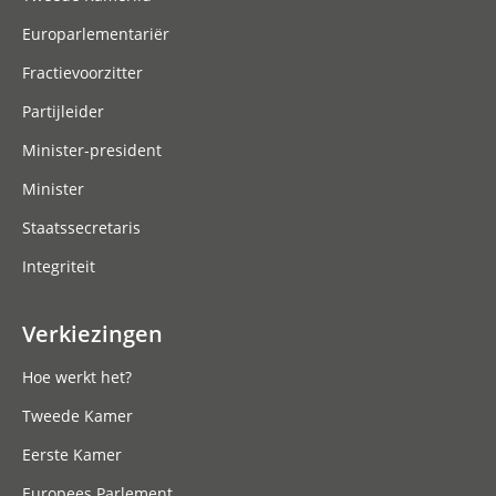
Europarlementariër
Fractievoorzitter
Partijleider
Minister-president
Minister
Staatssecretaris
Integriteit
Verkiezingen
Hoe werkt het?
Tweede Kamer
Eerste Kamer
Europees Parlement