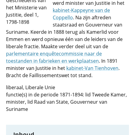
Geschiedenis van
werd minister van Justitie in het
het Ministerie van
kabinet-Kappeyne van de
Justitie, deel 1,
Coppello
. Na zijn aftreden
1798-1898
staatsraad en Gouverneur van
Suriname. Keerde in 1888 terug als Kamerlid voor
Emmen en werd opnieuw één van de leiders van de
liberale fractie. Maakte verder deel uit van de
parlementaire enquêtecommissie naar de
toestanden in fabrieken en werkplaatsen
. In 1891
minister van Justitie in het
kabinet-Van Tienhoven
.
Bracht de Faillissementswet tot stand.
liberaal, Liberale Unie
functie(s) in de periode 1871-1894: lid Tweede Kamer,
minister, lid Raad van State, Gouverneur van
Suriname
Inhoud