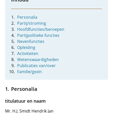
Personalia
Partij/stroming
Hoofdfuncties/beroepen
Partijpolitieke functies
Nevenfuncties
Opleiding
Activiteiten
Wetenswaardigheden
Publicaties van/over
Familie/gezin
Personalia
titulatuur en naam
Mr. H.J. Smidt Hendrik Jan