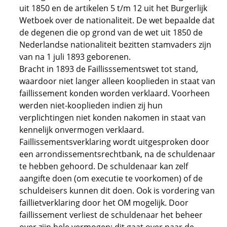
uit 1850 en de artikelen 5 t/m 12 uit het Burgerlijk
Wetboek over de nationaliteit. De wet bepaalde dat
de degenen die op grond van de wet uit 1850 de
Nederlandse nationaliteit bezitten stamvaders zijn
van na 1 juli 1893 geborenen.
Bracht in 1893 de Faillisssementswet tot stand,
waardoor niet langer alleen kooplieden in staat van
faillissement konden worden verklaard. Voorheen
werden niet-kooplieden indien zij hun
verplichtingen niet konden nakomen in staat van
kennelijk onvermogen verklaard.
Faillissementsverklaring wordt uitgesproken door
een arrondissementsrechtbank, na de schuldenaar
te hebben gehoord. De schuldenaar kan zelf
aangifte doen (om executie te voorkomen) of de
schuldeisers kunnen dit doen. Ook is vordering van
faillietverklaring door het OM mogelijk. Door
faillissement verliest de schuldenaar het beheer