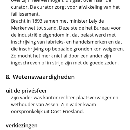
over zijn hele vermogen; dit gaat over naar de
curator. De curator zorgt voor afwikkeling van het
faillissement.
Bracht in 1893 samen met minister Lely de
Merkenwet tot stand. Deze stelde het Bureau voor
de industriële eigendom in, dat belast werd met
inschrijving van fabrieks- en handelsmerken en dat
die inschrijving op bepaalde gronden kon weigeren.
Zo mocht het merk niet al door een ander zijn
ingeschreven of in strijd zijn met de goede zeden.
Wetenswaardigheden
uit de privésfeer
Zijn vader was kantonrechter-plaatsvervanger en
wethouder van Assen. Zijn vader kwam
oorspronkelijk uit Oost-Friesland.
verkiezingen