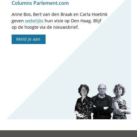
Columns Parlement.com
Anne Bos, Bert van den Braak en Carla Hoetink
geven
wekelijks
hun visie op Den Haag. Blijf
op de hoogte via de nieuwsbrief.
Meld je aan