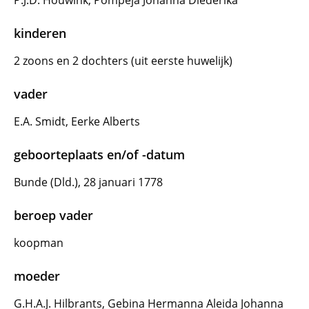
P.J.D. Houwink, Pompeja Johanna Diederika
kinderen
2 zoons en 2 dochters (uit eerste huwelijk)
vader
E.A. Smidt, Eerke Alberts
geboorteplaats en/of -datum
Bunde (Dld.), 28 januari 1778
beroep vader
koopman
moeder
G.H.A.J. Hilbrants, Gebina Hermanna Aleida Johanna