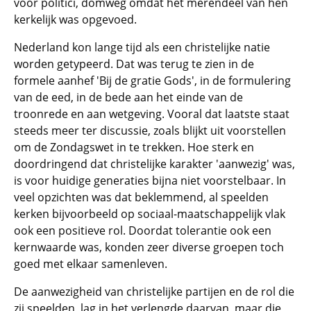
voor politici, domweg omdat het merendeel van hen
kerkelijk was opgevoed.
Nederland kon lange tijd als een christelijke natie
worden getypeerd. Dat was terug te zien in de
formele aanhef 'Bij de gratie Gods', in de formulering
van de eed, in de bede aan het einde van de
troonrede en aan wetgeving. Vooral dat laatste staat
steeds meer ter discussie, zoals blijkt uit voorstellen
om de Zondagswet in te trekken. Hoe sterk en
doordringend dat christelijke karakter 'aanwezig' was,
is voor huidige generaties bijna niet voorstelbaar. In
veel opzichten was dat beklemmend, al speelden
kerken bijvoorbeeld op sociaal-maatschappelijk vlak
ook een positieve rol. Doordat tolerantie ook een
kernwaarde was, konden zeer diverse groepen toch
goed met elkaar samenleven.
De aanwezigheid van christelijke partijen en de rol die
zij speelden, lag in het verlengde daarvan, maar die