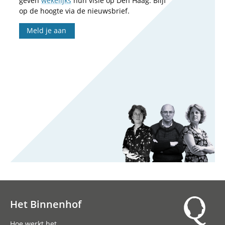
geven
wekelijks
hun visie op Den Haag. Blijf
op de hoogte via de nieuwsbrief.
Meld je aan
Het Binnenhof
Hoofdnavigatie
Hoe werkt het