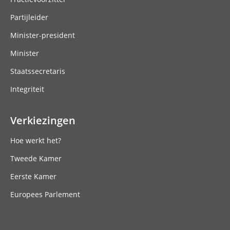
Partijleider
Minister-president
Minister
Staatssecretaris
Integriteit
Verkiezingen
Hoe werkt het?
Tweede Kamer
Eerste Kamer
Europees Parlement