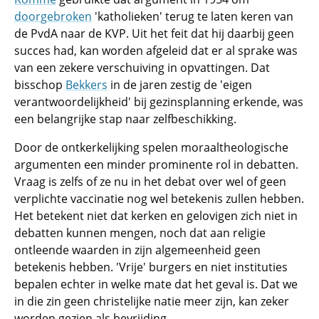
doorgebroken
'katholieken' terug te laten keren van
de PvdA naar de KVP. Uit het feit dat hij daarbij geen
succes had, kan worden afgeleid dat er al sprake was
van een zekere verschuiving in opvattingen. Dat
bisschop
Bekkers
in de jaren zestig de 'eigen
verantwoordelijkheid' bij gezinsplanning erkende, was
een belangrijke stap naar zelfbeschikking.
Door de ontkerkelijking spelen moraaltheologische
argumenten een minder prominente rol in debatten.
Vraag is zelfs of ze nu in het debat over wel of geen
verplichte vaccinatie nog wel betekenis zullen hebben.
Het betekent niet dat kerken en gelovigen zich niet in
debatten kunnen mengen, noch dat aan religie
ontleende waarden in zijn algemeenheid geen
betekenis hebben. 'Vrije' burgers en niet instituties
bepalen echter in welke mate dat het geval is. Dat we
in die zin geen christelijke natie meer zijn, kan zeker
worden gezien als bevrijding.