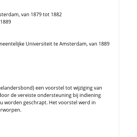
sterdam, van 1879 tot 1882
 1889
eentelijke Universiteit te Amsterdam, van 1889
telandersbond) een voorstel tot wijziging van
oor de vereiste ondersteuning bij indiening
 worden geschrapt. Het voorstel werd in
erworpen.