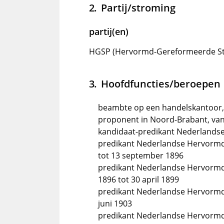
Partij/stroming
partij(en)
HGSP (Hervormd-Gereformeerde Sta
Hoofdfuncties/beroepen
beambte op een handelskantoor, 
proponent in Noord-Brabant, van
kandidaat-predikant Nederlands
predikant Nederlandse Hervormde
tot 13 september 1896
predikant Nederlandse Hervormde
1896 tot 30 april 1899
predikant Nederlandse Hervormde 
juni 1903
predikant Nederlandse Hervormde 