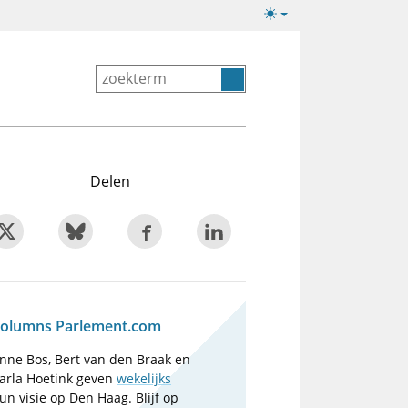
Lichte/donkere
weergave
Delen
olumns Parlement.com
nne Bos, Bert van den Braak en
arla Hoetink geven
wekelijks
un visie op Den Haag. Blijf op