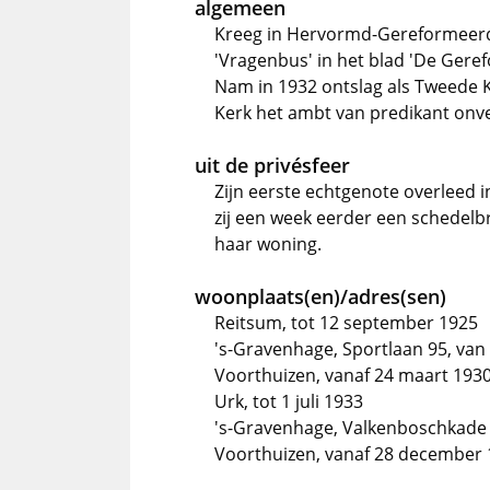
algemeen
Kreeg in Hervormd-Gereformeerd
'Vragenbus' in het blad 'De Gere
Nam in 1932 ontslag als Tweede
Kerk het ambt van predikant onv
uit de privésfeer
Zijn eerste echtgenote overleed 
zij een week eerder een schedelb
haar woning.
woonplaats(en)/adres(sen)
Reitsum, tot 12 september 1925
's-Gravenhage, Sportlaan 95, van
Voorthuizen, vanaf 24 maart 193
Urk, tot 1 juli 1933
's-Gravenhage, Valkenboschkade 4
Voorthuizen, vanaf 28 december