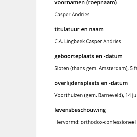
voornamen (roepnaam)
Casper Andries
titulatuur en naam
C.A. Lingbeek Casper Andries
geboorteplaats en -datum
Sloten (thans gem. Amsterdam), 5 f
overlijdensplaats en -datum
Voorthuizen (gem. Barneveld), 14 ju
levensbeschouwing
Hervormd: orthodox-confessioneel