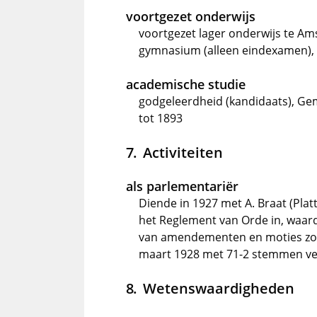
voortgezet onderwijs
voortgezet lager onderwijs te Am
gymnasium (alleen eindexamen),
academische studie
godgeleerdheid (kandidaats), Gem
tot 1893
Activiteiten
als parlementariër
Diende in 1927 met A. Braat (Plat
het Reglement van Orde in, waard
van amendementen en moties zou
maart 1928 met 71-2 stemmen v
Wetenswaardigheden