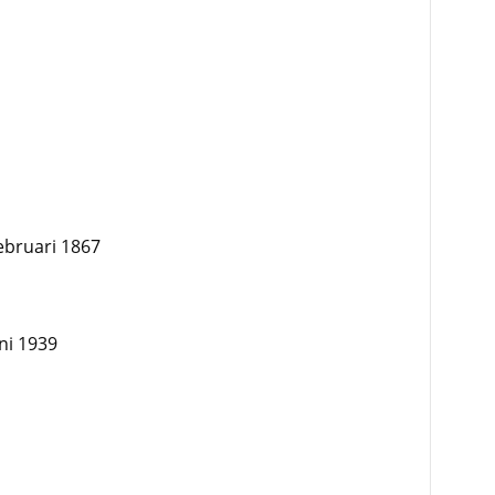
ebruari 1867
ni 1939