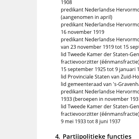
1908
predikant Nederlandse Hervormde 
(aangenomen in april)
predikant Nederlandse Hervormde
16 november 1919
predikant Nederlandse Hervormde 
van 23 november 1919 tot 15 se
lid Tweede Kamer der Staten-Gene
fractievoorzitter (éénmansfract
15 september 1925 tot 9 januari 
lid Provinciale Staten van Zuid-Ho
lid gemeenteraad van 's-Gravenh
predikant Nederlandse Hervormde 
1933 (beroepen in november 193
lid Tweede Kamer der Staten-Gene
fractievoorzitter (éénmansfract
9 mei 1933 tot 8 juni 1937
Partijpolitieke functies