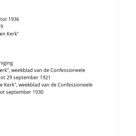
tot 1936
39
en Kerk"
niging
erk", weekblad van de Confessioneele
 tot 29 september 1921
 Kerk", weekblad van de Confessioneele
 tot september 1930