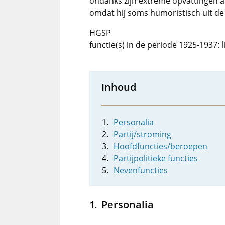
ondanks zijn extreme opvattingen al
omdat hij soms humoristisch uit d
HGSP
functie(s) in de periode 1925-1937: 
Inhoud
Personalia
Partij/stroming
Hoofdfuncties/beroepen
Partijpolitieke functies
Nevenfuncties
Personalia