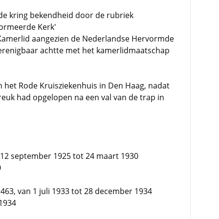
e kring bekendheid door de rubriek
formeerde Kerk'
 Kamerlid aangezien de Nederlandse Hervormde
erenigbaar achtte met het kamerlidmaatschap
in het Rode Kruisziekenhuis in Den Haag, nadat
reuk had opgelopen na een val van de trap in
 12 september 1925 tot 24 maart 1930
0
63, van 1 juli 1933 tot 28 december 1934
 1934