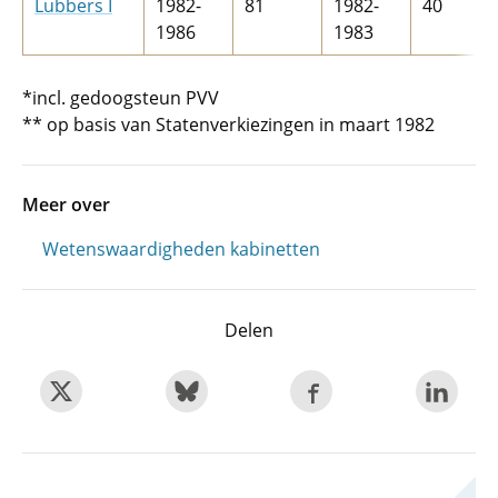
Lubbers I
1982-
81
1982-
40
1986
1983
*incl. gedoogsteun PVV
** op basis van Statenverkiezingen in maart 1982
Meer over
Wetenswaardigheden kabinetten
Delen