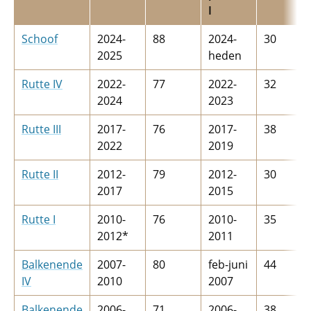
I
Schoof
2024-
88
2024-
30
2025
heden
Rutte IV
2022-
77
2022-
32
2024
2023
Rutte III
2017-
76
2017-
38
2022
2019
Rutte II
2012-
79
2012-
30
2017
2015
Rutte I
2010-
76
2010-
35
2012*
2011
Balkenende
2007-
80
feb-juni
44
IV
2010
2007
Balkenende
2006-
71
2006-
38