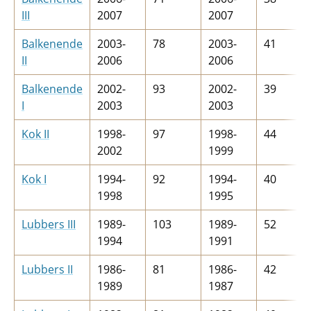
III
2007
2007
Balkenende
2003-
78
2003-
41
II
2006
2006
Balkenende
2002-
93
2002-
39
I
2003
2003
Kok II
1998-
97
1998-
44
2002
1999
Kok I
1994-
92
1994-
40
1998
1995
Lubbers III
1989-
103
1989-
52
1994
1991
Lubbers II
1986-
81
1986-
42
1989
1987