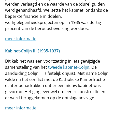
werden verlaagd en de waarde van de (dure) gulden
werd gehandhaafd. Wel zette het kabinet, ondanks de
beperkte financiële middelen,
werkgelegenheidsprojecten op. In 1935 was dertig
procent van de beroepsbevolking werkloos.
meer informatie
Kabinet-Colijn III (1935-1937)
Dit kabinet was een voortzetting in iets gewijzigde
samenstelling van het
tweede kabinet-Colijn
. De
aanduiding Colijn III is feitelijk onjuist. Met name Colijn
wilde na het conflict met de Katholieke Kamerfractie
echter benadrukken dat er een nieuw kabinet was
gevormd. Het ging evenwel om een reconstructie en
er werd teruggekomen op de ontslagaanvrage.
meer informatie