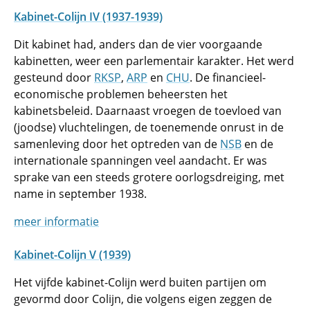
Kabinet-Colijn IV (1937-1939)
Dit kabinet had, anders dan de vier voorgaande
kabinetten, weer een parlementair karakter. Het werd
gesteund door
RKSP
,
ARP
en
CHU
. De financieel-
economische problemen beheersten het
kabinetsbeleid. Daarnaast vroegen de toevloed van
(joodse) vluchtelingen, de toenemende onrust in de
samenleving door het optreden van de
NSB
en de
internationale spanningen veel aandacht. Er was
sprake van een steeds grotere oorlogsdreiging, met
name in september 1938.
meer informatie
Kabinet-Colijn V (1939)
Het vijfde kabinet-Colijn werd buiten partijen om
gevormd door Colijn, die volgens eigen zeggen de