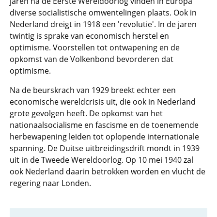
jaren na de Eerste Wereldoorlog vinden in Europa
diverse socialistische omwentelingen plaats. Ook in
Nederland dreigt in 1918 een 'revolutie'. In de jaren
twintig is sprake van economisch herstel en
optimisme. Voorstellen tot ontwapening en de
opkomst van de Volkenbond bevorderen dat
optimisme.
Na de beurskrach van 1929 breekt echter een
economische wereldcrisis uit, die ook in Nederland
grote gevolgen heeft. De opkomst van het
nationaalsocialisme en fascisme en de toenemende
herbewapening leiden tot oplopende internationale
spanning. De Duitse uitbreidingsdrift mondt in 1939
uit in de Tweede Wereldoorlog. Op 10 mei 1940 zal
ook Nederland daarin betrokken worden en vlucht de
regering naar Londen.