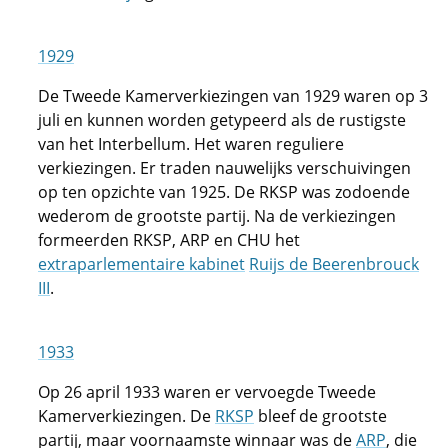
1929
De Tweede Kamerverkiezingen van 1929 waren op 3
juli en kunnen worden getypeerd als de rustigste
van het Interbellum. Het waren reguliere
verkiezingen. Er traden nauwelijks verschuivingen
op ten opzichte van 1925. De RKSP was zodoende
wederom de grootste partij. Na de verkiezingen
formeerden RKSP, ARP en CHU het
extraparlementaire kabinet
Ruijs de Beerenbrouck
III
.
1933
Op 26 april 1933 waren er vervoegde Tweede
Kamerverkiezingen. De
RKSP
bleef de grootste
partij, maar voornaamste winnaar was de
ARP
, die