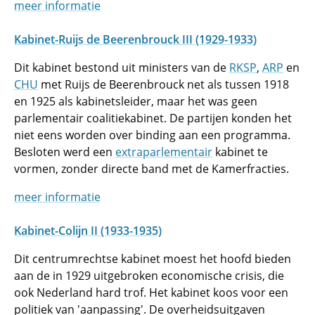
meer informatie
Kabinet-Ruijs de Beerenbrouck III (1929-1933)
Dit kabinet bestond uit ministers van de
RKSP
,
ARP
en
CHU
met Ruijs de Beerenbrouck net als tussen 1918
en 1925 als kabinetsleider, maar het was geen
parlementair coalitiekabinet. De partijen konden het
niet eens worden over binding aan een programma.
Besloten werd een
extraparlementair
kabinet te
vormen, zonder directe band met de Kamerfracties.
meer informatie
Kabinet-Colijn II (1933-1935)
Dit centrumrechtse kabinet moest het hoofd bieden
aan de in 1929 uitgebroken economische crisis, die
ook Nederland hard trof. Het kabinet koos voor een
politiek van 'aanpassing'. De overheidsuitgaven