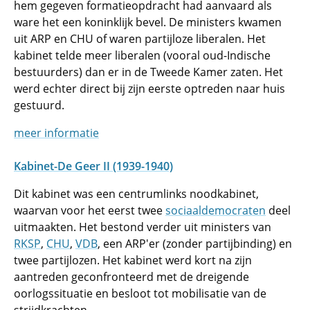
hem gegeven formatieopdracht had aanvaard als
ware het een koninklijk bevel. De ministers kwamen
uit ARP en CHU of waren partijloze liberalen. Het
kabinet telde meer liberalen (vooral oud-Indische
bestuurders) dan er in de Tweede Kamer zaten. Het
werd echter direct bij zijn eerste optreden naar huis
gestuurd.
meer informatie
Kabinet-De Geer II (1939-1940)
Dit kabinet was een centrumlinks noodkabinet,
waarvan voor het eerst twee
sociaaldemocraten
deel
uitmaakten. Het bestond verder uit ministers van
RKSP
,
CHU
,
VDB
, een ARP'er (zonder partijbinding) en
twee partijlozen. Het kabinet werd kort na zijn
aantreden geconfronteerd met de dreigende
oorlogssituatie en besloot tot mobilisatie van de