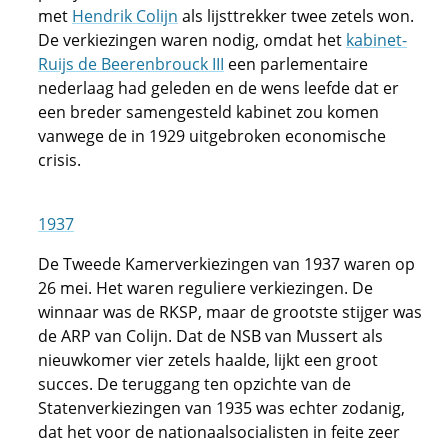
met
Hendrik Colijn
als lijsttrekker twee zetels won.
De verkiezingen waren nodig, omdat het
kabinet-
Ruijs de Beerenbrouck III
een parlementaire
nederlaag had geleden en de wens leefde dat er
een breder samengesteld kabinet zou komen
vanwege de in 1929 uitgebroken economische
crisis.
1937
De Tweede Kamerverkiezingen van 1937 waren op
26 mei. Het waren reguliere verkiezingen. De
winnaar was de RKSP, maar de grootste stijger was
de ARP van Colijn. Dat de NSB van Mussert als
nieuwkomer vier zetels haalde, lijkt een groot
succes. De teruggang ten opzichte van de
Statenverkiezingen van 1935 was echter zodanig,
dat het voor de nationaalsocialisten in feite zeer