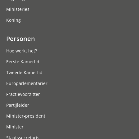
Ministeries
Koning
Personen
Hoe werkt het?
Eerste Kamerlid
Tweede Kamerlid
Europarlementariër
Fractievoorzitter
Partijleider
Minister-president
Minister
Staatssecretaris