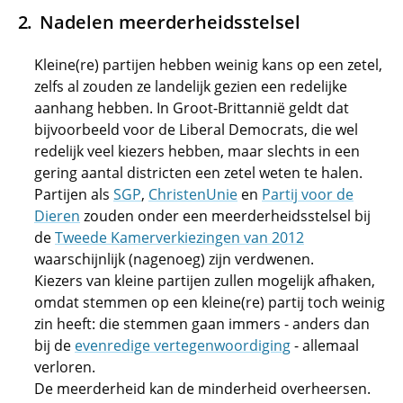
Nadelen meerderheidsstelsel
Kleine(re) partijen hebben weinig kans op een zetel,
zelfs al zouden ze landelijk gezien een redelijke
aanhang hebben. In Groot-Brittannië geldt dat
bijvoorbeeld voor de Liberal Democrats, die wel
redelijk veel kiezers hebben, maar slechts in een
gering aantal districten een zetel weten te halen.
Partijen als
SGP
,
ChristenUnie
en
Partij voor de
Dieren
zouden onder een meerderheidsstelsel bij
de
Tweede Kamerverkiezingen van 2012
waarschijnlijk (nagenoeg) zijn verdwenen.
Kiezers van kleine partijen zullen mogelijk afhaken,
omdat stemmen op een kleine(re) partij toch weinig
zin heeft: die stemmen gaan immers - anders dan
bij de
evenredige vertegenwoordiging
- allemaal
verloren.
De meerderheid kan de minderheid overheersen.