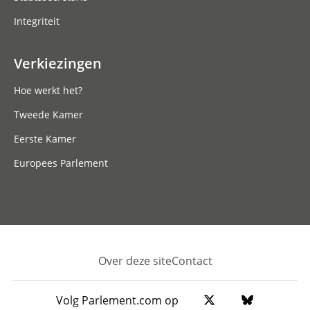
Integriteit
Verkiezingen
Hoe werkt het?
Tweede Kamer
Eerste Kamer
Europees Parlement
Over deze site
Contact
Footer
Volg Parlement.com op