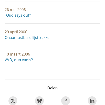
26 mei 2006
"Oud says out"
29 april 2006
Onaantastbare lijsttrekker
10 maart 2006
VVD, quo vadis?
Delen