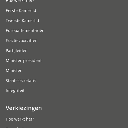
Hoe werkt het?
Eerste Kamerlid
Tweede Kamerlid
Europarlementariër
Fractievoorzitter
Partijleider
Minister-president
Minister
Staatssecretaris
Integriteit
Verkiezingen
Hoe werkt het?