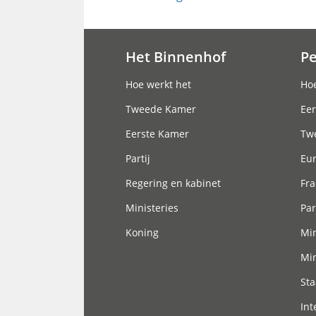
Het Binnenhof
P
Hoofdnavigatie
Hoe werkt het
Hoe
Tweede Kamer
Eer
Eerste Kamer
Tw
Partij
Eu
Regering en kabinet
Fra
Ministeries
Par
Koning
Min
Min
Sta
Int