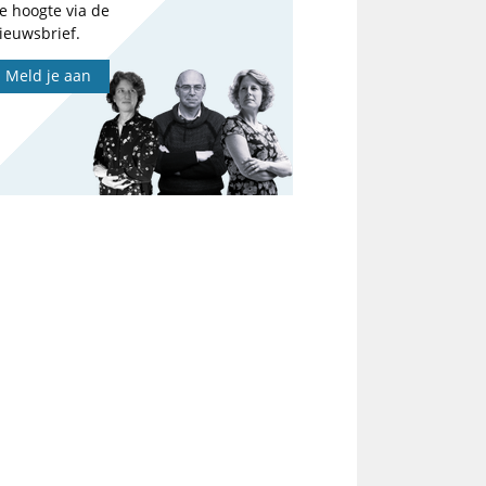
e hoogte via de
ieuwsbrief.
Meld je aan