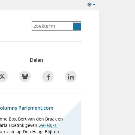
Lichte/donkere
weergave
Delen
olumns Parlement.com
nne Bos, Bert van den Braak en
arla Hoetink geven
wekelijks
un visie op Den Haag. Blijf op