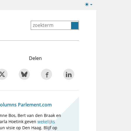
Lichte/donkere
weergave
Delen
olumns Parlement.com
nne Bos, Bert van den Braak en
arla Hoetink geven
wekelijks
un visie op Den Haag. Blijf op