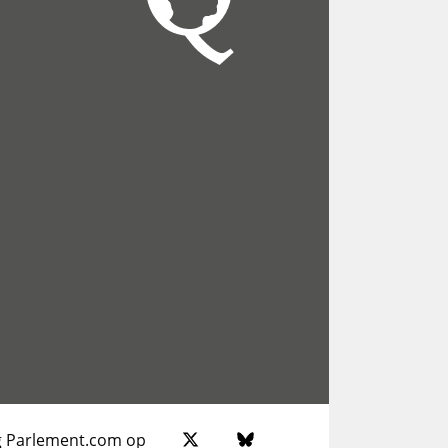
g Parlement.com op