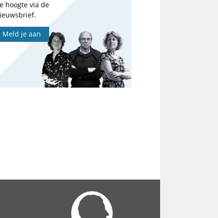
e hoogte via de
ieuwsbrief.
Meld je aan