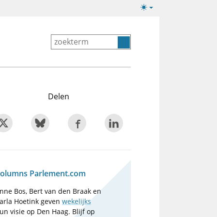
Lichte/donkere
weergave
Delen
olumns Parlement.com
nne Bos, Bert van den Braak en
arla Hoetink geven
wekelijks
un visie op Den Haag. Blijf op