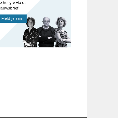
e hoogte via de
ieuwsbrief.
Meld je aan