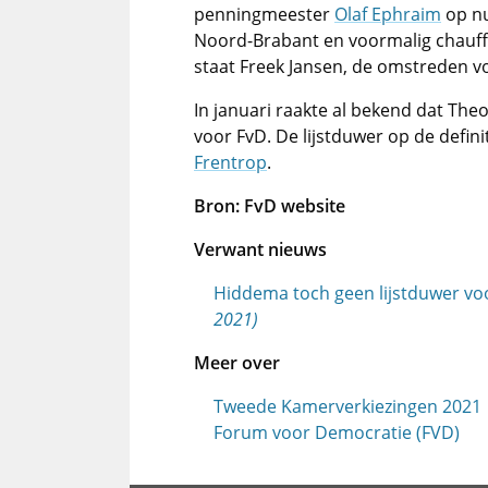
penningmeester
Olaf Ephraim
op n
Noord-Brabant en voormalig chauf
staat Freek Jansen, de omstreden v
In januari raakte al bekend dat The
voor FvD. De lijstduwer op de defini
Frentrop
.
Bron: FvD website
Verwant nieuws
Hiddema toch geen lijstduwer v
2021)
Meer over
Tweede Kamerverkiezingen 2021
Forum voor Democratie (FVD)