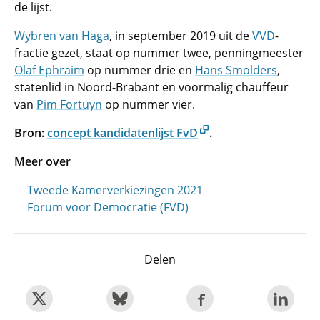
de lijst.
Wybren van Haga
, in september 2019 uit de
VVD
-
fractie gezet, staat op nummer twee, penningmeester
Olaf Ephraim
op nummer drie en
Hans Smolders
,
statenlid in Noord-Brabant en voormalig chauffeur
van
Pim Fortuyn
op nummer vier.
Bron:
concept kandidatenlijst FvD
.
Meer over
Tweede Kamerverkiezingen 2021
Forum voor Democratie (FVD)
Delen