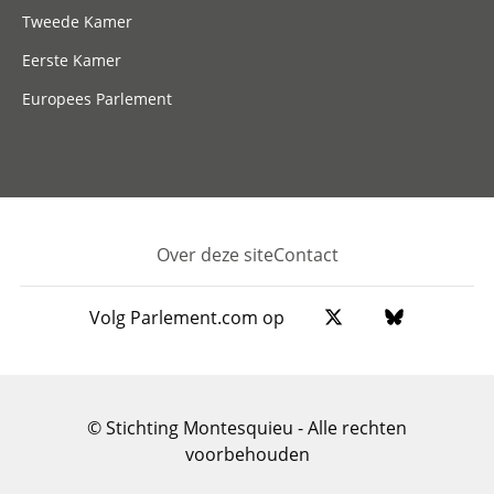
Tweede Kamer
Eerste Kamer
Europees Parlement
Over deze site
Contact
Footer
Volg Parlement.com op
© Stichting Montesquieu - Alle rechten
voorbehouden