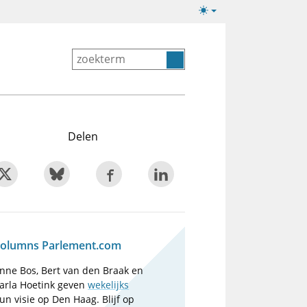
Lichte/donkere
weergave
Delen
olumns Parlement.com
nne Bos, Bert van den Braak en
arla Hoetink geven
wekelijks
un visie op Den Haag. Blijf op