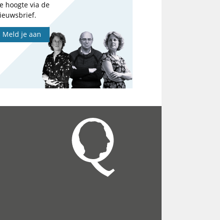
e hoogte via de
ieuwsbrief.
Meld je aan