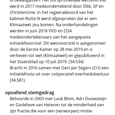
broeikasgassen. Het oorspronkelijke wetsvoorstel
werd in 2017 medeondertekend door D66, SP en
ChristenUnie. In het regeerakkoord van het
kabinet-Rutte III werd afgesproken dat er een
Klimaatwet zou komen. Na onderhandelingen
werden in juni 2018 VVD en CDA
medeondertekenaars van het aangepaste
initiatiefvoorstel. Dit wetsvoorstel is aangenomen
door de Eerste Kamer op 28 mei 2019 en is
verheven tot wet (Klimaatwet) en gepubliceerd in
het Staatsblad op 10 juli 2019. (34.534)
Bracht in 2016 samen met Gert-Jan Segers (CU) een
initiatiefnota uit over coöperatief overheidsbestuur
(34.581)
opvallend stemgedrag
Behoorde in 2003 met Luuk Blom, Adri Duivesteijn
en Godelieve van Heteren tot de minderheid van
zijn fractie die voor een (verworpen) motie-