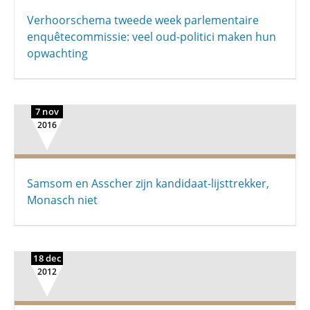
Verhoorschema tweede week parlementaire
enquêtecommissie: veel oud-politici maken hun
opwachting
7 nov
2016
Samsom en Asscher zijn kandidaat-lijsttrekker,
Monasch niet
18 dec
2012