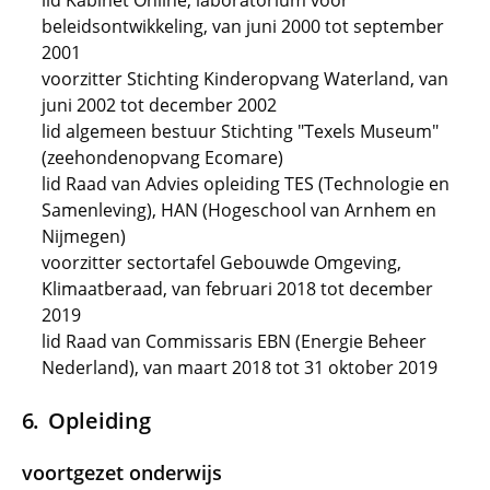
lid Kabinet Online, laboratorium voor
beleidsontwikkeling, van juni 2000 tot september
2001
voorzitter Stichting Kinderopvang Waterland, van
juni 2002 tot december 2002
lid algemeen bestuur Stichting "Texels Museum"
(zeehondenopvang Ecomare)
lid Raad van Advies opleiding TES (Technologie en
Samenleving), HAN (Hogeschool van Arnhem en
Nijmegen)
voorzitter sectortafel Gebouwde Omgeving,
Klimaatberaad, van februari 2018 tot december
2019
lid Raad van Commissaris EBN (Energie Beheer
Nederland), van maart 2018 tot 31 oktober 2019
Opleiding
voortgezet onderwijs