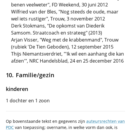
benen veelweter", FD Weekend, 30 juni 2012
Wilfried van der Bles, "Nog steeds de oude, maar
wel iets rustiger", Trouw, 3 november 2012
Derk Stokmans, "De opkomst van Diederik
Samsom. Straatcoach en strateeg" (2013)
Arjan Visser, "Weg met de krabbenmand", Trouw
(rubiek 'De Tien Geboden), 12 september 2015
Thijs Niemantsverdriet, "'Ik wil een aanhang die kan
afzien'", NRC Handelsblad, 24 en 25 december 2016
Familie/gezin
kinderen
1 dochter en 1 zoon
Op bovenstaande tekst en gegevens zijn
auteursrechten van
PDC
van toepassing; overname, in welke vorm dan ook, is