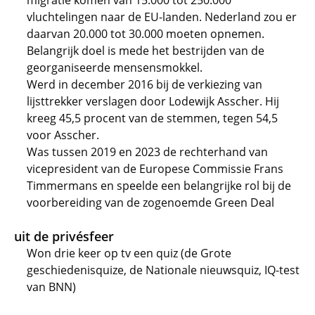
migratie komen van 15.000 tot 250.000
vluchtelingen naar de EU-landen. Nederland zou er
daarvan 20.000 tot 30.000 moeten opnemen.
Belangrijk doel is mede het bestrijden van de
georganiseerde mensensmokkel.
Werd in december 2016 bij de verkiezing van
lijsttrekker verslagen door Lodewijk Asscher. Hij
kreeg 45,5 procent van de stemmen, tegen 54,5
voor Asscher.
Was tussen 2019 en 2023 de rechterhand van
vicepresident van de Europese Commissie Frans
Timmermans en speelde een belangrijke rol bij de
voorbereiding van de zogenoemde Green Deal
uit de privésfeer
Won drie keer op tv een quiz (de Grote
geschiedenisquize, de Nationale nieuwsquiz, IQ-test
van BNN)