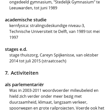
ongedeeld gymnasium, "Stedelijk Gymnasium" te
Leeuwarden, tot juni 1989
academische studie
kernfysica: stralingsdeskundige niveau-3,
Technische Universiteit te Delft, van 1989 tot mei
1997
stages e.d.
stage thuiszorg, Careyn Spijkenisse, van oktober
2014 tot juli 2015 (straatcoach)
Activiteiten
als parlementariër
Was in 2003-2011 woordvoerder milieubeleid en
hield zich verder onder meer bezig met
duurzaamheid, klimaat, langzaam verkeer,
spoorwegen en grote railprojecten. Voerde ook het