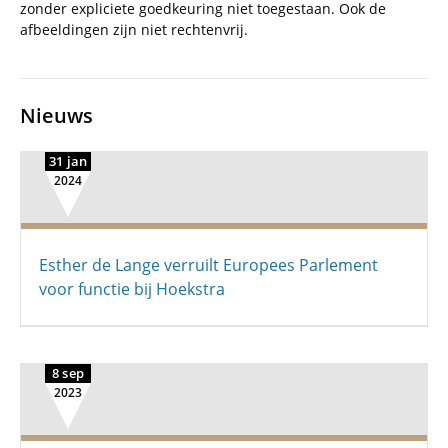
zonder expliciete goedkeuring niet toegestaan. Ook de
afbeeldingen zijn niet rechtenvrij.
Nieuws
31 jan
2024
Esther de Lange verruilt Europees Parlement
voor functie bij Hoekstra
8 sep
2023