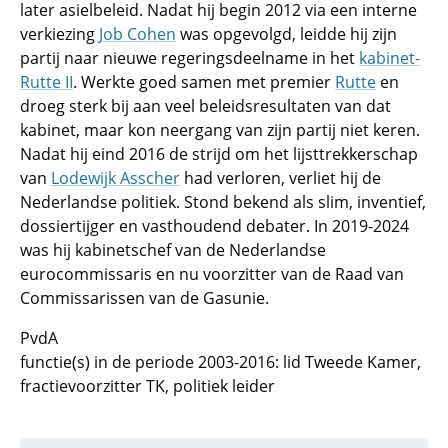
later asielbeleid. Nadat hij begin 2012 via een interne
verkiezing
Job Cohen
was opgevolgd, leidde hij zijn
partij naar nieuwe regeringsdeelname in het
kabinet-
Rutte II
. Werkte goed samen met premier
Rutte
en
droeg sterk bij aan veel beleidsresultaten van dat
kabinet, maar kon neergang van zijn partij niet keren.
Nadat hij eind 2016 de strijd om het lijsttrekkerschap
van
Lodewijk Asscher
had verloren, verliet hij de
Nederlandse politiek. Stond bekend als slim, inventief,
dossiertijger en vasthoudend debater. In 2019-2024
was hij kabinetschef van de Nederlandse
eurocommissaris en nu voorzitter van de Raad van
Commissarissen van de Gasunie.
PvdA
functie(s) in de periode 2003-2016: lid Tweede Kamer,
fractievoorzitter TK, politiek leider