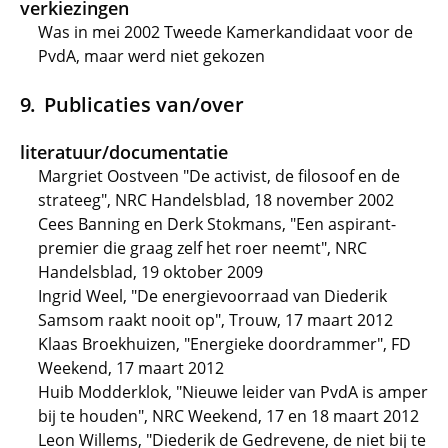
verkiezingen
Was in mei 2002 Tweede Kamerkandidaat voor de
PvdA, maar werd niet gekozen
Publicaties van/over
literatuur/documentatie
Margriet Oostveen "De activist, de filosoof en de
strateeg", NRC Handelsblad, 18 november 2002
Cees Banning en Derk Stokmans, "Een aspirant-
premier die graag zelf het roer neemt", NRC
Handelsblad, 19 oktober 2009
Ingrid Weel, "De energievoorraad van Diederik
Samsom raakt nooit op", Trouw, 17 maart 2012
Klaas Broekhuizen, "Energieke doordrammer", FD
Weekend, 17 maart 2012
Huib Modderklok, "Nieuwe leider van PvdA is amper
bij te houden", NRC Weekend, 17 en 18 maart 2012
Leon Willems, "Diederik de Gedrevene, de niet bij te