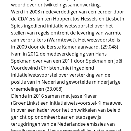
woord over ontwikkelingssamenwerking.
Werd in 2008 medeverdediger van een eerder door
de CDA'ers Jan ten Hoopen, Jos Hessels en Liesbeth
Spies ingediend initiatiefwetsvoorstel over het
stellen van regels omtrent de levering van warmte
aan verbruikers (Warmtewet). Het wetsvoorstel is
in 2009 door de Eerste Kamer aanvaard. (29.048)
Nam in 2012 de medeverdediging van Hans
Spekman over van een 2011 door Spekman en Joël
Voordewind (ChristenUnie) ingediend
initiatiefwetsvoorstel over versterking van de
positie van in Nederland gewortelde minderjarige
vreemdelingen (33.068)
Diende in 2016 samen met Jesse Klaver
(GroenLinks) een initiatiefwetsvoorstel-Klimaatwet
in over een kader voor het ontwikkelen van beleid
gericht op onomkeerbaar en stapsgewijs
terugdringen van de Nederlandse emissies van