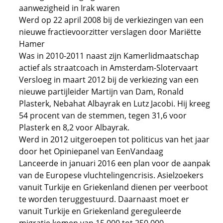
aanwezigheid in Irak waren
Werd op 22 april 2008 bij de verkiezingen van een
nieuwe fractievoorzitter verslagen door Mariëtte
Hamer
Was in 2010-2011 naast zijn Kamerlidmaatschap
actief als straatcoach in Amsterdam-Slotervaart
Versloeg in maart 2012 bij de verkiezing van een
nieuwe partijleider Martijn van Dam, Ronald
Plasterk, Nebahat Albayrak en Lutz Jacobi. Hij kreeg
54 procent van de stemmen, tegen 31,6 voor
Plasterk en 8,2 voor Albayrak.
Werd in 2012 uitgeroepen tot politicus van het jaar
door het Opiniepanel van EenVandaag
Lanceerde in januari 2016 een plan voor de aanpak
van de Europese vluchtelingencrisis. Asielzoekers
vanuit Turkije en Griekenland dienen per veerboot
te worden teruggestuurd. Daarnaast moet er
vanuit Turkije en Griekenland gereguleerde