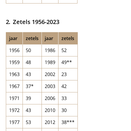
Zetels 1956-2023
jaar
zetels
jaar
zetels
1956
50
1986
52
1959
48
1989
49**
1963
43
2002
23
1967
37*
2003
42
1971
39
2006
33
1972
43
2010
30
1977
53
2012
38***