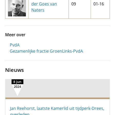
der Goes van
09
01-16
Naters
Meer over
PvdA
Gezamenlijke fractie GroenLinks-PvdA
Nieuws
8 jun
2024
Jan Reehorst, laatste Kamerlid uit tijdperk-Drees,
overleden