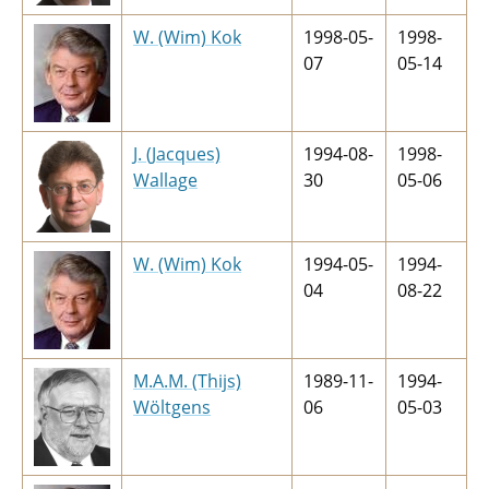
W. (Wim) Kok
1998-05-
1998-
07
05-14
J. (Jacques)
1994-08-
1998-
Wallage
30
05-06
W. (Wim) Kok
1994-05-
1994-
04
08-22
M.A.M. (Thijs)
1989-11-
1994-
Wöltgens
06
05-03