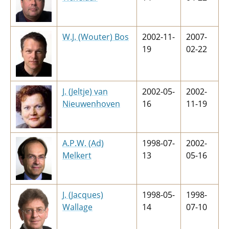
W.J. (Wouter) Bos
2002-11-
2007-
19
02-22
J. (Jeltje) van
2002-05-
2002-
Nieuwenhoven
16
11-19
A.P.W. (Ad)
1998-07-
2002-
Melkert
13
05-16
J. (Jacques)
1998-05-
1998-
Wallage
14
07-10