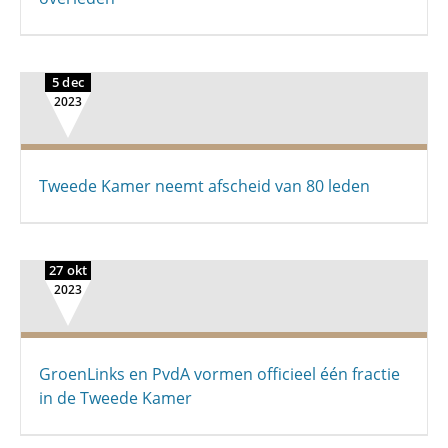
5 dec
2023
Tweede Kamer neemt afscheid van 80 leden
27 okt
2023
GroenLinks en PvdA vormen officieel één fractie
in de Tweede Kamer