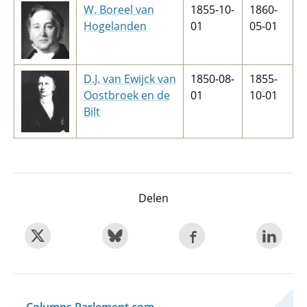
W. Boreel van
1855-10-
1860-
Hogelanden
01
05-01
D.J. van Ewijck van
1850-08-
1855-
Oostbroek en de
01
10-01
Bilt
Delen