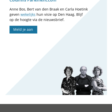
Columns Parlement.com
Anne Bos, Bert van den Braak en Carla Hoetink
geven
wekelijks
hun visie op Den Haag. Blijf
op de hoogte via de nieuwsbrief.
Meld je aan