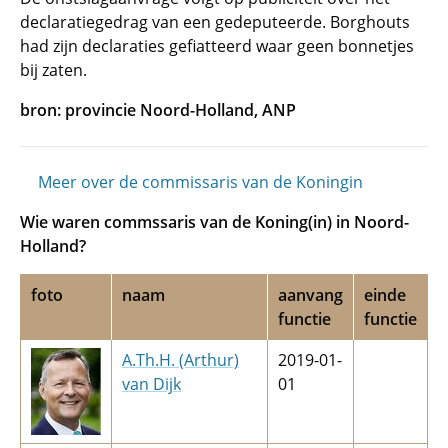
declaratiegedrag van een gedeputeerde. Borghouts
had zijn declaraties gefiatteerd waar geen bonnetjes
bij zaten.
bron: provincie Noord-Holland, ANP
Meer over de commissaris van de Koningin
Wie waren commssaris van de Koning(in) in Noord-
Holland?
foto
naam
aanvang
einde
functie
functie
A.Th.H. (Arthur)
2019-01-
van Dijk
01