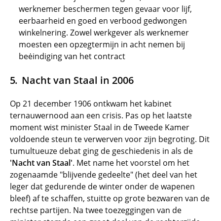
werknemer beschermen tegen gevaar voor lijf,
eerbaarheid en goed en verbood gedwongen
winkelnering. Zowel werkgever als werknemer
moesten een opzegtermijn in acht nemen bij
beėindiging van het contract
Nacht van Staal in 2006
Op 21 december 1906 ontkwam het kabinet
ternauwernood aan een crisis. Pas op het laatste
moment wist minister Staal in de Tweede Kamer
voldoende steun te verwerven voor zijn begroting. Dit
tumultueuze debat ging de geschiedenis in als de
'Nacht van Staal'
. Met name het voorstel om het
zogenaamde "blijvende gedeelte" (het deel van het
leger dat gedurende de winter onder de wapenen
bleef) af te schaffen, stuitte op grote bezwaren van de
rechtse partijen. Na twee toezeggingen van de