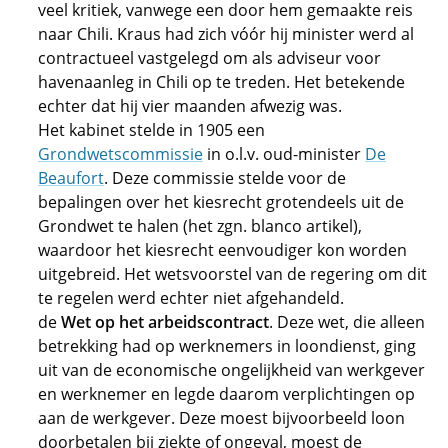
veel kritiek, vanwege een door hem gemaakte reis
naar Chili. Kraus had zich vóór hij minister werd al
contractueel vastgelegd om als adviseur voor
havenaanleg in Chili op te treden. Het betekende
echter dat hij vier maanden afwezig was.
Het kabinet stelde in 1905 een
Grondwetscommissie
in o.l.v. oud-minister
De
Beaufort
. Deze commissie stelde voor de
bepalingen over het kiesrecht grotendeels uit de
Grondwet te halen (het zgn. blanco artikel),
waardoor het kiesrecht eenvoudiger kon worden
uitgebreid. Het wetsvoorstel van de regering om dit
te regelen werd echter niet afgehandeld.
de
Wet op het arbeidscontract
. Deze wet, die alleen
betrekking had op werknemers in loondienst, ging
uit van de economische ongelijkheid van werkgever
en werknemer en legde daarom verplichtingen op
aan de werkgever. Deze moest bijvoorbeeld loon
doorbetalen bij ziekte of ongeval, moest de