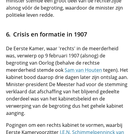
minister stemde een groot deel van de rechterzijde
alsnog vóór de begroting, waardoor de minister zijn
politieke leven redde.
Crisis en formatie in 1907
De Eerste Kamer, waar 'rechts' in de meerderheid
was, verwierp op 9 februari 1907 (alsnog) de
begroting van Oorlog (behalve de rechtse
meerderheid stemde ook
Sam van Houten
tegen). Het
kabinet bood daarop drie dagen later zijn ontslag aan.
Minister-president De Meester had voor de stemming
verklaard dat afschaffing van het blijvend gedeelte
onderdeel was van het kabinetsbeleid en de
verwerping van de begroting dus het gehele kabinet
aanging.
Pogingen om een rechts kabinet te vormen, waarbij
Eerste Kamervoorzitter
J.E.N. Schimmelpenninck van