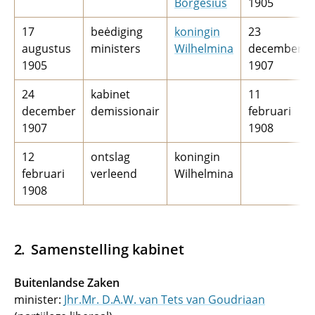
Borgesius
1905
17
beėdiging
koningin
23
augustus
ministers
Wilhelmina
december
1905
1907
24
kabinet
11
december
demissionair
februari
1907
1908
12
ontslag
koningin
februari
verleend
Wilhelmina
1908
Samenstelling kabinet
Buitenlandse Zaken
minister:
Jhr.Mr. D.A.W. van Tets van Goudriaan