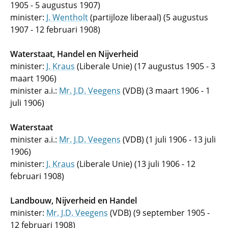
1905 - 5 augustus 1907)
minister:
J. Wentholt
(partijloze liberaal) (5 augustus
1907 - 12 februari 1908)
Waterstaat, Handel en Nijverheid
minister:
J. Kraus
(Liberale Unie) (17 augustus 1905 - 3
maart 1906)
minister a.i.:
Mr. J.D. Veegens
(VDB) (3 maart 1906 - 1
juli 1906)
Waterstaat
minister a.i.:
Mr. J.D. Veegens
(VDB) (1 juli 1906 - 13 juli
1906)
minister:
J. Kraus
(Liberale Unie) (13 juli 1906 - 12
februari 1908)
Landbouw, Nijverheid en Handel
minister:
Mr. J.D. Veegens
(VDB) (9 september 1905 -
12 februari 1908)