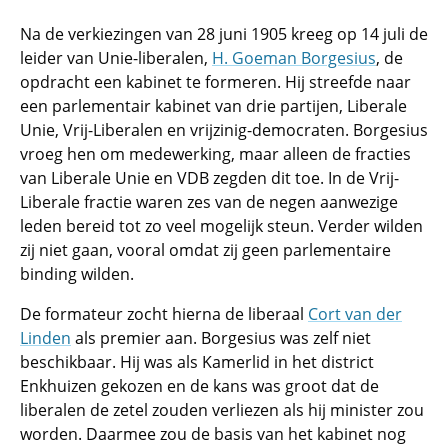
Na de verkiezingen van 28 juni 1905 kreeg op 14 juli de
leider van Unie-liberalen,
H. Goeman Borgesius
, de
opdracht een kabinet te formeren. Hij streefde naar
een parlementair kabinet van drie partijen, Liberale
Unie, Vrij-Liberalen en vrijzinig-democraten. Borgesius
vroeg hen om medewerking, maar alleen de fracties
van Liberale Unie en VDB zegden dit toe. In de Vrij-
Liberale fractie waren zes van de negen aanwezige
leden bereid tot zo veel mogelijk steun. Verder wilden
zij niet gaan, vooral omdat zij geen parlementaire
binding wilden.
De formateur zocht hierna de liberaal
Cort van der
Linden
als premier aan. Borgesius was zelf niet
beschikbaar. Hij was als Kamerlid in het district
Enkhuizen gekozen en de kans was groot dat de
liberalen de zetel zouden verliezen als hij minister zou
worden. Daarmee zou de basis van het kabinet nog