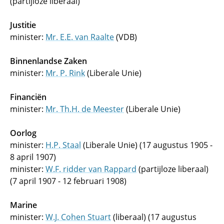
(partijloze liberaal)
Justitie
minister:
Mr. E.E. van Raalte
(VDB)
Binnenlandse Zaken
minister:
Mr. P. Rink
(Liberale Unie)
Financiën
minister:
Mr. Th.H. de Meester
(Liberale Unie)
Oorlog
minister:
H.P. Staal
(Liberale Unie) (17 augustus 1905 -
8 april 1907)
minister:
W.F. ridder van Rappard
(partijloze liberaal)
(7 april 1907 - 12 februari 1908)
Marine
minister:
W.J. Cohen Stuart
(liberaal) (17 augustus