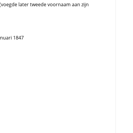
 (voegde later tweede voornaam aan zijn
anuari 1847