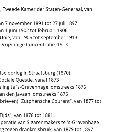
b, Tweede Kamer der Staten-Generaal, van
an 7 november 1891 tot 27 juli 1897
n 1 juni 1902 tot februari 1906
 Unie, van 1906 tot september 1913
 Vrijzinnige Concentratie, 1913
tse oorlog in Straatsburg (1870)
Sociale Questie, vanaf 1873
keling te 's-Gravenhage, omstreeks 1876
van den Javaan, omstreeks 1875
rieven) "Zutphensche Courant", van 1877 tot
Tijds", van 1878 tot 1881
peratie van Sigarenmakers te 's-Gravenhage
ing tegen drankmisbruik, van 1879 tot 1897