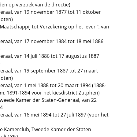
en op verzoek van de directie)
eraal, van 19 november 1877 tot 11 oktober
hoten)
Maatschappij tot Verzekering op het leven", van
eraal, van 17 november 1884 tot 18 mei 1886
)
raal, van 14 juli 1886 tot 17 augustus 1887
)
eraal, van 19 september 1887 tot 27 maart
hoten)
raal, van 1 mei 1888 tot 20 maart 1894 (1888-
m, 1891-1894 voor het kiesdistrict Zutphen)
 Tweede Kamer der Staten-Generaal, van 22
94
aal, van 16 mei 1894 tot 27 juli 1897 (voor het
ale Kamerclub, Tweede Kamer der Staten-
juli 1897