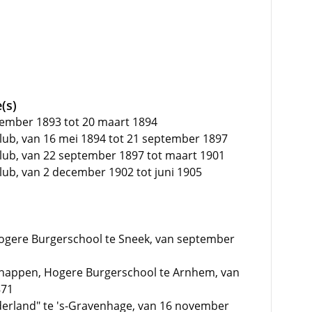
(s)
tember 1893 tot 20 maart 1894
lub, van 16 mei 1894 tot 21 september 1897
lub, van 22 september 1897 tot maart 1901
ub, van 2 december 1902 tot juni 1905
ogere Burgerschool te Sneek, van september
chappen, Hogere Burgerschool te Arnhem, van
871
erland" te 's-Gravenhage, van 16 november