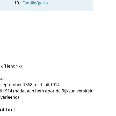
Familie/gezin
k (Hendrik)
uur
september 1868 tot 1 juli 1914
i 1914 (nadat aan hem door de Rijksuniversiteit
verleend)
f titel