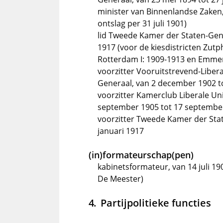
minister van Binnenlandse Zaken, 
ontslag per 31 juli 1901)
lid Tweede Kamer der Staten-Gene
1917 (voor de kiesdistricten Zut
Rotterdam I: 1909-1913 en Emmen
voorzitter Vooruitstrevend-Libe
Generaal, van 2 december 1902 t
voorzitter Kamerclub Liberale Un
september 1905 tot 17 septembe
voorzitter Tweede Kamer der Sta
januari 1917
(in)formateurschap(pen)
kabinetsformateur, van 14 juli 1
De Meester)
Partijpolitieke functies