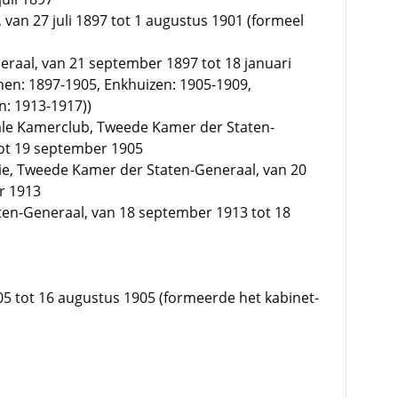
van 27 juli 1897 tot 1 augustus 1901 (formeel
raal, van 21 september 1897 tot 18 januari
phen: 1897-1905, Enkhuizen: 1905-1909,
: 1913-1917))
rale Kamerclub, Tweede Kamer der Staten-
ot 19 september 1905
ie, Tweede Kamer der Staten-Generaal, van 20
r 1913
ten-Generaal, van 18 september 1913 tot 18
905 tot 16 augustus 1905 (formeerde het kabinet-