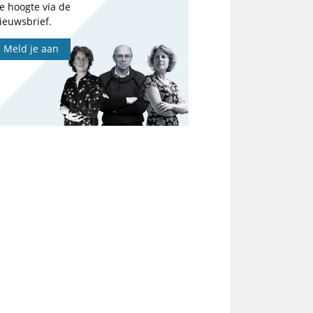
e hoogte via de
ieuwsbrief.
Meld je aan