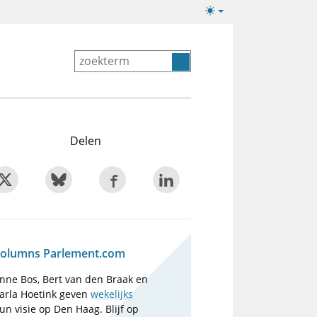
Lichte/donkere
weergave
Delen
olumns Parlement.com
nne Bos, Bert van den Braak en
arla Hoetink geven
wekelijks
un visie op Den Haag. Blijf op