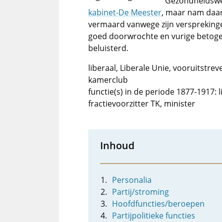
Gezondheidswet
kabinet-De Meester
, maar nam daari
vermaard vanwege zijn versprekinge
goed doorwrochte en vurige betogen
beluisterd.
liberaal, Liberale Unie, vooruitstr
kamerclub
functie(s) in de periode 1877-1917:
fractievoorzitter TK, minister
Inhoud
Personalia
Partij/stroming
Hoofdfuncties/beroepen
Partijpolitieke functies