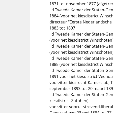
1871 tot november 1877 (afgetred
lid Tweede Kamer der Staten-Gen
1884 (voor het kiesdistrict Winsc
directeur "Eerste Nederlandsche 
1883 tot 1897
lid Tweede Kamer der Staten-Gen
(voor het kiesdistrict Winschoten
lid Tweede Kamer der Staten-Gene
(voor het kiesdistrict Winschoten
lid Tweede Kamer der Staten-Gen
1888 (voor het kiesdistrict Winsc
lid Tweede Kamer der Staten-Gene
1891 voor het kiesdistrict Veenda
voorzitter kiesrecht-Kamerclub,
september 1893 tot 20 maart 18
lid Tweede Kamer der Staten-Gener
kiesdistrict Zutphen)
voorzitter vooruitstrevend-liber
Generaal, van 23 mei 1894 tot 27 