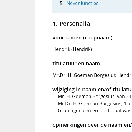
Nevenfuncties
Personalia
voornamen (roepnaam)
Hendrik (Hendrik)
titulatuur en naam
Mr.Dr. H. Goeman Borgesius Hendri
wijziging in naam en/of titulat
Mr. H. Goeman Borgesius, van 21 
Mr.Dr. H. Goeman Borgesius, 1 jul
Groningen een eredoctoraat was 
opmerkingen over de naam en/o