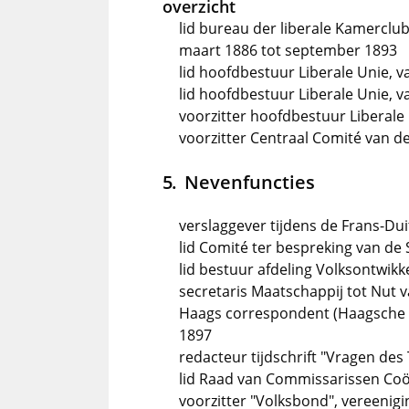
overzicht
lid bureau der liberale Kamerclu
maart 1886 tot september 1893
lid hoofdbestuur Liberale Unie, v
lid hoofdbestuur Liberale Unie, va
voorzitter hoofdbestuur Liberale
voorzitter Centraal Comité van de
Nevenfuncties
verslaggever tijdens de Frans-Dui
lid Comité ter bespreking van de 
lid bestuur afdeling Volksontwik
secretaris Maatschappij tot Nut 
Haags correspondent (Haagsche b
1897
redacteur tijdschrift "Vragen des 
lid Raad van Commissarissen Coö
voorzitter "Volksbond", vereenig