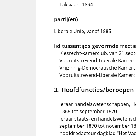
Takkiaan, 1894
partij(en)
Liberale Unie, vanaf 1885
lid tussentijds gevormde fractie
Kiesrecht-kamerclub, van 21 sep
Vooruitstrevend-Liberale Kamerc
Vrijzinnig-Democratische Kamerc
Vooruitstrevend-Liberale Kamercl
Hoofdfuncties/beroepen
leraar handelswetenschappen, H
1868 tot september 1870
leraar staats- en handelswetens
september 1870 tot november 1
hoofdredacteur dagblad "Het Vad