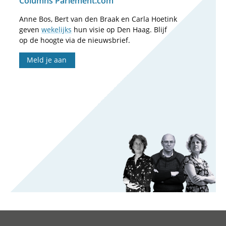
Columns Parlement.com
Anne Bos, Bert van den Braak en Carla Hoetink
geven
wekelijks
hun visie op Den Haag. Blijf
op de hoogte via de nieuwsbrief.
Meld je aan