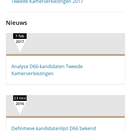
Tweede Kamerverkiezingen 2017
Nieuws
7 feb
2017
Analyse D66-kandidaten Tweede
Kamerverkiezingen
23 nov
2016
Definitieve kandidatenlijst D66 bekend