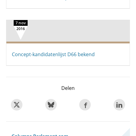
7 nov
2016
Concept-kandidatenlijst D66 bekend
Delen