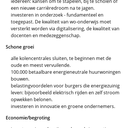
iedereen: kansen om te stapelen, bij te scholen of
een nieuwe carrièredroom na te jagen.
investeren in onderzoek - fundamenteel en
toegepast. De kwaliteit van wo-onderwijs moet
versterkt worden via digitalisering, de kwaliteit van
docenten en medezeggenschap.
Schone groei
alle kolencentrales sluiten, te beginnen met de
oude en meest vervuilende.
100.000 betaalbare energieneutrale huurwoningen
bouwen.
belastingvoordelen voor burgers die energiezuinig
leven: bijvoorbeeld elektrisch rijden en zelf stroom
opwekken belonen.
investeren in innovatie en groene ondernemers.
Economie/begroting