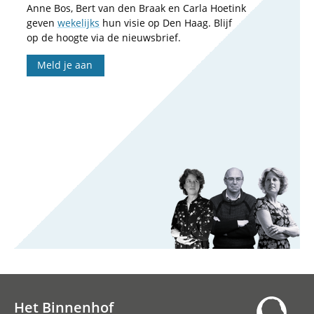
Anne Bos, Bert van den Braak en Carla Hoetink
geven
wekelijks
hun visie op Den Haag. Blijf
op de hoogte via de nieuwsbrief.
Meld je aan
Het Binnenhof