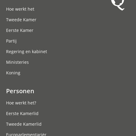
Hoofdnavigatie
Hoe werkt het
Tweede Kamer
Eerste Kamer
Partij
Regering en kabinet
Ministeries
Koning
Personen
Hoe werkt het?
Eerste Kamerlid
Tweede Kamerlid
Europarlementariër