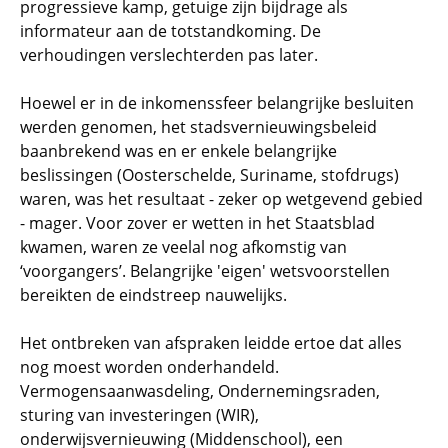
progressieve kamp, getuige zijn bijdrage als
informateur aan de totstandkoming. De
verhoudingen verslechterden pas later.
Hoewel er in de inkomenssfeer belangrijke besluiten
werden genomen, het stadsvernieuwingsbeleid
baanbrekend was en er enkele belangrijke
beslissingen (Oosterschelde, Suriname, stofdrugs)
waren, was het resultaat - zeker op wetgevend gebied
- mager. Voor zover er wetten in het Staatsblad
kwamen, waren ze veelal nog afkomstig van
‘voorgangers’. Belangrijke 'eigen' wetsvoorstellen
bereikten de eindstreep nauwelijks.
Het ontbreken van afspraken leidde ertoe dat alles
nog moest worden onderhandeld.
Vermogensaanwasdeling, Ondernemingsraden,
sturing van investeringen (WIR),
onderwijsvernieuwing (Middenschool), een