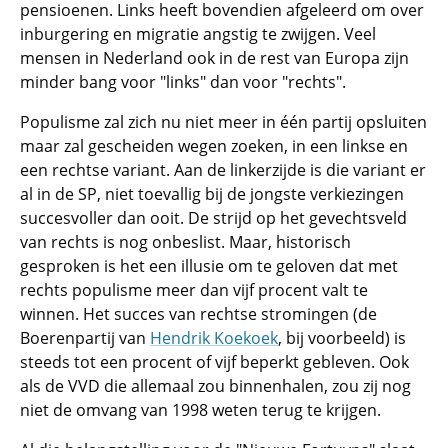
pensioenen. Links heeft bovendien afgeleerd om over
inburgering en migratie angstig te zwijgen. Veel
mensen in Nederland ook in de rest van Europa zijn
minder bang voor "links" dan voor "rechts".
Populisme zal zich nu niet meer in één partij opsluiten
maar zal gescheiden wegen zoeken, in een linkse en
een rechtse variant. Aan de linkerzijde is die variant er
al in de SP, niet toevallig bij de jongste verkiezingen
succesvoller dan ooit. De strijd op het gevechtsveld
van rechts is nog onbeslist. Maar, historisch
gesproken is het een illusie om te geloven dat met
rechts populisme meer dan vijf procent valt te
winnen. Het succes van rechtse stromingen (de
Boerenpartij van
Hendrik Koekoek
, bij voorbeeld) is
steeds tot een procent of vijf beperkt gebleven. Ook
als de VVD die allemaal zou binnenhalen, zou zij nog
niet de omvang van 1998 weten terug te krijgen.