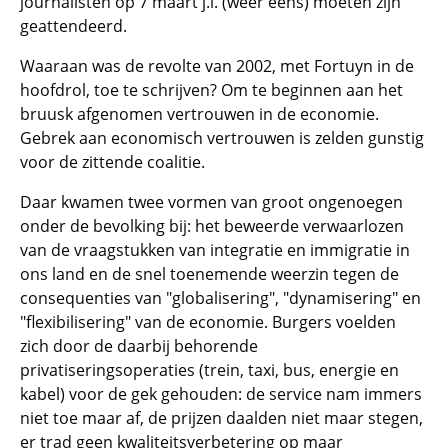
journalisten op 7 maart j.l. (weer eens) moeten zijn
geattendeerd.
Waaraan was de revolte van 2002, met Fortuyn in de
hoofdrol, toe te schrijven? Om te beginnen aan het
bruusk afgenomen vertrouwen in de economie.
Gebrek aan economisch vertrouwen is zelden gunstig
voor de zittende coalitie.
Daar kwamen twee vormen van groot ongenoegen
onder de bevolking bij: het beweerde verwaarlozen
van de vraagstukken van integratie en immigratie in
ons land en de snel toenemende weerzin tegen de
consequenties van "globalisering", "dynamisering" en
"flexibilisering" van de economie. Burgers voelden
zich door de daarbij behorende
privatiseringsoperaties (trein, taxi, bus, energie en
kabel) voor de gek gehouden: de service nam immers
niet toe maar af, de prijzen daalden niet maar stegen,
er trad geen kwaliteitsverbetering op maar