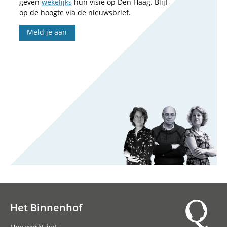
geven
wekelijks
hun visie op Den Haag. Blijf
op de hoogte via de nieuwsbrief.
Meld je aan
Het Binnenhof
Hoofdnavigatie