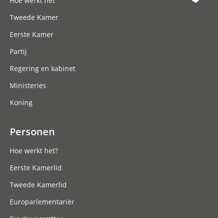
Hoe werkt het
Tweede Kamer
Eerste Kamer
Partij
Regering en kabinet
Ministeries
Koning
Personen
Hoe werkt het?
Eerste Kamerlid
Tweede Kamerlid
Europarlementariër