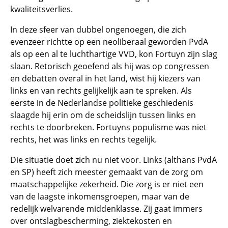
kwaliteitsverlies.
In deze sfeer van dubbel ongenoegen, die zich
evenzeer richtte op een neoliberaal geworden PvdA
als op een al te luchthartige VVD, kon Fortuyn zijn slag
slaan. Retorisch geoefend als hij was op congressen
en debatten overal in het land, wist hij kiezers van
links en van rechts gelijkelijk aan te spreken. Als
eerste in de Nederlandse politieke geschiedenis
slaagde hij erin om de scheidslijn tussen links en
rechts te doorbreken. Fortuyns populisme was niet
rechts, het was links en rechts tegelijk.
Die situatie doet zich nu niet voor. Links (althans PvdA
en SP) heeft zich meester gemaakt van de zorg om
maatschappelijke zekerheid. Die zorg is er niet een
van de laagste inkomensgroepen, maar van de
redelijk welvarende middenklasse. Zij gaat immers
over ontslagbescherming, ziektekosten en