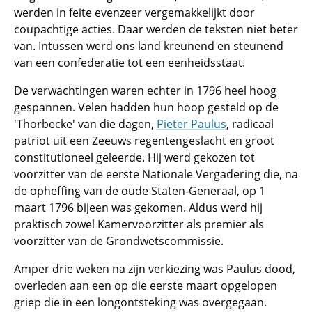
werden in feite evenzeer vergemakkelijkt door
coupachtige acties. Daar werden de teksten niet beter
van. Intussen werd ons land kreunend en steunend
van een confederatie tot een eenheidsstaat.
De verwachtingen waren echter in 1796 heel hoog
gespannen. Velen hadden hun hoop gesteld op de
'Thorbecke' van die dagen,
Pieter Paulus
, radicaal
patriot uit een Zeeuws regentengeslacht en groot
constitutioneel geleerde. Hij werd gekozen tot
voorzitter van de eerste Nationale Vergadering die, na
de opheffing van de oude Staten-Generaal, op 1
maart 1796 bijeen was gekomen. Aldus werd hij
praktisch zowel Kamervoorzitter als premier als
voorzitter van de Grondwetscommissie.
Amper drie weken na zijn verkiezing was Paulus dood,
overleden aan een op die eerste maart opgelopen
griep die in een longontsteking was overgegaan.