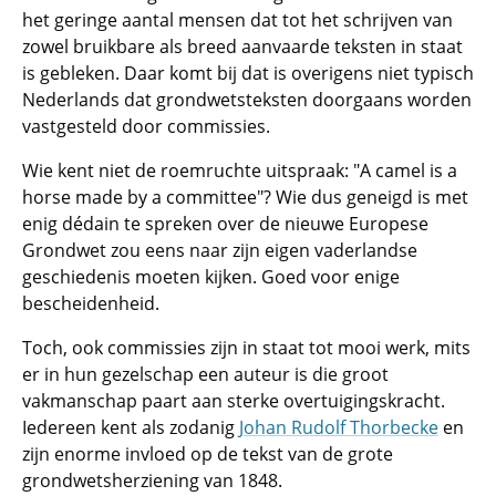
het geringe aantal mensen dat tot het schrijven van
zowel bruikbare als breed aanvaarde teksten in staat
is gebleken. Daar komt bij dat is overigens niet typisch
Nederlands dat grondwetsteksten doorgaans worden
vastgesteld door commissies.
Wie kent niet de roemruchte uitspraak: "A camel is a
horse made by a committee"? Wie dus geneigd is met
enig dédain te spreken over de nieuwe Europese
Grondwet zou eens naar zijn eigen vaderlandse
geschiedenis moeten kijken. Goed voor enige
bescheidenheid.
Toch, ook commissies zijn in staat tot mooi werk, mits
er in hun gezelschap een auteur is die groot
vakmanschap paart aan sterke overtuigingskracht.
Iedereen kent als zodanig
Johan Rudolf Thorbecke
en
zijn enorme invloed op de tekst van de grote
grondwetsherziening van 1848.