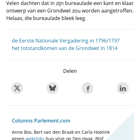
Velen dachten dat in zijn bureaulade een kant en klaar
ontwerp van een Grondwet zou worden aangetroffen.
Helaas, die bureaulade bleek leeg.
de Eerste Nationale Vergadering in 1796/1797
het totstandkomen van de Grondwet in 1814
Delen
Columns Parlement.com
Anne Bos, Bert van den Braak en Carla Hoetink
geven
wekelijks
hun visie op Den Haag. Blijf