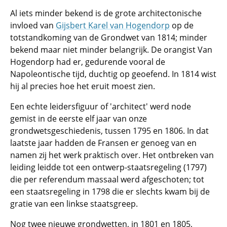
Al iets minder bekend is de grote architectonische
invloed van
Gijsbert Karel van Hogendorp
op de
totstandkoming van de Grondwet van 1814; minder
bekend maar niet minder belangrijk. De orangist Van
Hogendorp had er, gedurende vooral de
Napoleontische tijd, duchtig op geoefend. In 1814 wist
hij al precies hoe het eruit moest zien.
Een echte leidersfiguur of 'architect' werd node
gemist in de eerste elf jaar van onze
grondwetsgeschiedenis, tussen 1795 en 1806. In dat
laatste jaar hadden de Fransen er genoeg van en
namen zij het werk praktisch over. Het ontbreken van
leiding leidde tot een ontwerp-staatsregeling (1797)
die per referendum massaal werd afgeschoten; tot
een staatsregeling in 1798 die er slechts kwam bij de
gratie van een linkse staatsgreep.
Nog twee nieuwe grondwetten, in 1801 en 1805,