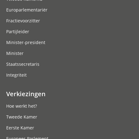
Europarlementariër
Fractievoorzitter
Partijleider
Minister-president
Minister
Staatssecretaris
Integriteit
Verkiezingen
Hoe werkt het?
Tweede Kamer
Eerste Kamer
Europees Parlement