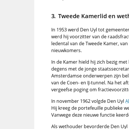
Tweede Kamerlid en we
In 1953 werd Den Uyl tot gemeenter
werd hij voorzitter van de raadsfrac
ledental van de Tweede Kamer, van 
nieuwkomers.
In de Kamer hield hij zich bezig met
degens met de jonge staatssecreta
Amsterdamse onderwerpen zijn belan
van de Coen- en IJ-tunnel. Na het a
vergeefse poging om fractievoorzitt
In november 1962 volgde Den Uyl
A
Hij kreeg de portefeuille publieke
Vanwege deze nieuwe functie keerde 
Als wethouder bevorderde Den Uyl d