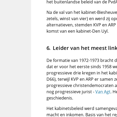
het buitenlandse beleid van de Pvd
Na de val van het kabinet-Biesheuve
zetels, winst van vier) en werd zij 
alternatieven, stemden KVP en ARP u
komst van een kabinet-Den Uyl.
Leider van het meest lin
De formatie van 1972-1973 bracht d
dat er voor het eerste sinds 1958 
progressieve drie kregen in het kab
D66), terwijl KVP en ARP er samen z
progressieve christendemocraten a
nog progressieve jurist -
Van Agt
. H
geschiedenis.
Het kabinetsbeleid werd samengevat 
macht en inkomen. Basis van het re