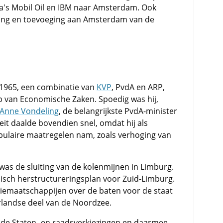
ma's Mobil Oil en IBM naar Amsterdam. Ook
eling en toevoeging aan Amsterdam van de
 1965, een combinatie van
KVP
, PvdA en ARP,
p van Economische Zaken. Spoedig was hij,
Anne Vondeling
, de belangrijkste PvdA-minister
eit daalde bovendien snel, omdat hij als
pulaire maatregelen nam, zoals verhoging van
was de sluiting van de kolenmijnen in Limburg.
sch herstructureringsplan voor Zuid-Limburg.
iemaatschappijen over de baten voor de staat
rlandse deel van de Noordzee.
j de Staten- en raadsverkiezingen en daarmee