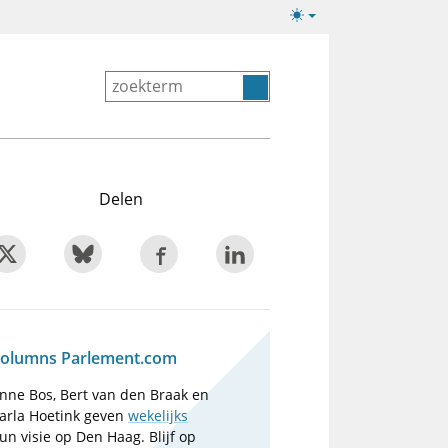
Lichte/donkere
weergave
Delen
olumns Parlement.com
nne Bos, Bert van den Braak en
arla Hoetink geven
wekelijks
un visie op Den Haag. Blijf op