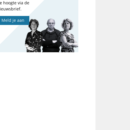
e hoogte via de
ieuwsbrief.
Meld je aan