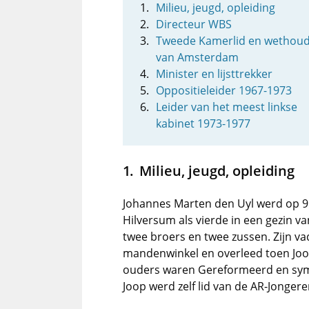
Milieu, jeugd, opleiding
Directeur WBS
Tweede Kamerlid en wethou
van Amsterdam
Minister en lijsttrekker
Oppositieleider 1967-1973
Leider van het meest linkse
kabinet 1973-1977
Milieu, jeugd, opleiding
Johannes Marten den Uyl werd op 9
Hilversum als vierde in een gezin van
twee broers en twee zussen. Zijn v
mandenwinkel en overleed toen Joop
ouders waren Gereformeerd en sy
Joop werd zelf lid van de AR-Jongere