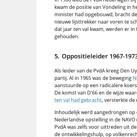
kwam de positie van Vondeling in h
minister had opgebouwd, bracht de
nieuwe lijsttrekker naar voren te s
dat jaar ten val kwam, werden er in
gehouden.
Oppositieleider 1967-197
Als leider van de PvdA kreeg Den U
partij. Al in 1965 was de beweging
N
aanstuurde op een radicalere koers
De komst van D'66 en de wijze waar
ten val had gebracht
, versterkte de
Inhoudelijk werd aangedrongen op e
Nederlandse opstelling in de NAVO
PvdA was zelfs voor uittreden uit d
de ontwikkelingshulp, op volkenrech