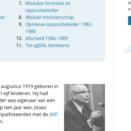
Mislukte formatie en
d
n
oppositieleider
der
Mislukt ministerschap
Opnieuw oppositieleider 1982-
1986
Afscheid 1986-1989
Terugblik, betekenis
 augustus 1919 geboren in
 vijf kinderen. Hij had
ader was eigenaar van een
 tien jaar was. Joops
mpathiseerden met de
ARP
.
n.