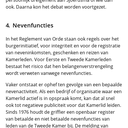
persoonlijk dreigement aan Sjoerdsma of wie dan
ook. Daarna kon het debat worden voortgezet.
Nevenfuncties
In het Reglement van Orde staan ook regels over het
burgerinitiatief, voor integriteit en voor de registratie
van neveninkomsten, geschenken en reizen van
Kamerleden. Voor Eerste en Tweede Kamerleden
bestaat het risico dat hen belangenverstrengeling
wordt verweten vanwege nevenfuncties.
Vaker ontstaat er ophef ten gevolge van een bepaalde
nevenactiviteit. Als een bedrijf of organisatie waar een
Kamerlid actief is in opspraak komt, kan dat al snel
ook tot negatieve publiciteit voor dat Kamerlid leiden.
Sinds 1976 houdt de griffier een openbaar register
van betaalde en niet betaalde nevenfuncties van
leden van de Tweede Kamer bij. De melding van