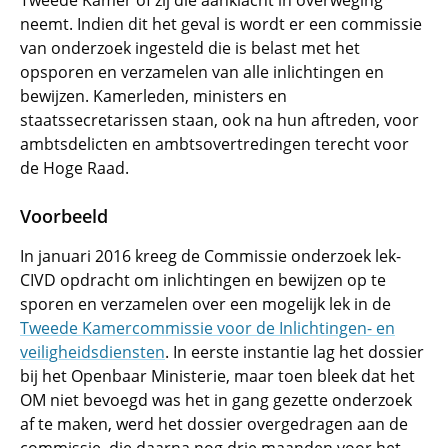
Tweede Kamer of zij die aanklacht in overweging
neemt. Indien dit het geval is wordt er een commissie
van onderzoek ingesteld die is belast met het
opsporen en verzamelen van alle inlichtingen en
bewijzen. Kamerleden, ministers en
staatssecretarissen staan, ook na hun aftreden, voor
ambtsdelicten en ambtsovertredingen terecht voor
de Hoge Raad.
Voorbeeld
In januari 2016 kreeg de Commissie onderzoek lek-
CIVD opdracht om inlichtingen en bewijzen op te
sporen en verzamelen over een mogelijk lek in de
Tweede Kamercommissie voor de Inlichtingen- en
veiligheidsdiensten
. In eerste instantie lag het dossier
bij het Openbaar Ministerie, maar toen bleek dat het
OM niet bevoegd was het in gang gezette onderzoek
af te maken, werd het dossier overgedragen aan de