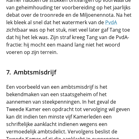
Kamer hadden de stukken ontvangen op voorwaarde
van geheimhouding ter voorbereiding op het jaarlijks
debat over de troonrede en de Miljoenennota. Na het
lek bleek al snel dat het watermerk van de
PvdA
zichtbaar was op het stuk, niet veel later gaf Tang toe
dat hij het lek was. Zijn straf kreeg Tang van de PvdA-
fractie: hij mocht een maand lang niet het woord
voeren op zijn terrein.
Ambtsmisdrijf
Een voorbeeld van een ambtsmisdrijf is het
bekendmaken van een staatsgeheim of het
aannemen van steekpenningen. In het geval de
Tweede Kamer een opdracht tot vervolging wil geven
kan dit indien ten minste vijf Kamerleden een
schriftelijke aanklacht indienen wegens een
vermoedelijk ambtsdelict. Vervolgens beslist de