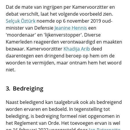
Dat de mate van ingrijpen per Kamervoorzitter en
debat verschilt, laat het volgende voorbeeld zien.
Selçuk Öztürk
noemde op 6 november 2019 oud-
minister van Defensie
Jeanine Hennis
een
'moordenaar' en 'lijkenverstopper'. Diverse
Kamerleden reageerden verontwaardigd en maakten
bezwaar. Kamervoorzitter
Khadija Arib
deed
daarentegen een dringend beroep op hem om de
woorden te vermijden, maar ontnam hem het woord
niet.
Bedreiging
Naast beledigend kan taalgebruik ook als bedreigend
worden ervaren en bedoeld. In tegenstelling tot
belediging, is bedreiging formeel niet opgenomen in
het Reglement van Orde. Het toevoegen ervan is wel