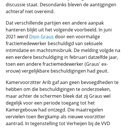
discussie staat. Desondanks bleven de aantijgingen
achteraf niet overeind.
Dat verschillende partijen een andere aanpak
hanteren blijkt uit het volgende voorbeeld. In juni
2021 werd
Dion Graus
door een voormalige
fractiemedewerker beschuldigd van seksuele
intimidatie en machtsmisbruik. De melding volgde na
een eerdere beschuldiging in februari datzelfde jaar,
toen een andere fractiemedewerker (Graus' ex-
vrouw) vergelijkbare beschuldigingen had geuit.
Kamervoorzitter Arib gaf aan geen bevoegdheden te
hebben om die beschuldigingen te onderzoeken,
maar achter de schermen bleek dat zij Graus wel
degelijk voor een periode toegang tot het
Kamergebouw had ontzegd. Die maatregelen
vervielen toen Bergkamp als nieuwe voorzitter
aantrad. In tegenstelling tot Verheijen bij de VVD