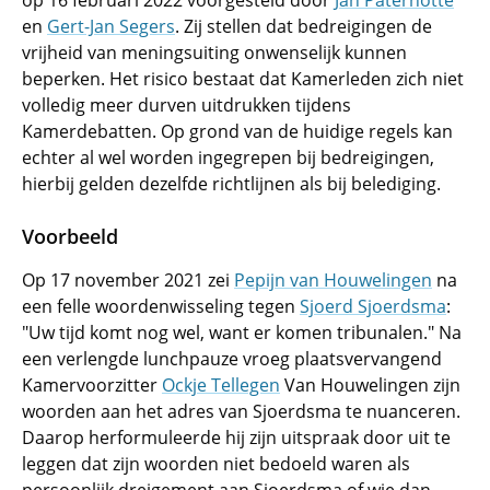
op 16 februari 2022 voorgesteld door
Jan Paternotte
en
Gert-Jan Segers
. Zij stellen dat bedreigingen de
vrijheid van meningsuiting onwenselijk kunnen
beperken. Het risico bestaat dat Kamerleden zich niet
volledig meer durven uitdrukken tijdens
Kamerdebatten. Op grond van de huidige regels kan
echter al wel worden ingegrepen bij bedreigingen,
hierbij gelden dezelfde richtlijnen als bij belediging.
Voorbeeld
Op 17 november 2021 zei
Pepijn van Houwelingen
na
een felle woordenwisseling tegen
Sjoerd Sjoerdsma
:
"Uw tijd komt nog wel, want er komen tribunalen." Na
een verlengde lunchpauze vroeg plaatsvervangend
Kamervoorzitter
Ockje Tellegen
Van Houwelingen zijn
woorden aan het adres van Sjoerdsma te nuanceren.
Daarop herformuleerde hij zijn uitspraak door uit te
leggen dat zijn woorden niet bedoeld waren als