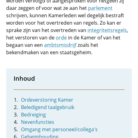
worden vervolgd of aangesproken voor hetgeen zij
daar zeggen of voor wat ze aan het
parlement
schrijven, kunnen Kamerleden wel degelijk bestraft
worden voor het overtreden van regels. Zo kan er
sprake zijn van het overtreden van
integriteitsregels
,
het verstoren van de
orde
in de Kamer of van het
begaan van een
ambtsmisdrijf
zoals het
bekendmaken van een staatsgeheim.
Inhoud
Ordeverstoring Kamer
Beledigend taalgebruik
Bedreiging
Nevenfuncties
Omgang met personeel/collega's
Geheimhouding