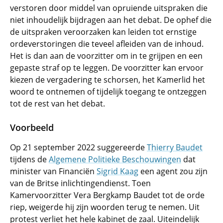
verstoren door middel van opruiende uitspraken die
niet inhoudelijk bijdragen aan het debat. De ophef die
de uitspraken veroorzaken kan leiden tot ernstige
ordeverstoringen die teveel afleiden van de inhoud.
Het is dan aan de voorzitter om in te grijpen en een
gepaste straf op te leggen. De voorzitter kan ervoor
kiezen de vergadering te schorsen, het Kamerlid het
woord te ontnemen of tijdelijk toegang te ontzeggen
tot de rest van het debat.
Voorbeeld
Op 21 september 2022 suggereerde
Thierry Baudet
tijdens de
Algemene Politieke Beschouwingen
dat
minister van Financiën
Sigrid Kaag
een agent zou zijn
van de Britse inlichtingendienst. Toen
Kamervoorzitter Vera Bergkamp Baudet tot de orde
riep, weigerde hij zijn woorden terug te nemen. Uit
protest verliet het hele kabinet de zaal. Uiteindelijk