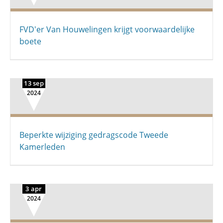
FVD'er Van Houwelingen krijgt voorwaardelijke
boete
13 sep
2024
Beperkte wijziging gedragscode Tweede
Kamerleden
3 apr
2024