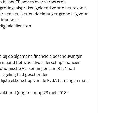
 bij het EP-advies over verbeterde
grotingsafspraken geldend voor de eurozone
er een eerlijker en doelmatiger grondslag voor
tinationals
digitale diensten
d bij de algemene financiële beschouwingen
n maand het woordvoerderschap financiën
conomische Verkenningen aan RTL4 had
regeling had geschonden
t lijsttrekkerschap van de PvdA te mengen maar
avakbond (opgericht op 23 mei 2018)