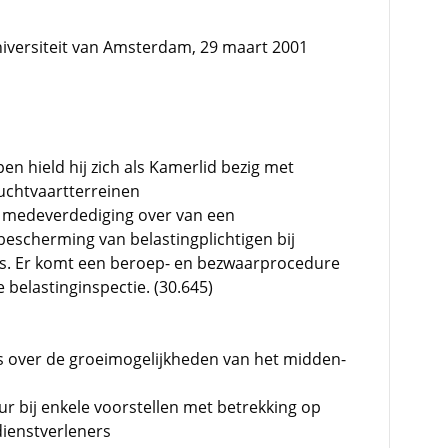
versiteit van Amsterdam, 29 maart 2001
n hield hij zich als Kamerlid bezig met
uchtvaartterreinen
 medeverdediging over van een
sbescherming van belastingplichtigen bij
us. Er komt een beroep- en bezwaarprocedure
belastinginspectie. (30.645)
s over de groeimogelijkheden van het midden-
 bij enkele voorstellen met betrekking op
dienstverleners