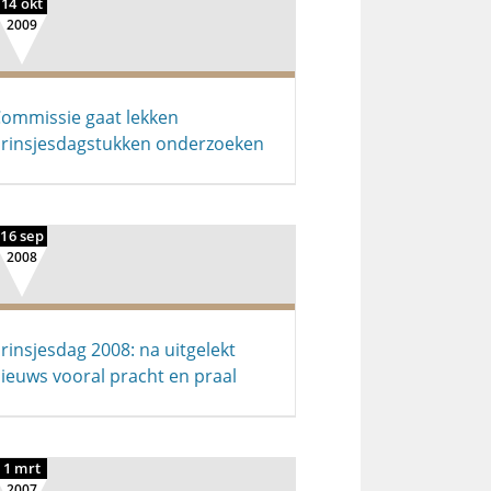
14 okt
2009
ommissie gaat lekken
rinsjesdagstukken onderzoeken
16 sep
2008
rinsjesdag 2008: na uitgelekt
ieuws vooral pracht en praal
1 mrt
2007