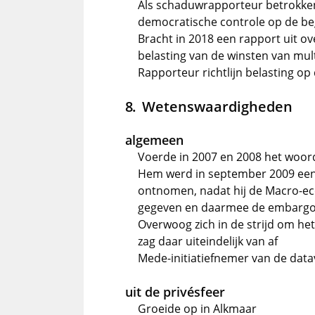
Als schaduwrapporteur betrokken
democratische controle op de be
Bracht in 2018 een rapport uit ov
belasting van de winsten van mul
Rapporteur richtlijn belasting op 
Wetenswaardigheden
algemeen
Voerde in 2007 en 2008 het woor
Hem werd in september 2009 ee
ontnomen, nadat hij de Macro-e
gegeven en daarmee de embargo
Overwoog zich in de strijd om he
zag daar uiteindelijk van af
Mede-initiatiefnemer van de dat
uit de privésfeer
Groeide op in Alkmaar