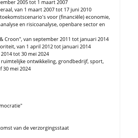
tember 2005 tot 1 maart 2007
raal, van 1 maart 2007 tot 17 juni 2010
n toekomstscenario's voor (financiële) economie,
analyse en risicoanalyse, openbare sector en
& Croon", van september 2011 tot januari 2014
iteit, van 1 april 2012 tot januari 2014
i 2014 tot 30 mei 2024
ruimtelijke ontwikkeling, grondbedrijf, sport,
f 30 mei 2024
emocratie"
komst van de verzorgingsstaat