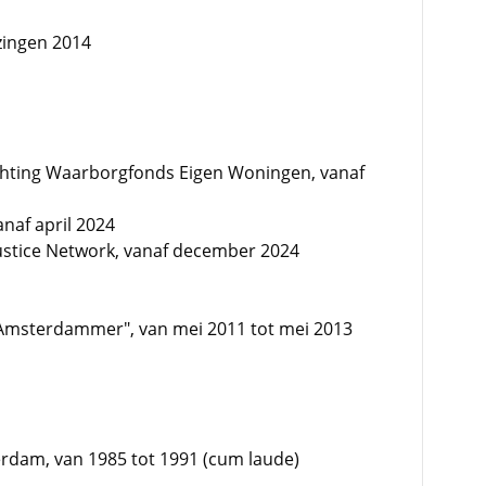
zingen 2014
chting Waarborgfonds Eigen Woningen, vanaf
naf april 2024
Justice Network, vanaf december 2024
Amsterdammer", van mei 2011 tot mei 2013
erdam, van 1985 tot 1991 (cum laude)