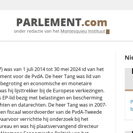
PARLEMENT
.com
onder redactie van het
Montesquieu Instituut
Ni
) was van 1 juli 2014 tot 30 mei 2024 id van het
ment voor de PvdA. De heer Tang was lid van
 begroting en economische en monetaire
as hij lijsttrekker bij de Europese verkiezingen.
als EP-lid bezig met belastingen en bescherming
P
chten en datarechten. De heer Tang was in 2007-
b
l en fiscaal woordvoerder van de PvdA-Tweede
aarvoor verrichtte hij onderzoek bij het
ureau en was hij plaatsvervangend directeur