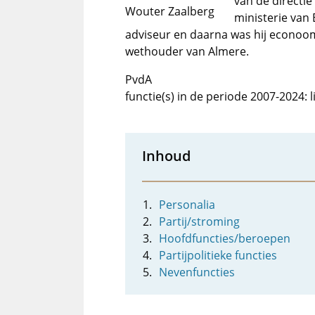
van de directi
Wouter Zaalberg
ministerie van 
adviseur en daarna was hij econoom 
wethouder van Almere.
PvdA
functie(s) in de periode 2007-2024:
Inhoud
Personalia
Partij/stroming
Hoofdfuncties/beroepen
Partijpolitieke functies
Nevenfuncties