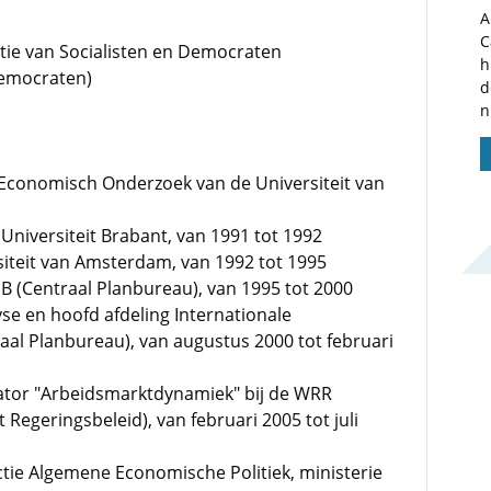
A
C
ntie van Socialisten en Democraten
h
Democraten)
d
n
r Economisch Onderzoek van de Universiteit van
 Universiteit Brabant, van 1991 tot 1992
siteit van Amsterdam, van 1992 tot 1995
 (Centraal Planbureau), van 1995 tot 2000
e en hoofd afdeling Internationale
al Planbureau), van augustus 2000 tot februari
ator "Arbeidsmarktdynamiek" bij de WRR
Regeringsbeleid), van februari 2005 tot juli
ctie Algemene Economische Politiek, ministerie