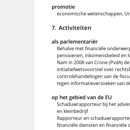
promotie
economische wetenschappen, Uni
Activiteiten
als parlementariër
Behalve met financiële onderwerpe
pensioenen, inkomensbeleid en l
Nam in 2008 van Crone (PvdA) de
initiatiefwetsvoorstel over recht
controlehandelingen van de fisc
tegen informatieverzoeken van de 
op het gebied van de EU
Schaduwrapporteur bij het advie
en kleinbedrijf
Rapporteur en schaduwrapporteur
financiële diensten en financiële 