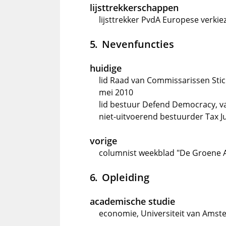
lijsttrekkerschappen
lijsttrekker PvdA Europese verkie
Nevenfuncties
huidige
lid Raad van Commissarissen Sti
mei 2010
lid bestuur Defend Democracy, va
niet-uitvoerend bestuurder Tax 
vorige
columnist weekblad "De Groene 
Opleiding
academische studie
economie, Universiteit van Amst