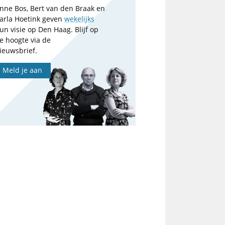
nne Bos, Bert van den Braak en
arla Hoetink geven
wekelijks
un visie op Den Haag. Blijf op
e hoogte via de
ieuwsbrief.
Meld je aan