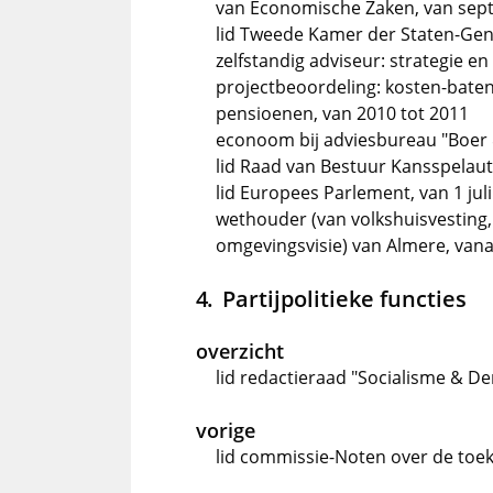
van Economische Zaken, van sep
lid Tweede Kamer der Staten-Gene
zelfstandig adviseur: strategie e
projectbeoordeling: kosten-baten
pensioenen, van 2010 tot 2011
econoom bij adviesbureau "Boer 
lid Raad van Bestuur Kansspelautor
lid Europees Parlement, van 1 jul
wethouder (van volkshuisvesting, 
omgevingsvisie) van Almere, vana
Partijpolitieke functies
overzicht
lid redactieraad "Socialisme & D
vorige
lid commissie-Noten over de toe