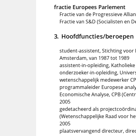
fractie Europees Parlement
Fractie van de Progressieve Allia
Fractie van S&D (Socialisten en 
Hoofdfuncties/beroepen
student-assistent, Stichting voo
Amsterdam, van 1987 tot 1989
assistent-in-opleiding, Katholieke
onderzoeker-in-opleiding, Univer
wetenschappelijk medewerker CPB
programmaleider Europese analys
Economische Analyse, CPB (Centra
2005
gedetacheerd als projectcoördin
(Wetenschappelijke Raad voor het 
2005
plaatsvervangend directeur, dire