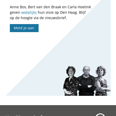
Anne Bos, Bert van den Braak en Carla Hoetink
geven
wekelijks
hun visie op Den Haag. Blijf
op de hoogte via de nieuwsbrief.
Meld je aan