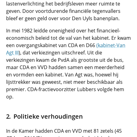
lastenverlichting het bedrijfsleven meer ruimte te
geven. Door voortdurende financiële tegenvallers
bleef er geen geld over voor Den Uyls banenplan.
In mei 1982 leidde onenigheid over het financieel-
economisch beleid tot de val van het kabinet. Er kwam
een overgangskabinet van CDA en D66
(kabinet-Van
Agt III
), dat verkiezingen uitschreef. Uit die
verkiezingen kwam de PvdA als grootste uit de bus,
maar CDA en VVD hadden samen een meerderheid
en vormden een kabinet. Van Agt was, hoewel hij
lijsttrekker was geweest, niet meer beschikbaar als
premier. CDA-fractievoorzitter Lubbers volgde hem
op.
Politieke verhoudingen
In de Kamer hadden CDA en VVD met 81 zetels (45