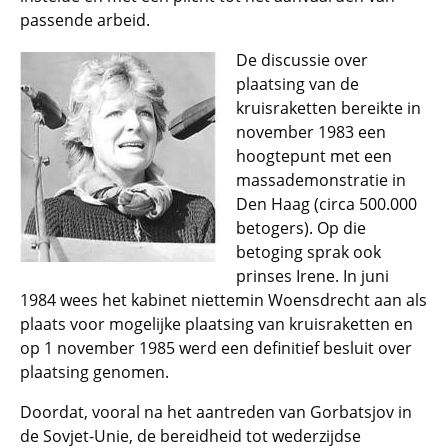
passende arbeid.
De discussie over
plaatsing van de
kruisraketten bereikte in
november 1983 een
hoogtepunt met een
massademonstratie in
Den Haag (circa 500.000
betogers). Op die
betoging sprak ook
prinses Irene. In juni
1984 wees het kabinet niettemin Woensdrecht aan als
plaats voor mogelijke plaatsing van kruisraketten en
op 1 november 1985 werd een definitief besluit over
plaatsing genomen.
Doordat, vooral na het aantreden van Gorbatsjov in
de Sovjet-Unie, de bereidheid tot wederzijdse