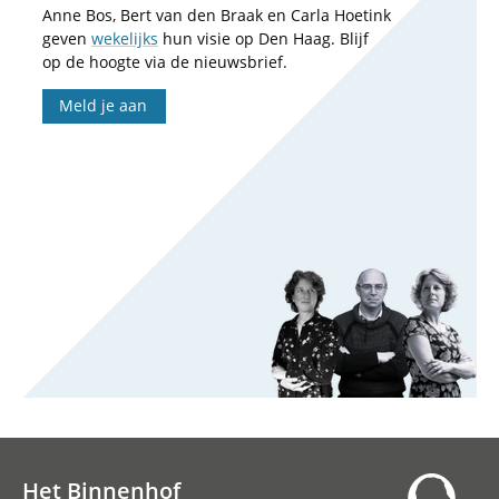
Anne Bos, Bert van den Braak en Carla Hoetink
geven
wekelijks
hun visie op Den Haag. Blijf
op de hoogte via de nieuwsbrief.
Meld je aan
Het Binnenhof