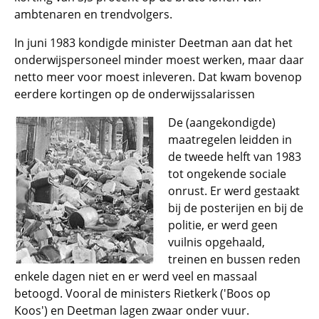
ambtenaren en trendvolgers.
In juni 1983 kondigde minister Deetman aan dat het
onderwijspersoneel minder moest werken, maar daar
netto meer voor moest inleveren. Dat kwam bovenop
eerdere kortingen op de onderwijssalarissen
De (aangekondigde)
maatregelen leidden in
de tweede helft van 1983
tot ongekende sociale
onrust. Er werd gestaakt
bij de posterijen en bij de
politie, er werd geen
vuilnis opgehaald,
treinen en bussen reden
enkele dagen niet en er werd veel en massaal
betoogd. Vooral de ministers Rietkerk ('Boos op
Koos') en Deetman lagen zwaar onder vuur.