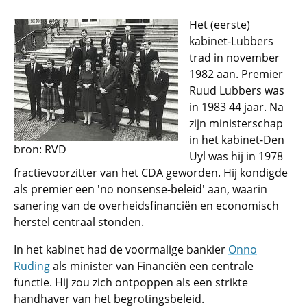
Het (eerste)
kabinet-Lubbers
trad in november
1982 aan. Premier
Ruud Lubbers was
in 1983 44 jaar. Na
zijn ministerschap
in het kabinet-Den
bron: RVD
Uyl was hij in 1978
fractievoorzitter van het CDA geworden. Hij kondigde
als premier een 'no nonsense-beleid' aan, waarin
sanering van de overheidsfinanciën en economisch
herstel centraal stonden.
In het kabinet had de voormalige bankier
Onno
Ruding
als minister van Financiën een centrale
functie. Hij zou zich ontpoppen als een strikte
handhaver van het begrotingsbeleid.