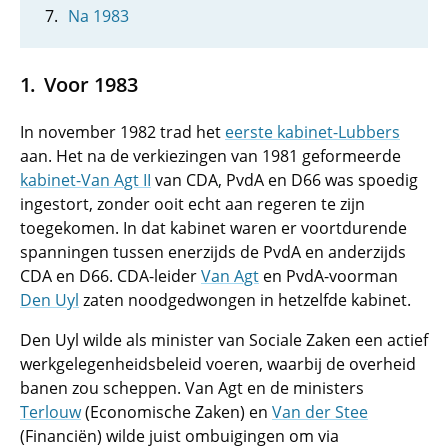
Na 1983
Voor 1983
In november 1982 trad het
eerste kabinet-Lubbers
aan. Het na de verkiezingen van 1981 geformeerde
kabinet-Van Agt II
van CDA, PvdA en D66 was spoedig
ingestort, zonder ooit echt aan regeren te zijn
toegekomen. In dat kabinet waren er voortdurende
spanningen tussen enerzijds de PvdA en anderzijds
CDA en D66. CDA-leider
Van Agt
en PvdA-voorman
Den Uyl
zaten noodgedwongen in hetzelfde kabinet.
Den Uyl wilde als minister van Sociale Zaken een actief
werkgelegen­heidsbeleid voeren, waarbij de overheid
banen zou scheppen. Van Agt en de ministers
Terlouw
(Economische Zaken) en
Van der Stee
(Financiën) wilde juist ombuigingen om via