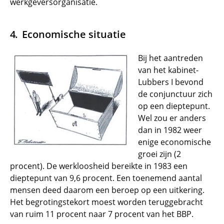
werkgeversorganisatie.
Economische situatie
Bij het aantreden
van het kabinet-
Lubbers I bevond
de conjunctuur zich
op een dieptepunt.
Wel zou er anders
dan in 1982 weer
enige economische
groei zijn (2
procent). De werkloosheid bereikte in 1983 een
dieptepunt van 9,6 procent. Een toenemend aantal
mensen deed daarom een beroep op een uitkering.
Het begrotingstekort moest worden teruggebracht
van ruim 11 procent naar 7 procent van het BBP.