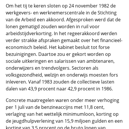
Om het tij te keren sloten op 24 november 1982 de
werkgevers- en werknemerscentrale in de Stichting
van de Arbeid een akkoord. Afgesproken werd dat de
lonen gematigd zouden worden in ruil voor
arbeidstijdverkorting. In het regeerakkoord werden
verder strakke afspraken gemaakt over het financieel-
economisch beleid. Het kabinet besluit tot forse
bezuinigingen. Daartoe zou er gekort worden op
sociale uitkeringen en salarissen van ambtenaren,
onderwijzers en trendvolgers. Sectoren als
volksgezondheid, welzijn en onderwijs moesten fors
inleveren. Vanaf 1983 zouden de collectieve lasten
dalen van 43,9 procent naar 42,9 procent in 1986.
Concrete maatregelen waren onder meer verhoging
per 1 juli van de benzineaccijns met 11,8 cent,
verlaging van het wettelijk minimumloon, korting op
de jeugdhulpverlening van 15,9 miljoen gulden en een
korting van 3,5 procent op de bruto lonen van