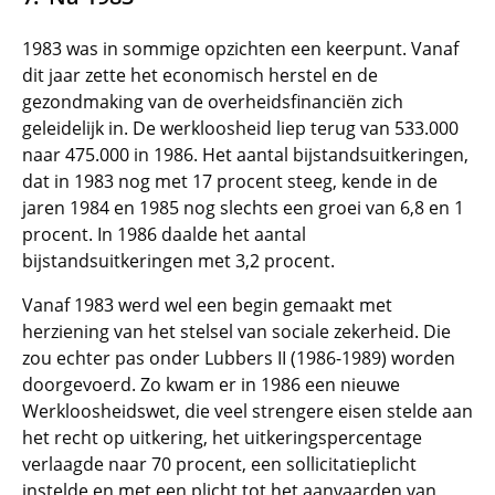
1983 was in sommige opzichten een keerpunt. Vanaf
dit jaar zette het economisch herstel en de
gezondmaking van de overheidsfinanciën zich
geleidelijk in. De werkloosheid liep terug van 533.000
naar 475.000 in 1986. Het aantal bijstandsuitkeringen,
dat in 1983 nog met 17 procent steeg, kende in de
jaren 1984 en 1985 nog slechts een groei van 6,8 en 1
procent. In 1986 daalde het aantal
bijstandsuitkeringen met 3,2 procent.
Vanaf 1983 werd wel een begin gemaakt met
herziening van het stelsel van sociale zekerheid. Die
zou echter pas onder Lubbers II (1986-1989) worden
doorgevoerd. Zo kwam er in 1986 een nieuwe
Werkloosheidswet, die veel strengere eisen stelde aan
het recht op uitkering, het uitkeringspercentage
verlaagde naar 70 procent, een sollicitatieplicht
instelde en met een plicht tot het aanvaarden van