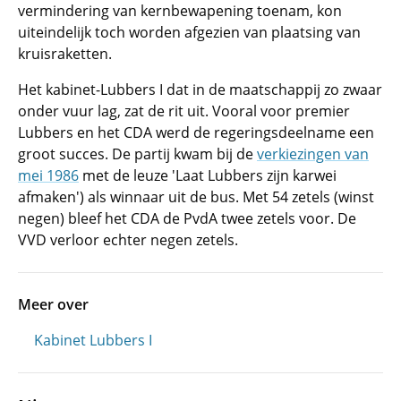
vermindering van kernbewapening toenam, kon
uiteindelijk toch worden afgezien van plaatsing van
kruisraketten.
Het kabinet-Lubbers I dat in de maatschappij zo zwaar
onder vuur lag, zat de rit uit. Vooral voor premier
Lubbers en het CDA werd de regeringsdeelname een
groot succes. De partij kwam bij de
verkiezingen van
mei 1986
met de leuze 'Laat Lubbers zijn karwei
afmaken') als winnaar uit de bus. Met 54 zetels (winst
negen) bleef het CDA de PvdA twee zetels voor. De
VVD verloor echter negen zetels.
Meer over
Kabinet Lubbers I