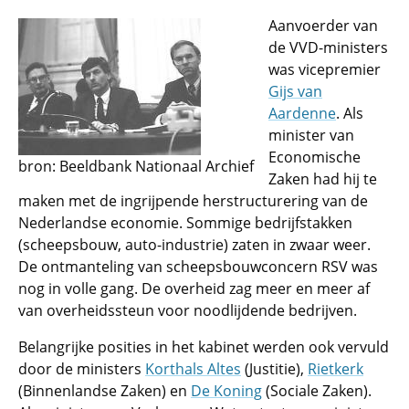
Aanvoerder van
de VVD-ministers
was vicepremier
Gijs van
Aardenne
. Als
minister van
Economische
bron: Beeldbank Nationaal Archief
Zaken had hij te
maken met de ingrijpende herstructurering van de
Nederlandse economie. Sommige bedrijfstakken
(scheepsbouw, auto-industrie) zaten in zwaar weer.
De ontmanteling van scheepsbouwconcern RSV was
nog in volle gang. De overheid zag meer en meer af
van overheidssteun voor noodlijdende bedrijven.
Belangrijke posities in het kabinet werden ook vervuld
door de ministers
Korthals Altes
(Justitie),
Rietkerk
(Binnenlandse Zaken) en
De Koning
(Sociale Zaken).