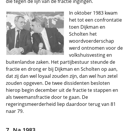
die tegen de lijn van de fractie ingingen.
In oktober 1983 kwam
het tot een confrontatie
toen Dijkman en
Scholten het
woordvoerderschap
werd ontnomen voor de
volkshuisvesting en
buitenlandse zaken. Het partijbestuur steunde de
fractie en drong er bij Dijkman en Scholten op aan,
dat zij dan wel loyaal zouden zijn, dan wel hun zetel
zouden opgeven. De twee dissidenten besloten
hierop begin december uit de fractie te stappen en
als tweemansfractie door te gaan. De
regeringsmeerderheid liep daardoor terug van 81
naar 79.
Na 1983