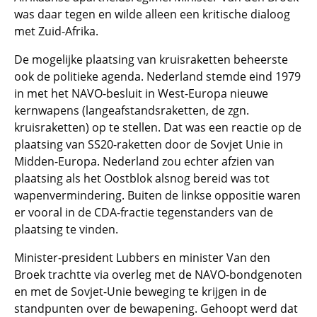
was daar tegen en wilde alleen een kritische dialoog
met Zuid-Afrika.
De mogelijke plaatsing van kruisraketten beheerste
ook de politieke agenda. Nederland stemde eind 1979
in met het NAVO-besluit in West-Europa nieuwe
kernwapens (langeafstandsraketten, de zgn.
kruisraketten) op te stellen. Dat was een reactie op de
plaatsing van SS20-raketten door de Sovjet Unie in
Midden-Europa. Nederland zou echter afzien van
plaatsing als het Oostblok alsnog bereid was tot
wapenvermindering. Buiten de linkse oppositie waren
er vooral in de CDA-fractie tegenstanders van de
plaatsing te vinden.
Minister-president Lubbers en minister Van den
Broek trachtte via overleg met de NAVO-bondgenoten
en met de Sovjet-Unie beweging te krijgen in de
standpunten over de bewapening. Gehoopt werd dat