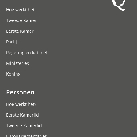
Hoofdnavigatie
Hoe werkt het
Tweede Kamer
Eerste Kamer
Partij
Regering en kabinet
Ministeries
Koning
Personen
Hoe werkt het?
Eerste Kamerlid
Tweede Kamerlid
Europarlementariër