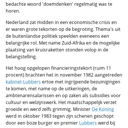
bedachte woord 'doemdenken' regelmatig was te
horen.
Nederland zat midden in een economische crisis en
er waren grote tekorten op de begroting. Thema's uit
de buitenlandse politiek speelden eveneens een
belangrijke rol. Met name Zuid-Afrika en de mogelijke
plaatsing van kruisraketten stonden volop in de
belangstelling.
Het hoog opgelopen financieringstekort (ruim 11
procent) brachten het in november 1982 aangetreden
kabinet-Lubbers
ertoe met ingrijpende bezuinigingen
te komen, met name op de uitkeringen, de
ambtenarensalarissen en op zaken als subsidies voor
cultuur en welzijnswerk. Het maatschappelijk verzet
groeide en werd zelfs grimmig. Minister
De Koning
werd in oktober 1983 tegen zijn schenen geschopt
door een boze burger en premier
Lubbers
werd bij