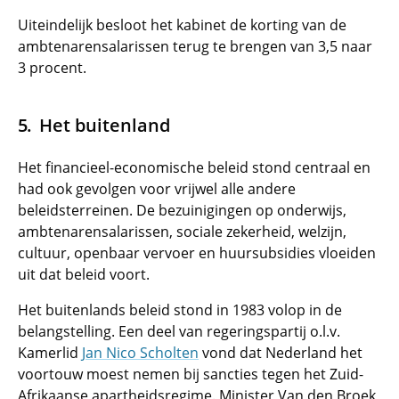
Uiteindelijk besloot het kabinet de korting van de
ambtenarensalarissen terug te brengen van 3,5 naar
3 procent.
Het buitenland
Het financieel-economische beleid stond centraal en
had ook gevolgen voor vrijwel alle andere
beleidsterreinen. De bezuinigingen op onderwijs,
ambtenarensalarissen, sociale zekerheid, welzijn,
cultuur, openbaar vervoer en huursubsidies vloeiden
uit dat beleid voort.
Het buitenlands beleid stond in 1983 volop in de
belangstelling. Een deel van regeringspartij o.l.v.
Kamerlid
Jan Nico Scholten
vond dat Nederland het
voortouw moest nemen bij sancties tegen het Zuid-
Afrikaanse apartheidsregime. Minister Van den Broek