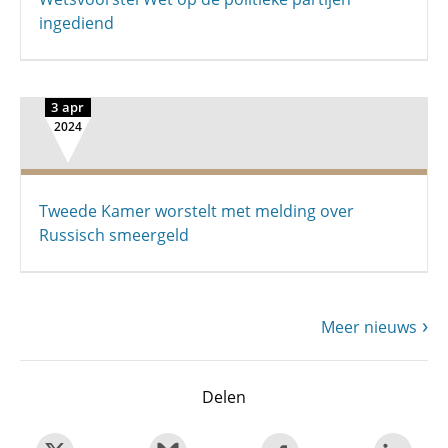
ingediend
3 apr
2024
Tweede Kamer worstelt met melding over
Russisch smeergeld
Meer nieuws
Delen