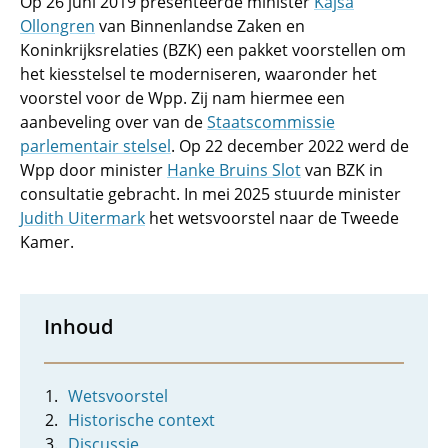
Op 26 juni 2019 presenteerde minister
Kajsa
Ollongren
van Binnenlandse Zaken en
Koninkrijksrelaties (BZK) een pakket voorstellen om
het kiesstelsel te moderniseren, waaronder het
voorstel voor de Wpp. Zij nam hiermee een
aanbeveling over van de
Staatscommissie
parlementair stelsel
. Op 22 december 2022 werd de
Wpp door minister
Hanke Bruins Slot
van BZK in
consultatie gebracht. In mei 2025 stuurde minister
Judith Uitermark
het wetsvoorstel naar de Tweede
Kamer.
Inhoud
Wetsvoorstel
Historische context
Discussie