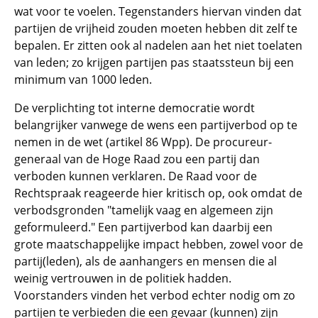
wat voor te voelen. Tegenstanders hiervan vinden dat
partijen de vrijheid zouden moeten hebben dit zelf te
bepalen. Er zitten ook al nadelen aan het niet toelaten
van leden; zo krijgen partijen pas staatssteun bij een
minimum van 1000 leden.
De verplichting tot interne democratie wordt
belangrijker vanwege de wens een partijverbod op te
nemen in de wet (artikel 86 Wpp). De procureur-
generaal van de Hoge Raad zou een partij dan
verboden kunnen verklaren. De Raad voor de
Rechtspraak reageerde hier kritisch op, ook omdat de
verbodsgronden "tamelijk vaag en algemeen zijn
geformuleerd." Een partijverbod kan daarbij een
grote maatschappelijke impact hebben, zowel voor de
partij(leden), als de aanhangers en mensen die al
weinig vertrouwen in de politiek hadden.
Voorstanders vinden het verbod echter nodig om zo
partijen te verbieden die een gevaar (kunnen) zijn