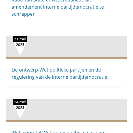
amendement interne partijdemocratie te
schrappen
21 mei
2025
De ontwerp-Wet politieke partijen en de
regulering van de interne partij­democratie
14 mei
2025
Wetsvoorstel Wet op de politieke partijen