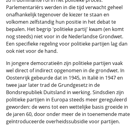
zo'n dominante rol in het politieke proces.
Parlementariërs werden in die tijd verwacht geheel
onafhankelijk tegenover de kiezer te staan en
volkomen zelfstandig hun positie in het debat te
bepalen. Het begrip 'politieke partij' kwam (en komt
nog steeds) niet voor in de Nederlandse Grondwet.
Een specifieke regeling voor politieke partijen lag dan
ook niet voor de hand.
In jongere democratieën zijn politieke partijen vaak
wel direct of indirect opgenomen in de grondwet. In
Oostenrijk gebeurde dat in 1945, in Italië in 1947 en
twee jaar later trad de Grundgesetz in de
Bondsrepubliek Duitsland in werking. Sindsdien zijn
politieke partijen in Europa steeds meer gereguleerd
geworden: de wens tot een wettelijke basis groeide in
de jaren 60, door onder meer de in toenemende mate
geïntroduceerde overheidssubsidie voor partijen.