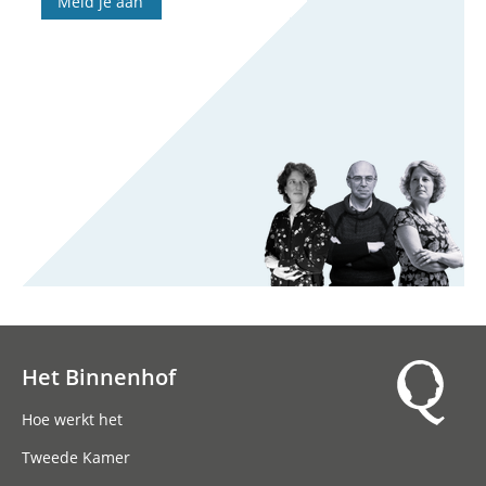
Meld je aan
Het Binnenhof
Hoofdnavigatie
Hoe werkt het
Tweede Kamer