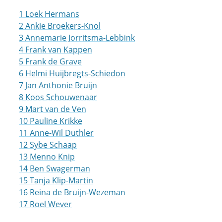
1 Loek Hermans
2 Ankie Broekers-Knol
3 Annemarie Jorritsma-Lebbink
4 Frank van Kappen
5 Frank de Grave
6 Helmi Huijbregts-Schiedon
7 Jan Anthonie Bruijn
8 Koos Schouwenaar
9 Mart van de Ven
10 Pauline Krikke
11 Anne-Wil Duthler
12 Sybe Schaap
13 Menno Knip
14 Ben Swagerman
15 Tanja Klip-Martin
16 Reina de Bruijn-Wezeman
17 Roel Wever