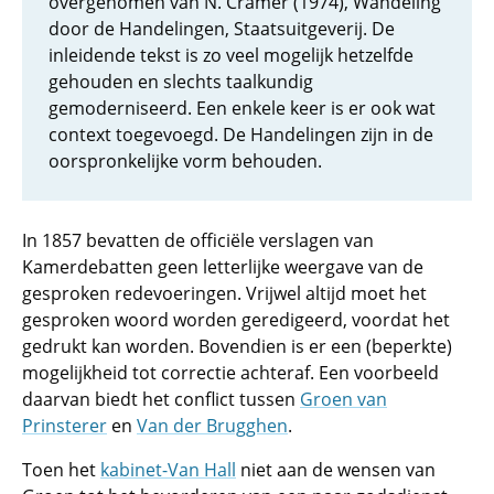
overgenomen van N. Cramer (1974), Wandeling
door de Handelingen, Staatsuitgeverij. De
inleidende tekst is zo veel mogelijk hetzelfde
gehouden en slechts taalkundig
gemoderniseerd. Een enkele keer is er ook wat
context toegevoegd. De Handelingen zijn in de
oorspronkelijke vorm behouden.
In 1857 bevatten de officiële verslagen van
Kamerdebatten geen letterlijke weergave van de
gesproken redevoeringen. Vrijwel altijd moet het
gesproken woord worden geredigeerd, voordat het
gedrukt kan worden. Bovendien is er een (beperkte)
mogelijkheid tot correctie achteraf. Een voorbeeld
daarvan biedt het conflict tussen
Groen van
Prinsterer
en
Van der Brugghen
.
Toen het
kabinet-Van Hall
niet aan de wensen van