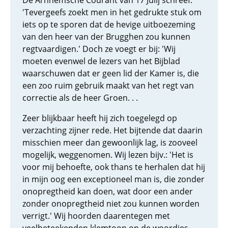
De Arnhemsche Courant van 17 Julij schreef:
'Tevergeefs zoekt men in het gedrukte stuk om
iets op te sporen dat de hevige uitboezeming
van den heer van der Brugghen zou kunnen
regtvaardigen.' Doch ze voegt er bij: 'Wij
moeten evenwel de lezers van het Bijblad
waarschuwen dat er geen lid der Kamer is, die
een zoo ruim gebruik maakt van het regt van
correctie als de heer Groen. . .
Zeer blijkbaar heeft hij zich toegelegd op
verzachting zijner rede. Het bijtende dat daarin
misschien meer dan gewoonlijk lag, is zooveel
mogelijk, weggenomen. Wij lezen bijv.: 'Het is
voor mij behoefte, ook thans te herhalen dat hij
in mijn oog een exceptioneel man is, die zonder
onopregtheid kan doen, wat door een ander
zonder onopregtheid niet zou kunnen worden
verrigt.' Wij hoorden daarentegen met