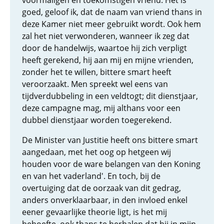
voormaligen en toekomstigen vriend. Het is
goed, geloof ik, dat de naam van vriend thans in
deze Kamer niet meer gebruikt wordt. Ook hem
zal het niet verwonderen, wanneer ik zeg dat
door de handelwijs, waartoe hij zich verpligt
heeft gerekend, hij aan mij en mijne vrienden,
zonder het te willen, bittere smart heeft
veroorzaakt. Men spreekt wel eens van
tijdverdubbeling in een veldtogt; dit dienstjaar,
deze campagne mag, mij althans voor een
dubbel dienstjaar worden toegerekend.
De Minister van Justitie heeft ons bittere smart
aangedaan, met het oog op hetgeen wij
houden voor de ware belangen van den Koning
en van het vaderland'. En toch, bij de
overtuiging dat de oorzaak van dit gedrag,
anders onverklaarbaar, in den invloed enkel
eener gevaarlijke theorie ligt, is het mij