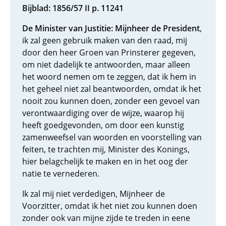
Bijblad: 1856/57 II p. 11241
De Minister van Justitie: Mijnheer de President
,
ik zal geen gebruik maken van den raad, mij
door den heer Groen van Prinsterer gegeven,
om niet dadelijk te antwoorden, maar alleen
het woord nemen om te zeggen, dat ik hem in
het geheel niet zal beantwoorden, omdat ik het
nooit zou kunnen doen, zonder een gevoel van
verontwaardiging over de wijze, waarop hij
heeft goedgevonden, om door een kunstig
zamenweefsel van woorden en voorstelling van
feiten, te trachten mij, Minister des Konings,
hier belagchelijk te maken en in het oog der
natie te vernederen.
Ik zal mij niet verdedigen, Mijnheer de
Voorzitter, omdat ik het niet zou kunnen doen
zonder ook van mijne zijde te treden in eene