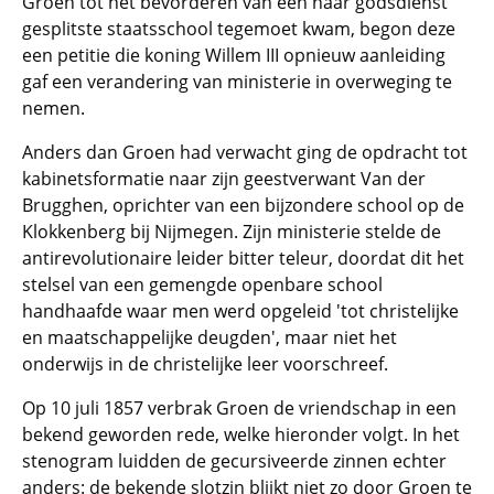
Groen tot het bevorderen van een naar godsdienst
gesplitste staatsschool tegemoet kwam, begon deze
een petitie die koning Willem III opnieuw aanleiding
gaf een verandering van ministerie in overweging te
nemen.
Anders dan Groen had verwacht ging de opdracht tot
kabinetsformatie naar zijn geestverwant Van der
Brugghen, oprichter van een bijzondere school op de
Klokkenberg bij Nijmegen. Zijn ministerie stelde de
antirevolutionaire leider bitter teleur, doordat dit het
stelsel van een gemengde openbare school
handhaafde waar men werd opgeleid 'tot christelijke
en maatschappelijke deugden', maar niet het
onderwijs in de christelijke leer voorschreef.
Op 10 juli 1857 verbrak Groen de vriendschap in een
bekend geworden rede, welke hieronder volgt. In het
stenogram luidden de gecursiveerde zinnen echter
anders: de bekende slotzin blijkt niet zo door Groen te