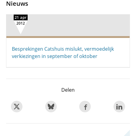
Nieuws
21 apr
2012
Besprekingen Catshuis mislukt, vermoedelijk
verkiezingen in september of oktober
Delen