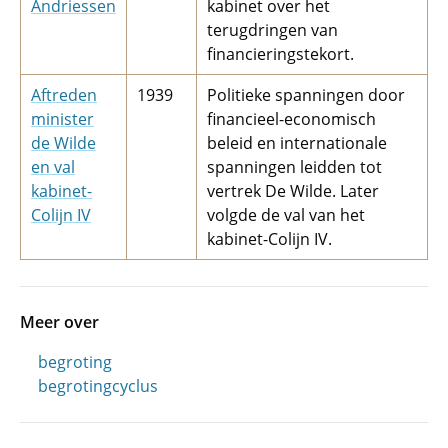
Andriessen
kabinet over het
terugdringen van
financierings­tekort.
Aftreden
1939
Politieke spanningen door
minister
financieel-economisch
de Wilde
beleid en internationale
en val
spanningen leidden tot
kabinet-
vertrek De Wilde. Later
Colijn IV
volgde de val van het
kabinet-Colijn IV.
Meer over
begroting
begrotingcyclus